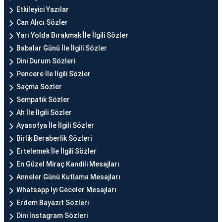
Etkileyici Yazılar
Can Alıcı Sözler
Yarı Yolda Bırakmak İle İlgili Sözler
Babalar Günü İle İlgili Sözler
Dini Durum Sözleri
Pencere İle İlgili Sözler
Saçma Sözler
Sempatik Sözler
Ah İle İlgili Sözler
Ayasofya İle İlgili Sözler
Birlik Beraberlik Sözleri
Ertelemek İle İlgili Sözler
En Güzel Miraç Kandili Mesajları
Anneler Günü Kutlama Mesajları
Whatsapp İyi Geceler Mesajları
Erdem Bayazıt Sözleri
Dini İnstagram Sözleri