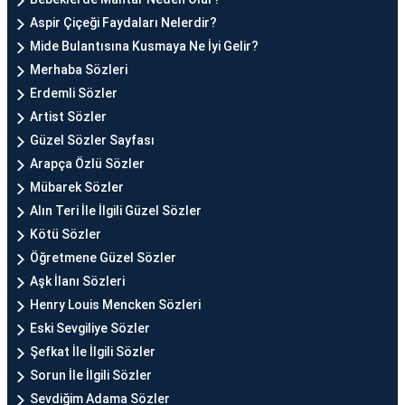
Aspir Çiçeği Faydaları Nelerdir?
Mide Bulantısına Kusmaya Ne İyi Gelir?
Merhaba Sözleri
Erdemli Sözler
Artist Sözler
Güzel Sözler Sayfası
Arapça Özlü Sözler
Mübarek Sözler
Alın Teri İle İlgili Güzel Sözler
Kötü Sözler
Öğretmene Güzel Sözler
Aşk İlanı Sözleri
Henry Louis Mencken Sözleri
Eski Sevgiliye Sözler
Şefkat İle İlgili Sözler
Sorun İle İlgili Sözler
Sevdiğim Adama Sözler