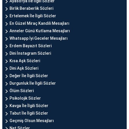
Ayasofya İle İlgili Sözler
Birlik Beraberlik Sözleri
Ertelemek İle İlgili Sözler
En Güzel Miraç Kandili Mesajları
Anneler Günü Kutlama Mesajları
Whatsapp İyi Geceler Mesajları
Erdem Bayazıt Sözleri
Dini İnstagram Sözleri
Kısa Aşk Sözleri
Dini Aşk Sözleri
Değer İle İlgili Sözler
Durgunluk İle İlgili Sözler
Ölüm Sözleri
Psikolojik Sözler
Kavga İle İlgili Sözler
Tabut İle İlgili Sözler
Geçmiş Olsun Mesajları
Net Sözler