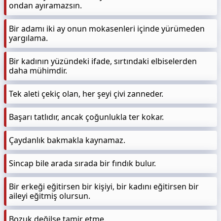
ondan ayıramazsın.
Bir adamı iki ay onun mokasenleri içinde yürümeden
yargılama.
Bir kadının yüzündeki ifade, sırtındaki elbiselerden
daha mühimdir.
Tek aleti çekiç olan, her şeyi çivi zanneder.
Başarı tatlıdır, ancak çoğunlukla ter kokar.
Çaydanlık bakmakla kaynamaz.
Sincap bile arada sırada bir fındık bulur.
Bir erkeği eğitirsen bir kişiyi, bir kadını eğitirsen bir
aileyi eğitmiş olursun.
Bozuk değilse tamir etme.