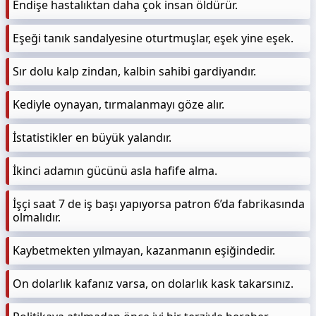
Endişe hastalıktan daha çok insan öldürür.
Eşeği tanık sandalyesine oturtmuşlar, eşek yine eşek.
Sır dolu kalp zindan, kalbin sahibi gardiyandır.
Kediyle oynayan, tırmalanmayı göze alır.
İstatistikler en büyük yalandır.
İkinci adamın gücünü asla hafife alma.
İşçi saat 7 de iş başı yapıyorsa patron 6’da fabrikasında
olmalıdır.
Kaybetmekten yılmayan, kazanmanın eşiğindedir.
On dolarlık kafanız varsa, on dolarlık kask takarsınız.