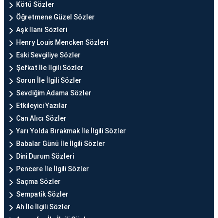
Kötü Sözler
Öğretmene Güzel Sözler
Aşk İlanı Sözleri
Henry Louis Mencken Sözleri
Eski Sevgiliye Sözler
Şefkat İle İlgili Sözler
Sorun İle İlgili Sözler
Sevdiğim Adama Sözler
Etkileyici Yazılar
Can Alıcı Sözler
Yarı Yolda Bırakmak İle İlgili Sözler
Babalar Günü İle İlgili Sözler
Dini Durum Sözleri
Pencere İle İlgili Sözler
Saçma Sözler
Sempatik Sözler
Ah İle İlgili Sözler