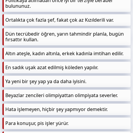
Politikaya atılmadan önce iyi bir terziyle beraber
bulununuz.
Ortalıkta çok fazla şef, fakat çok az Kızılderili var.
Dün tecrübedir öğren, yarın tahmindir planla, bugün
fırsattır kullan.
Altın ateşle, kadın altınla, erkek kadınla imtihan edilir.
En sadık uşak azat edilmiş köleden yapılır.
Ya yeni bir şey yap ya da daha iyisini.
Beyazlar zencileri olimpiyattan olimpiyata severler.
Hata işlemeyen, hiçbir şey yapmıyor demektir.
Para konuşur, pis işler yürür.