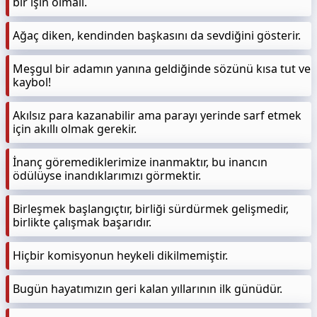
bir işin olmalı.
Ağaç diken, kendinden başkasını da sevdiğini gösterir.
Meşgul bir adamın yanına geldiğinde sözünü kısa tut ve
kaybol!
Akılsız para kazanabilir ama parayı yerinde sarf etmek
için akıllı olmak gerekir.
İnanç göremediklerimize inanmaktır, bu inancın
ödülüyse inandıklarımızı görmektir.
Birleşmek başlangıçtır, birliği sürdürmek gelişmedir,
birlikte çalışmak başarıdır.
Hiçbir komisyonun heykeli dikilmemiştir.
Bugün hayatımızın geri kalan yıllarının ilk günüdür.