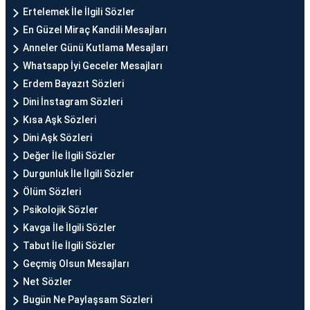
Ertelemek İle İlgili Sözler
En Güzel Miraç Kandili Mesajları
Anneler Günü Kutlama Mesajları
Whatsapp İyi Geceler Mesajları
Erdem Bayazıt Sözleri
Dini İnstagram Sözleri
Kısa Aşk Sözleri
Dini Aşk Sözleri
Değer İle İlgili Sözler
Durgunluk İle İlgili Sözler
Ölüm Sözleri
Psikolojik Sözler
Kavga İle İlgili Sözler
Tabut İle İlgili Sözler
Geçmiş Olsun Mesajları
Net Sözler
Bugün Ne Paylaşsam Sözleri