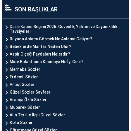
SON BAŞLIKLAR
Daire Kapısı Seçimi 2026: Güvenlik, Yalıtım ve Dayanıklılık
Tavsiyeleri
Rüyada Ablamı Görmek Ne Anlama Geliyor?
Bebeklerde Mantar Neden Olur?
Aspir Çiçeği Faydaları Nelerdir?
Mide Bulantısına Kusmaya Ne İyi Gelir?
Merhaba Sözleri
Erdemli Sözler
Artist Sözler
Güzel Sözler Sayfası
Arapça Özlü Sözler
Mübarek Sözler
Alın Teri İle İlgili Güzel Sözler
Kötü Sözler
Öğretmene Güzel Sözler