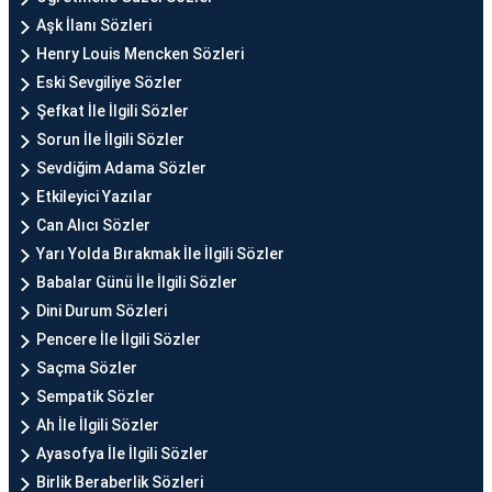
Aşk İlanı Sözleri
Henry Louis Mencken Sözleri
Eski Sevgiliye Sözler
Şefkat İle İlgili Sözler
Sorun İle İlgili Sözler
Sevdiğim Adama Sözler
Etkileyici Yazılar
Can Alıcı Sözler
Yarı Yolda Bırakmak İle İlgili Sözler
Babalar Günü İle İlgili Sözler
Dini Durum Sözleri
Pencere İle İlgili Sözler
Saçma Sözler
Sempatik Sözler
Ah İle İlgili Sözler
Ayasofya İle İlgili Sözler
Birlik Beraberlik Sözleri