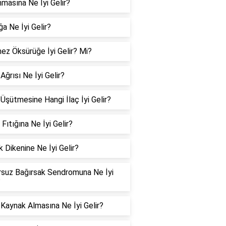
nmasına Ne İyi Gelir?
ğa Ne İyi Gelir?
z Öksürüğe İyi Gelir? Mi?
Ağrısı Ne İyi Gelir?
Üşütmesine Hangi İlaç İyi Gelir?
 Fıtığına Ne İyi Gelir?
 Dikenine Ne İyi Gelir?
suz Bağırsak Sendromuna Ne İyi
?
Kaynak Almasına Ne İyi Gelir?