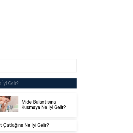
 İyi Gelir?
Mide Bulantısına
Kusmaya Ne İyi Gelir?
 Çatlağına Ne İyi Gelir?