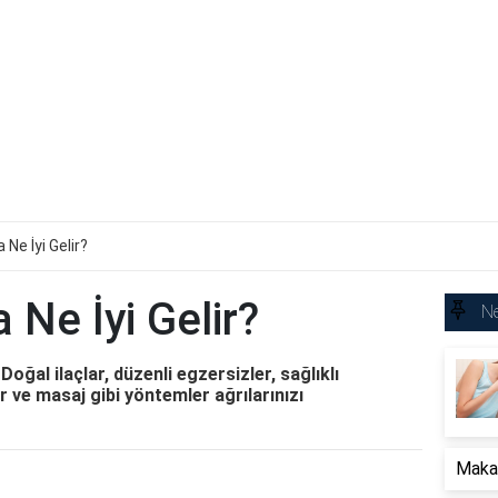
 Ne İyi Gelir?
 Ne İyi Gelir?
Ne
Doğal ilaçlar, düzenli egzersizler, sağlıklı
ve masaj gibi yöntemler ağrılarınızı
Makat