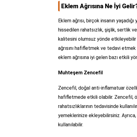
Eklem Ağrısına Ne İyi Gelir
Eklem ağrısı, birçok insanın yaşadığı 
hissedilen rahatsızlık, şişlik, sertlik 
kalitesini olumsuz yönde etkileyebilir 
ağrısını hafifletmek ve tedavi etmek
eklem ağrısına iyi gelen bazı etkili y
Muhteşem Zencefil
Zencefil, doğal anti-inflamatuar özellik
hafifletmede etkili olabilir. Zencefil, 
rahatsızlıklarının tedavisinde kullanıl
yemeklerinize ekleyebilirsiniz. Ayrıca
kullanılabilir.