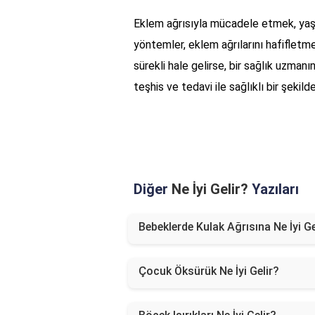
Eklem ağrısıyla mücadele etmek, yaşam
yöntemler, eklem ağrılarını hafifletmek
sürekli hale gelirse, bir sağlık uzma
teşhis ve tedavi ile sağlıklı bir şeki
Diğer
Ne İyi Gelir?
Yazıları
Bebeklerde Kulak Ağrısına Ne İyi Ge
Çocuk Öksürük Ne İyi Gelir?