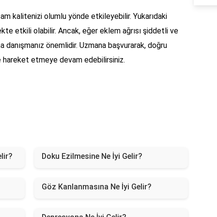
 kalitenizi olumlu yönde etkileyebilir. Yukarıdaki
te etkili olabilir. Ancak, eğer eklem ağrısı şiddetli ve
nına danışmanız önemlidir. Uzmana başvurarak, doğru
lde hareket etmeye devam edebilirsiniz.
lir?
Doku Ezilmesine Ne İyi Gelir?
Göz Kanlanmasına Ne İyi Gelir?