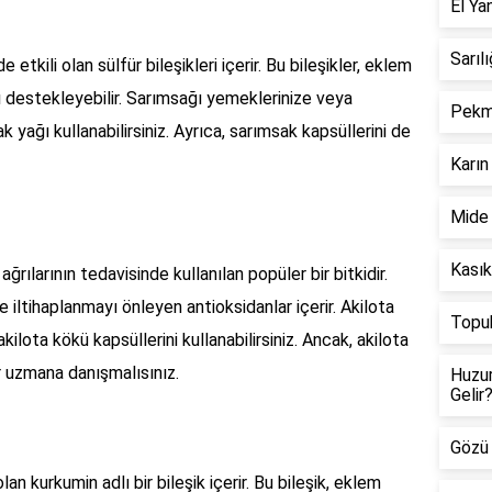
El Ya
Sarılı
etkili olan sülfür bileşikleri içerir. Bu bileşikler, eklem
ını destekleyebilir. Sarımsağı yemeklerinize veya
Pekme
k yağı kullanabilirsiniz. Ayrıca, sarımsak kapsüllerini de
Karın 
Mide 
Kasık
rılarının tedavisinde kullanılan popüler bir bitkidir.
e iltihaplanmayı önleyen antioksidanlar içerir. Akilota
Topuk
ilota kökü kapsüllerini kullanabilirsiniz. Ancak, akilota
 uzmana danışmalısınız.
Huzur
Gelir
Gözü 
lan kurkumin adlı bir bileşik içerir. Bu bileşik, eklem