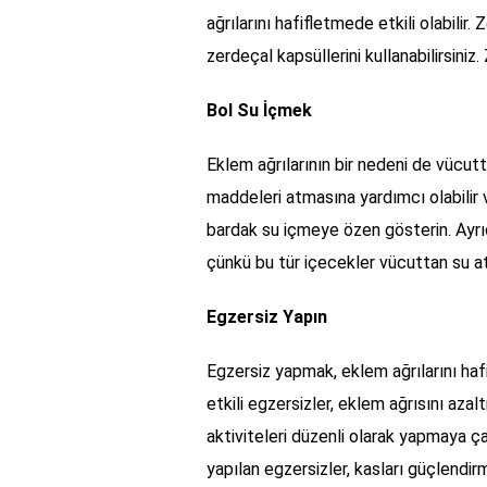
ağrılarını hafifletmede etkili olabili
zerdeçal kapsüllerini kullanabilirsiniz
Bol Su İçmek
Eklem ağrılarının bir nedeni de vücutt
maddeleri atmasına yardımcı olabilir v
bardak su içmeye özen gösterin. Ayrıc
çünkü bu tür içecekler vücuttan su atım
Egzersiz Yapın
Egzersiz yapmak, eklem ağrılarını hafi
etkili egzersizler, eklem ağrısını azal
aktiviteleri düzenli olarak yapmaya ça
yapılan egzersizler, kasları güçlendir