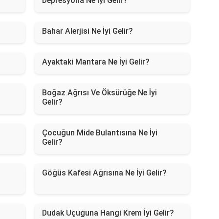
Depresyona Ne İyi Gelir?
Bahar Alerjisi Ne İyi Gelir?
Ayaktaki Mantara Ne İyi Gelir?
Boğaz Ağrısı Ve Öksürüğe Ne İyi
Gelir?
Çocuğun Mide Bulantısına Ne İyi
Gelir?
Göğüs Kafesi Ağrısına Ne İyi Gelir?
Dudak Uçuğuna Hangi Krem İyi Gelir?