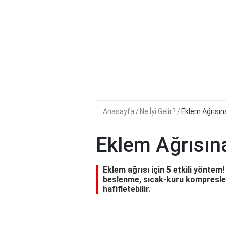
Anasayfa
Ne İyi Gelir?
Eklem Ağrısına
Eklem Ağrısına
Eklem ağrısı için 5 etkili yöntem! 
beslenme, sıcak-kuru kompresler 
hafifletebilir.