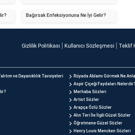
lir?
Bağırsak Enfeksiyonuna Ne İyi Gelir?
Gizlilik Politikası
Kullanıcı Sözleşmesi
Teklif 
alıtım ve Dayanıklılık Tavsiyeleri
Rüyada Ablamı Görmek Ne Anla
Aspir Çiçeği Faydaları Nelerdir
lir?
Merhaba Sözleri
Artist Sözler
Arapça Özlü Sözler
Alın Teri İle İlgili Güzel Sözler
Öğretmene Güzel Sözler
Henry Louis Mencken Sözleri