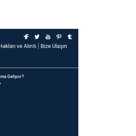
Hakları ve Alıntı
Bize Ulaşın
ma Geliyor?
?