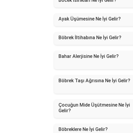
Böcek Isırıkları Ne İyi Gelir?
Ayak Üşümesine Ne İyi Gelir?
Böbrek İltihabına Ne İyi Gelir?
Bahar Alerjisine Ne İyi Gelir?
Böbrek Taşı Ağrısına Ne İyi Gelir?
Çocuğun Mide Üşütmesine Ne İyi
Gelir?
Böbreklere Ne İyi Gelir?