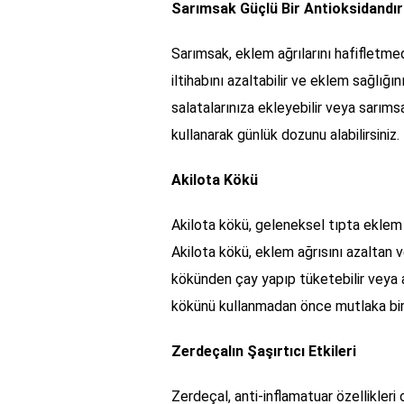
Sarımsak Güçlü Bir Antioksidandır
Sarımsak, eklem ağrılarını hafifletmede 
iltihabını azaltabilir ve eklem sağlığ
salatalarınıza ekleyebilir veya sarımsa
kullanarak günlük dozunu alabilirsiniz.
Akilota Kökü
Akilota kökü, geleneksel tıpta eklem ağ
Akilota kökü, eklem ağrısını azaltan v
kökünden çay yapıp tüketebilir veya ak
kökünü kullanmadan önce mutlaka bir
Zerdeçalın Şaşırtıcı Etkileri
Zerdeçal, anti-inflamatuar özellikleri o