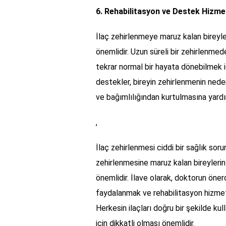
6. Rehabilitasyon ve Destek Hizmet
İlaç zehirlenmeye maruz kalan bireyle
önemlidir. Uzun süreli bir zehirlenmed
tekrar normal bir hayata dönebilmek iç
destekler, bireyin zehirlenmenin nede
ve bağımlılığından kurtulmasına yardım
,
İlaç zehirlenmesi ciddi bir sağlık soru
zehirlenmesine maruz kalan bireylerin
önemlidir. İlave olarak, doktorun öne
faydalanmak ve rehabilitasyon hizmetle
Herkesin ilaçları doğru bir şekilde ku
için dikkatli olması önemlidir.