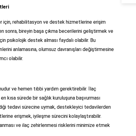
leri
r için, rehabilitasyon ve destek hizmetlerine erişim
en sonra, bireyin başa çıkma becerilerini geliştirmek ve
in psikolojik destek alması faydalı olabilir. Bu
nlerini anlamasına, olumsuz davranışları değiştirmesine
cı olabilir.
nudur ve hemen tıbbi yardım gerektirebilir. İlaç
 en kısa sürede bir sağlık kuruluşuna başvurması
rdiği tedavi sürecine uymak, destekleyici tedavilerden
rine erişmek, iyileşme sürecini kolaylaştırabilir.
llanması ve ilaç zehirlenmesi risklerini minimize etmek