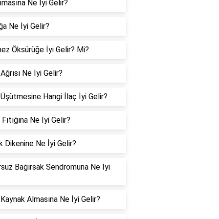
nmasına Ne İyi Gelir?
ğa Ne İyi Gelir?
z Öksürüğe İyi Gelir? Mi?
Ağrısı Ne İyi Gelir?
Üşütmesine Hangi İlaç İyi Gelir?
 Fıtığına Ne İyi Gelir?
 Dikenine Ne İyi Gelir?
suz Bağırsak Sendromuna Ne İyi
?
Kaynak Almasına Ne İyi Gelir?