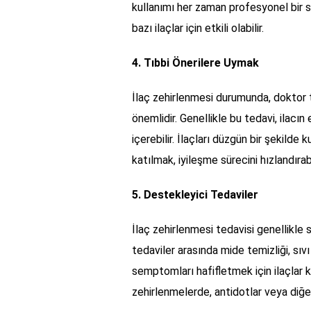
kullanımı her zaman profesyonel bir s
bazı ilaçlar için etkili olabilir.
4. Tıbbi Önerilere Uymak
İlaç zehirlenmesi durumunda, doktor 
önemlidir. Genellikle bu tedavi, ilacın 
içerebilir. İlaçları düzgün bir şekilde
katılmak, iyileşme sürecini hızlandırabi
5. Destekleyici Tedaviler
İlaç zehirlenmesi tedavisi genellikle 
tedaviler arasında mide temizliği, sıv
semptomları hafifletmek için ilaçlar ku
zehirlenmelerde, antidotlar veya diğe