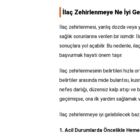
İlaç Zehirlenmeye Ne İyi Ge
İlaç zehirlenmesi, yanlış dozda veya y
sağlık sorunlarına verilen bir isimdir. 
sonuçlara yol açabilir. Bu nedenle, i
başvurmak hayati önem taşır.
İlaç zehirlenmesinin belirtileri hızla or
belirtiler arasında mide bulantısı, ku
nefes darlığı, düzensiz kalp atışı ve bi
geçirmişse, ona ilk yardım sağlamak ve
İlaç zehirlenmeye iyi gelebilecek bazı
1. Acil Durumlarda Öncelikle Heme