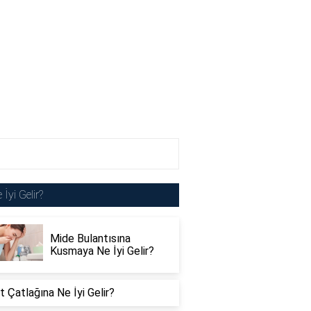
 İyi Gelir?
Mide Bulantısına
Kusmaya Ne İyi Gelir?
 Çatlağına Ne İyi Gelir?