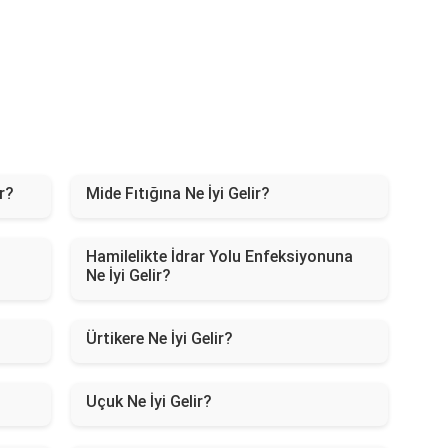
ir?
Mide Fıtığına Ne İyi Gelir?
Hamilelikte İdrar Yolu Enfeksiyonuna
Ne İyi Gelir?
Ürtikere Ne İyi Gelir?
Uçuk Ne İyi Gelir?