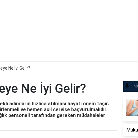
eye Ne İyi Gelir?
eye Ne İyi Gelir?
Ne
li adımların hızlıca atılması hayati önem taşır.
irlenmeli ve hemen acil servise başvurulmalıdır.
ğlık personeli tarafından gereken müdahaleler
Makat