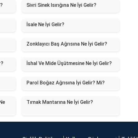
r?
Sivri Sinek Isırığına Ne İyi Gelir?
İsale Ne İyi Gelir?
Zonklayıcı Baş Ağrısına Ne İyi Gelir?
r?
İshal Ve Mide Üşütmesine Ne İyi Gelir?
Parol Boğaz Ağrısına İyi Gelir? Mi?
Ne
Tırnak Mantarına Ne İyi Gelir?