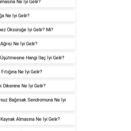
nmasına Ne İyi Gelir?
ğa Ne İyi Gelir?
z Öksürüğe İyi Gelir? Mi?
Ağrısı Ne İyi Gelir?
Üşütmesine Hangi İlaç İyi Gelir?
 Fıtığına Ne İyi Gelir?
 Dikenine Ne İyi Gelir?
suz Bağırsak Sendromuna Ne İyi
?
Kaynak Almasına Ne İyi Gelir?