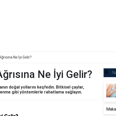
ğrısına Ne İyi Gelir?
ğrısına Ne İyi Gelir?
Ne
nın doğal yollarını keşfedin. Bitkisel çaylar,
lenme gibi yöntemlerle rahatlama sağlayın.
Makat