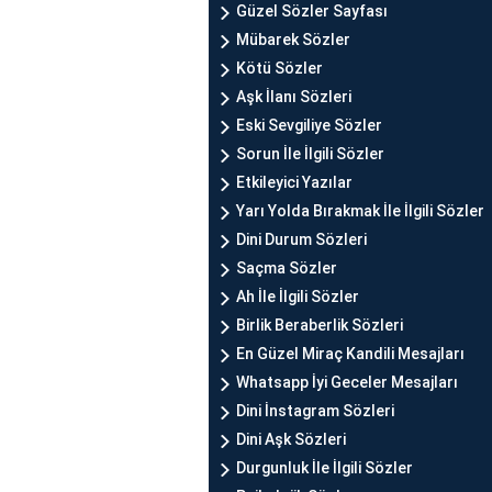
Güzel Sözler Sayfası
Mübarek Sözler
Kötü Sözler
Aşk İlanı Sözleri
Eski Sevgiliye Sözler
Sorun İle İlgili Sözler
Etkileyici Yazılar
Yarı Yolda Bırakmak İle İlgili Sözler
Dini Durum Sözleri
Saçma Sözler
Ah İle İlgili Sözler
Birlik Beraberlik Sözleri
En Güzel Miraç Kandili Mesajları
Whatsapp İyi Geceler Mesajları
Dini İnstagram Sözleri
Dini Aşk Sözleri
Durgunluk İle İlgili Sözler