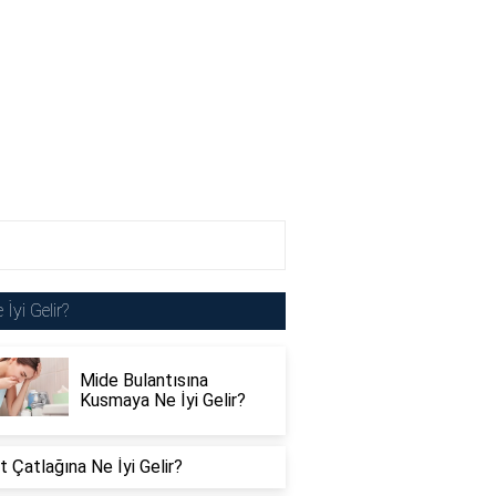
 İyi Gelir?
Mide Bulantısına
Kusmaya Ne İyi Gelir?
 Çatlağına Ne İyi Gelir?