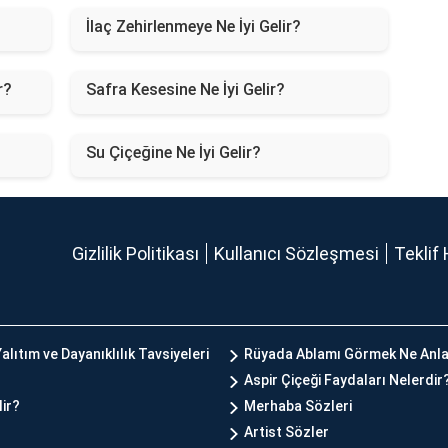
İlaç Zehirlenmeye Ne İyi Gelir?
r?
Safra Kesesine Ne İyi Gelir?
Su Çiçeğine Ne İyi Gelir?
Gizlilik Politikası
Kullanıcı Sözleşmesi
Teklif 
alıtım ve Dayanıklılık Tavsiyeleri
Rüyada Ablamı Görmek Ne Anla
Aspir Çiçeği Faydaları Nelerdir
lir?
Merhaba Sözleri
Artist Sözler