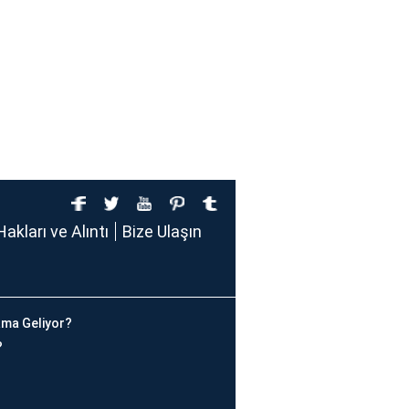
Hakları ve Alıntı
Bize Ulaşın
ma Geliyor?
?