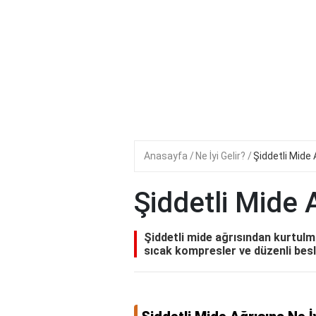
Anasayfa
Ne İyi Gelir?
Şiddetli Mide A
Şiddetli Mide A
Şiddetli mide ağrısından kurtulma
sıcak kompresler ve düzenli bes