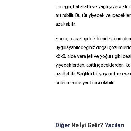
Örneğin, baharatlı ve yağlı yiyecekler,
artırabilir. Bu tür yiyecek ve içecekle
azaltabilir.
Sonuç olarak, şiddetli mide ağrısı d
uygulayabileceğiniz doğal çözümlerle m
kökü, aloe vera jeli ve yoğurt gibi besi
yiyeceklerden, asitli içeceklerden, k
azaltabilir. Sağlıklı bir yaşam tarzı 
önlenmesine yardımcı olabilir.
Diğer
Ne İyi Gelir?
Yazıları