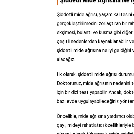
Şiddetli Mide Ağrısına Ne İy
Şiddetli mide ağrısı, yaşam kalitesini
gerçekleştirilmesini zorlaştıran bir ra
ekşimesi, bulantı ve kusma gibi diğer 
çeşitli nedenlerden kaynaklanabilir v
şiddetli mide ağrısına ne iyi geldiğin
alacağız.
İlk olarak, şiddetli mide ağrısı duru
Doktorunuz, mide ağrısının nedenini
için bir dizi test yapabilir. Ancak, dok
bazı evde uygulayabileceğiniz yönte
Öncelikle, mide ağrısına yardımcı ola
çayı, mideyi rahatlatıcı özellikleriyle 