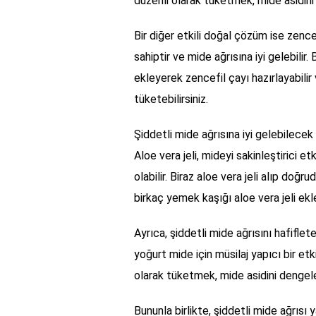
düzenli olarak tüketmek, mide asidini 
Bir diğer etkili doğal çözüm ise zence
sahiptir ve mide ağrısına iyi gelebilir
ekleyerek zencefil çayı hazırlayabilir
tüketebilirsiniz.
Şiddetli mide ağrısına iyi gelebilecek
Aloe vera jeli, mideyi sakinleştirici et
olabilir. Biraz aloe vera jeli alıp doğ
birkaç yemek kaşığı aloe vera jeli ekle
Ayrıca, şiddetli mide ağrısını hafiflet
yoğurt mide için müsilaj yapıcı bir etk
olarak tüketmek, mide asidini dengeley
Bununla birlikte, şiddetli mide ağrısı