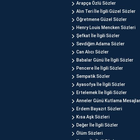
Arapça Özlü Sözler
Alın Teri İle İlgili Güzel Sözler
Öğretmene Güzel Sözler
Henry Louis Mencken Sözleri
Şefkat İle İlgili Sözler
Sevdiğim Adama Sözler
Can Alıcı Sözler
Babalar Günü İle İlgili Sözler
Pencere İle İlgili Sözler
Sempatik Sözler
Ayasofya İle İlgili Sözler
Ertelemek İle İlgili Sözler
Anneler Günü Kutlama Mesajlar
Erdem Bayazıt Sözleri
Kısa Aşk Sözleri
Değer İle İlgili Sözler
Ölüm Sözleri