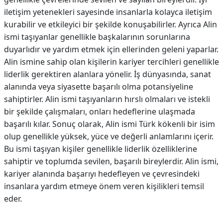
iletişim yetenekleri sayesinde insanlarla kolayca iletişim
kurabilir ve etkileyici bir şekilde konuşabilirler. Ayrıca Alin
ismi taşıyanlar genellikle başkalarının sorunlarına
duyarlıdır ve yardım etmek için ellerinden geleni yaparlar.
Alin ismine sahip olan kişilerin kariyer tercihleri genellikle
liderlik gerektiren alanlara yönelir. İş dünyasında, sanat
alanında veya siyasette başarılı olma potansiyeline
sahiptirler. Alin ismi taşıyanların hırslı olmaları ve istekli
bir şekilde çalışmaları, onları hedeflerine ulaşmada
başarılı kılar. Sonuç olarak, Alin ismi Türk kökenli bir isim
olup genellikle yüksek, yüce ve değerli anlamlarını içerir.
Bu ismi taşıyan kişiler genellikle liderlik özelliklerine
sahiptir ve toplumda sevilen, başarılı bireylerdir. Alin ismi,
kariyer alanında başarıyı hedefleyen ve çevresindeki
insanlara yardım etmeye önem veren kişilikleri temsil
eder.