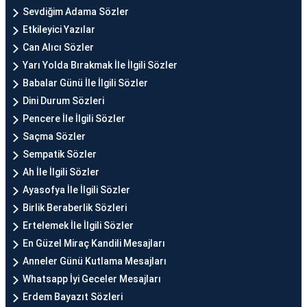
Sevdiğim Adama Sözler
Etkileyici Yazılar
Can Alıcı Sözler
Yarı Yolda Bırakmak İle İlgili Sözler
Babalar Günü İle İlgili Sözler
Dini Durum Sözleri
Pencere İle İlgili Sözler
Saçma Sözler
Sempatik Sözler
Ah İle İlgili Sözler
Ayasofya İle İlgili Sözler
Birlik Beraberlik Sözleri
Ertelemek İle İlgili Sözler
En Güzel Miraç Kandili Mesajları
Anneler Günü Kutlama Mesajları
Whatsapp İyi Geceler Mesajları
Erdem Bayazıt Sözleri