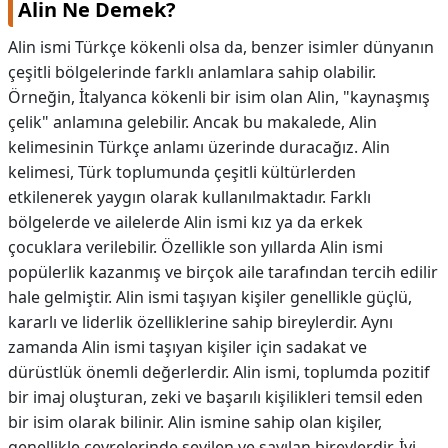
Alin Ne Demek?
Alin ismi Türkçe kökenli olsa da, benzer isimler dünyanın
çeşitli bölgelerinde farklı anlamlara sahip olabilir.
Örneğin, İtalyanca kökenli bir isim olan Alin, "kaynaşmış
çelik" anlamına gelebilir. Ancak bu makalede, Alin
kelimesinin Türkçe anlamı üzerinde duracağız. Alin
kelimesi, Türk toplumunda çeşitli kültürlerden
etkilenerek yaygın olarak kullanılmaktadır. Farklı
bölgelerde ve ailelerde Alin ismi kız ya da erkek
çocuklara verilebilir. Özellikle son yıllarda Alin ismi
popülerlik kazanmış ve birçok aile tarafından tercih edilir
hale gelmiştir. Alin ismi taşıyan kişiler genellikle güçlü,
kararlı ve liderlik özelliklerine sahip bireylerdir. Aynı
zamanda Alin ismi taşıyan kişiler için sadakat ve
dürüstlük önemli değerlerdir. Alin ismi, toplumda pozitif
bir imaj oluşturan, zeki ve başarılı kişilikleri temsil eden
bir isim olarak bilinir. Alin ismine sahip olan kişiler,
genellikle çevrelerinde sevilen ve sayılan bireylerdir. İyi