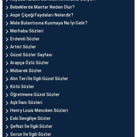
Bebeklerde Mantar Neden Olur?
Aspir Çiçeği Faydaları Nelerdir?
Mide Bulantısına Kusmaya Ne İyi Gelir?
Merhaba Sözleri
Erdemli Sözler
Artist Sözler
Güzel Sözler Sayfası
Arapça Özlü Sözler
Mübarek Sözler
Alın Teri İle İlgili Güzel Sözler
Kötü Sözler
Öğretmene Güzel Sözler
Aşk İlanı Sözleri
Henry Louis Mencken Sözleri
Eski Sevgiliye Sözler
Şefkat İle İlgili Sözler
Sorun İle İlgili Sözler