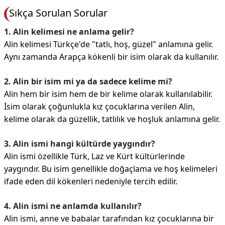
Sıkça Sorulan Sorular
1. Alin kelimesi ne anlama gelir?
Alin kelimesi Türkçe'de "tatlı, hoş, güzel" anlamına gelir.
Aynı zamanda Arapça kökenli bir isim olarak da kullanılır.
2. Alin bir isim mi ya da sadece kelime mi?
Alin hem bir isim hem de bir kelime olarak kullanılabilir.
İsim olarak çoğunlukla kız çocuklarına verilen Alin,
kelime olarak da güzellik, tatlılık ve hoşluk anlamına gelir.
3. Alin ismi hangi kültürde yaygındır?
Alin ismi özellikle Türk, Laz ve Kürt kültürlerinde
yaygındır. Bu isim genellikle doğaçlama ve hoş kelimeleri
ifade eden dil kökenleri nedeniyle tercih edilir.
4. Alin ismi ne anlamda kullanılır?
Alin ismi, anne ve babalar tarafından kız çocuklarına bir