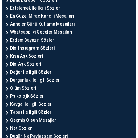
Birlik Beraberlik Sözleri
Ertelemek İle İlgili Sözler
En Güzel Miraç Kandili Mesajları
Anneler Günü Kutlama Mesajları
Whatsapp İyi Geceler Mesajları
Erdem Bayazıt Sözleri
Dini İnstagram Sözleri
Kısa Aşk Sözleri
Dini Aşk Sözleri
Değer İle İlgili Sözler
Durgunluk İle İlgili Sözler
Ölüm Sözleri
Psikolojik Sözler
Kavga İle İlgili Sözler
Tabut İle İlgili Sözler
Geçmiş Olsun Mesajları
Net Sözler
Bugün Ne Paylaşsam Sözleri