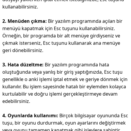
kullanabilirsiniz.
2. Menüden çıkma:
Bir yazılım programında açılan bir
menüyü kapatmak için Esc tuşunu kullanabilirsiniz.
Örneğin, bir programda bir alt menüye girdiyseniz ve
çıkmak isterseniz, Esc tuşunu kullanarak ana menüye
geri dönebilirsiniz.
3. Hata düzeltme:
Bir yazılım programında hata
oluştuğunda veya yanlış bir giriş yaptığınızda, Esc tuşu
genellikle o anki işlemi iptal etmek ve geriye dönmek için
kullanılır. Bu işlem sayesinde hatalı bir eylemden kolayca
kurtulabilir ve doğru işlemi gerçekleştirmeye devam
edebilirsiniz.
4. Oyunlarda kullanımı:
Birçok bilgisayar oyununda Esc
tuşu, bir oyunu durdurmak, oyun ayarlarını değiştirmek
veya oyunu tamamen kapatmak gibi işlevlere sahiptir.