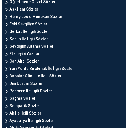
Öğretmene Güzel Sözler
Aşk İlanı Sözleri
Henry Louis Mencken Sözleri
Eski Sevgiliye Sözler
Şefkat İle İlgili Sözler
Sorun İle İlgili Sözler
Sevdiğim Adama Sözler
Etkileyici Yazılar
Can Alıcı Sözler
Yarı Yolda Bırakmak İle İlgili Sözler
Babalar Günü İle İlgili Sözler
Dini Durum Sözleri
Pencere İle İlgili Sözler
Saçma Sözler
Sempatik Sözler
Ah İle İlgili Sözler
Ayasofya İle İlgili Sözler