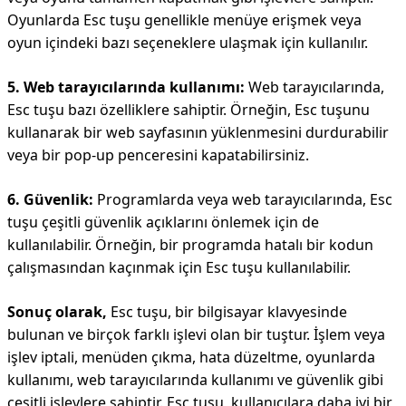
Oyunlarda Esc tuşu genellikle menüye erişmek veya
oyun içindeki bazı seçeneklere ulaşmak için kullanılır.
5. Web tarayıcılarında kullanımı:
Web tarayıcılarında,
Esc tuşu bazı özelliklere sahiptir. Örneğin, Esc tuşunu
kullanarak bir web sayfasının yüklenmesini durdurabilir
veya bir pop-up penceresini kapatabilirsiniz.
6. Güvenlik:
Programlarda veya web tarayıcılarında, Esc
tuşu çeşitli güvenlik açıklarını önlemek için de
kullanılabilir. Örneğin, bir programda hatalı bir kodun
çalışmasından kaçınmak için Esc tuşu kullanılabilir.
Sonuç olarak,
Esc tuşu, bir bilgisayar klavyesinde
bulunan ve birçok farklı işlevi olan bir tuştur. İşlem veya
işlev iptali, menüden çıkma, hata düzeltme, oyunlarda
kullanımı, web tarayıcılarında kullanımı ve güvenlik gibi
çeşitli işlevlere sahiptir. Esc tuşu, kullanıcılara daha iyi bir