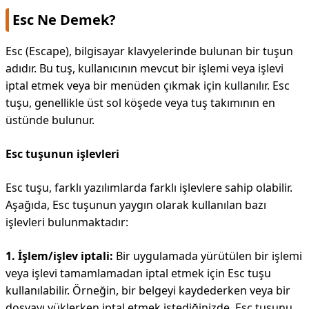
Esc Ne Demek?
Esc (Escape), bilgisayar klavyelerinde bulunan bir tuşun
adıdır. Bu tuş, kullanıcının mevcut bir işlemi veya işlevi
iptal etmek veya bir menüden çıkmak için kullanılır. Esc
tuşu, genellikle üst sol köşede veya tuş takımının en
üstünde bulunur.
Esc tuşunun işlevleri
Esc tuşu, farklı yazılımlarda farklı işlevlere sahip olabilir.
Aşağıda, Esc tuşunun yaygın olarak kullanılan bazı
işlevleri bulunmaktadır:
1. İşlem/işlev iptali:
Bir uygulamada yürütülen bir işlemi
veya işlevi tamamlamadan iptal etmek için Esc tuşu
kullanılabilir. Örneğin, bir belgeyi kaydederken veya bir
dosyayı yüklerken iptal etmek istediğinizde, Esc tuşunu