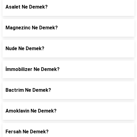
Asalet Ne Demek?
Magnezinc Ne Demek?
Nude Ne Demek?
İmmobilizer Ne Demek?
Bactrim Ne Demek?
Amoklavin Ne Demek?
Fersah Ne Demek?