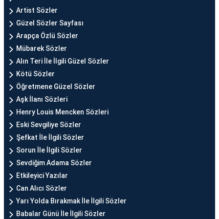
Artist Sözler
Güzel Sözler Sayfası
Arapça Özlü Sözler
Mübarek Sözler
Alın Teri İle İlgili Güzel Sözler
Kötü Sözler
Öğretmene Güzel Sözler
Aşk İlanı Sözleri
Henry Louis Mencken Sözleri
Eski Sevgiliye Sözler
Şefkat İle İlgili Sözler
Sorun İle İlgili Sözler
Sevdiğim Adama Sözler
Etkileyici Yazılar
Can Alıcı Sözler
Yarı Yolda Bırakmak İle İlgili Sözler
Babalar Günü İle İlgili Sözler