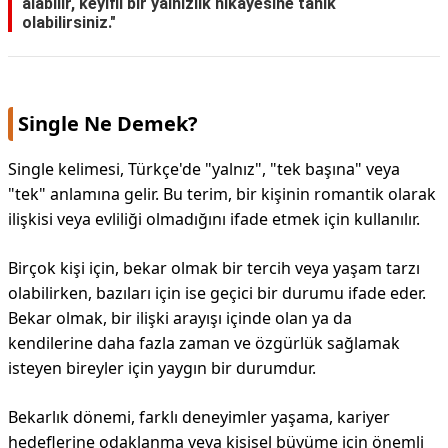
alabilir, keyifli bir yalnızlık hikayesine tanık
olabilirsiniz."
Single Ne Demek?
Single kelimesi, Türkçe'de "yalnız", "tek başına" veya
"tek" anlamına gelir. Bu terim, bir kişinin romantik olarak
ilişkisi veya evliliği olmadığını ifade etmek için kullanılır.
Birçok kişi için, bekar olmak bir tercih veya yaşam tarzı
olabilirken, bazıları için ise geçici bir durumu ifade eder.
Bekar olmak, bir ilişki arayışı içinde olan ya da
kendilerine daha fazla zaman ve özgürlük sağlamak
isteyen bireyler için yaygın bir durumdur.
Bekarlık dönemi, farklı deneyimler yaşama, kariyer
hedeflerine odaklanma veya kişisel büyüme için önemli