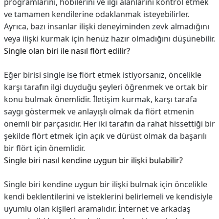
programlarını, hobilerini ve ilgi alanlarını kontrol etmek
ve tamamen kendilerine odaklanmak isteyebilirler.
Ayrıca, bazı insanlar ilişki deneyiminden zevk almadığını
veya ilişki kurmak için henüz hazır olmadığını düşünebilir.
Single olan biri ile nasıl flört edilir?
Eğer birisi single ise flört etmek istiyorsanız, öncelikle
karşı tarafın ilgi duyduğu şeyleri öğrenmek ve ortak bir
konu bulmak önemlidir. İletişim kurmak, karşı tarafa
saygı göstermek ve anlayışlı olmak da flört etmenin
önemli bir parçasıdır. Her iki tarafın da rahat hissettiği bir
şekilde flört etmek için açık ve dürüst olmak da başarılı
bir flört için önemlidir.
Single biri nasıl kendine uygun bir ilişki bulabilir?
Single biri kendine uygun bir ilişki bulmak için öncelikle
kendi beklentilerini ve isteklerini belirlemeli ve kendisiyle
uyumlu olan kişileri aramalıdır. İnternet ve arkadaş