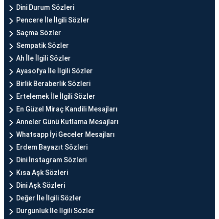
Dini Durum Sözleri
Pencere İle İlgili Sözler
Saçma Sözler
Sempatik Sözler
Ah İle İlgili Sözler
Ayasofya İle İlgili Sözler
Birlik Beraberlik Sözleri
Ertelemek İle İlgili Sözler
En Güzel Miraç Kandili Mesajları
Anneler Günü Kutlama Mesajları
Whatsapp İyi Geceler Mesajları
Erdem Bayazıt Sözleri
Dini İnstagram Sözleri
Kısa Aşk Sözleri
Dini Aşk Sözleri
Değer İle İlgili Sözler
Durgunluk İle İlgili Sözler