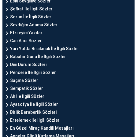
Eski Sevgiliye Sözler
Şefkat İle İlgili Sözler
Sorun İle İlgili Sözler
Sevdiğim Adama Sözler
Etkileyici Yazılar
Can Alıcı Sözler
Yarı Yolda Bırakmak İle İlgili Sözler
Babalar Günü İle İlgili Sözler
Dini Durum Sözleri
Pencere İle İlgili Sözler
Saçma Sözler
Sempatik Sözler
Ah İle İlgili Sözler
Ayasofya İle İlgili Sözler
Birlik Beraberlik Sözleri
Ertelemek İle İlgili Sözler
En Güzel Miraç Kandili Mesajları
Anneler Günü Kutlama Mesajları