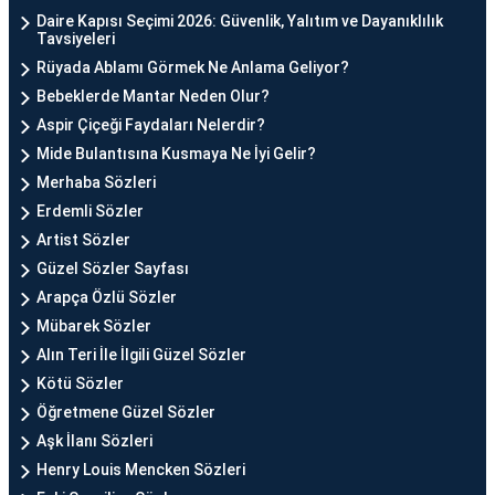
Daire Kapısı Seçimi 2026: Güvenlik, Yalıtım ve Dayanıklılık
Tavsiyeleri
Rüyada Ablamı Görmek Ne Anlama Geliyor?
Bebeklerde Mantar Neden Olur?
Aspir Çiçeği Faydaları Nelerdir?
Mide Bulantısına Kusmaya Ne İyi Gelir?
Merhaba Sözleri
Erdemli Sözler
Artist Sözler
Güzel Sözler Sayfası
Arapça Özlü Sözler
Mübarek Sözler
Alın Teri İle İlgili Güzel Sözler
Kötü Sözler
Öğretmene Güzel Sözler
Aşk İlanı Sözleri
Henry Louis Mencken Sözleri