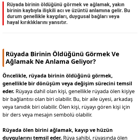
Rüyada birinin öldüğünü görmek ve ağlamak, yakın
birinin kaybıyla ilişkili acı ve üzüntü anlamına gelir. Bu
durum genellikle kaygıları, duygusal bağları veya
hayal kırıklıklarını yansıtır.
Rüyada Birinin Öldüğünü Görmek Ve
Ağlamak Ne Anlama Geliyor?
Öncelikle, rüyada birinin öldüğünü görmek,
genellikle bir dönüşüm veya değişim sürecini temsil
eder.
Rüyaya dahil olan kişi, genellikle rüyada ölen kişiye
bir bağlantısı olan biri olabilir. Bu, bir aile üyesi, arkadaş
veya tanıdık biri olabilir. Ölen kişi, rüyayı gören kişi için
bir ders veya mesajın sembolü olabilir.
Rüyada ölen birini ağlamak, kayıp ve hüzün
duygularını temsil eder.
Rüya sahibi, rüyasında ölen