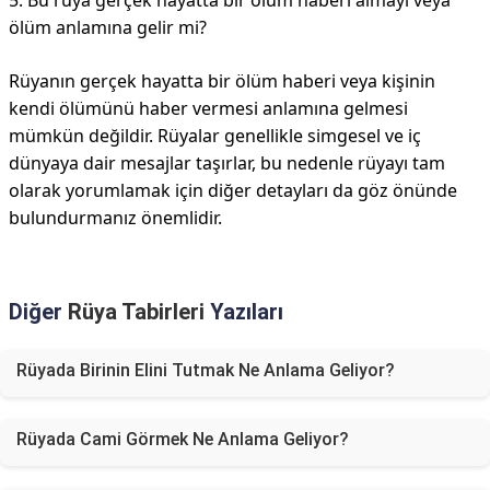
5. Bu rüya gerçek hayatta bir ölüm haberi almayı veya
ölüm anlamına gelir mi?
Rüyanın gerçek hayatta bir ölüm haberi veya kişinin
kendi ölümünü haber vermesi anlamına gelmesi
mümkün değildir. Rüyalar genellikle simgesel ve iç
dünyaya dair mesajlar taşırlar, bu nedenle rüyayı tam
olarak yorumlamak için diğer detayları da göz önünde
bulundurmanız önemlidir.
Diğer
Rüya Tabirleri
Yazıları
Rüyada Birinin Elini Tutmak Ne Anlama Geliyor?
Rüyada Cami Görmek Ne Anlama Geliyor?