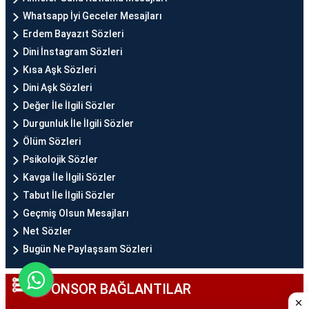
Whatsapp İyi Geceler Mesajları
Erdem Bayazıt Sözleri
Dini İnstagram Sözleri
Kısa Aşk Sözleri
Dini Aşk Sözleri
Değer İle İlgili Sözler
Durgunluk İle İlgili Sözler
Ölüm Sözleri
Psikolojik Sözler
Kavga İle İlgili Sözler
Tabut İle İlgili Sözler
Geçmiş Olsun Mesajları
Net Sözler
Bugün Ne Paylaşsam Sözleri
SPONSOR BAĞLANTILAR