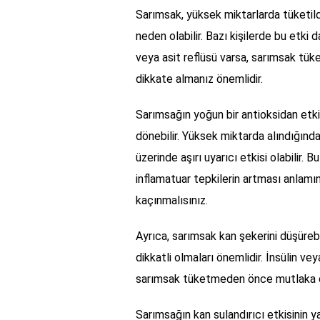
Sarımsak, yüksek miktarlarda tüketild
neden olabilir. Bazı kişilerde bu etki 
veya asit reflüsü varsa, sarımsak tüket
dikkate almanız önemlidir.
Sarımsağın yoğun bir antioksidan etkis
dönebilir. Yüksek miktarda alındığında
üzerinde aşırı uyarıcı etkisi olabilir. 
inflamatuar tepkilerin artması anlamı
kaçınmalısınız.
Ayrıca, sarımsak kan şekerini düşüreb
dikkatli olmaları önemlidir. İnsülin vey
sarımsak tüketmeden önce mutlaka do
Sarımsağın kan sulandırıcı etkisinin ya