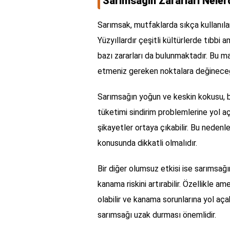
Sarımsağın Zararları Neler
Sarımsak, mutfaklarda sıkça kullanılan
Yüzyıllardır çeşitli kültürlerde tıbbi 
bazı zararları da bulunmaktadır. Bu m
etmeniz gereken noktalara değineceğ
Sarımsağın yoğun ve keskin kokusu, bir
tüketimi sindirim problemlerine yol aç
şikayetler ortaya çıkabilir. Bu nedenle
konusunda dikkatli olmalıdır.
Bir diğer olumsuz etkisi ise sarımsağın
kanama riskini artırabilir. Özellikle a
olabilir ve kanama sorunlarına yol açab
sarımsağı uzak durması önemlidir.