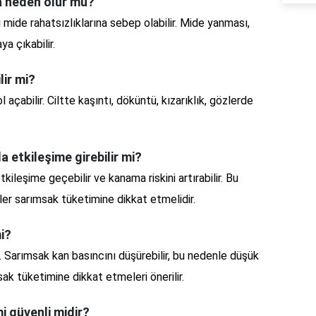
a neden olur mu?
 mide rahatsızlıklarına sebep olabilir. Mide yanması,
ya çıkabilir.
lir mi?
 açabilir. Ciltte kaşıntı, döküntü, kızarıklık, gözlerde
la etkileşime girebilir mi?
tkileşime geçebilir ve kanama riskini artırabilir. Bu
iler sarımsak tüketimine dikkat etmelidir.
i?
r. Sarımsak kan basıncını düşürebilir, bu nedenle düşük
sak tüketimine dikkat etmeleri önerilir.
i güvenli midir?