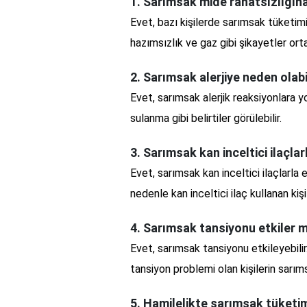
1. Sarımsak mide rahatsızlığın
Evet, bazı kişilerde sarımsak tüketimi
hazımsızlık ve gaz gibi şikayetler orta
2. Sarımsak alerjiye neden olabi
Evet, sarımsak alerjik reaksiyonlara yol
sulanma gibi belirtiler görülebilir.
3. Sarımsak kan inceltici ilaçlar
Evet, sarımsak kan inceltici ilaçlarla e
nedenle kan inceltici ilaç kullanan kiş
4. Sarımsak tansiyonu etkiler m
Evet, sarımsak tansiyonu etkileyebili
tansiyon problemi olan kişilerin sarım
5. Hamilelikte sarımsak tüketim