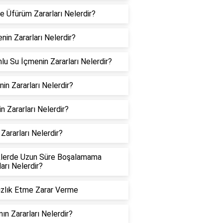
e Üfürüm Zararları Nelerdir?
enin Zararları Nelerdir?
lu Su İçmenin Zararları Nelerdir?
nin Zararları Nelerdir?
in Zararları Nelerdir?
 Zararları Nelerdir?
klerde Uzun Süre Boşalamama
ları Nelerdir?
zlık Etme Zarar Verme
nın Zararları Nelerdir?