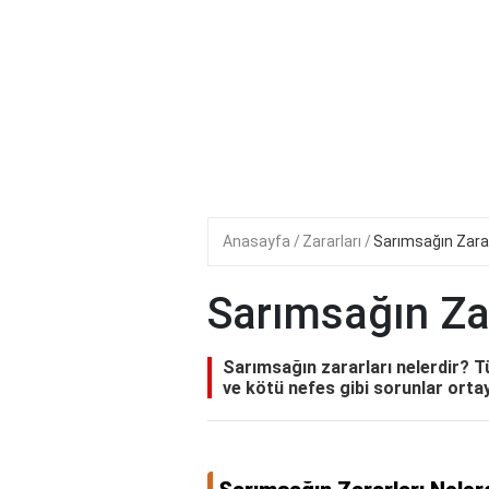
Anasayfa
Zararları
Sarımsağın Zarar
Sarımsağın Zar
Sarımsağın zararları nelerdir? T
ve kötü nefes gibi sorunlar ortaya