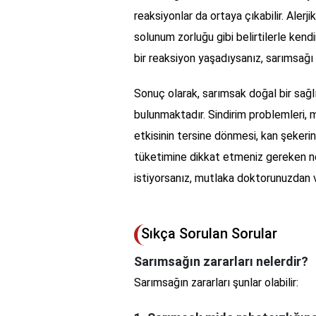
reaksiyonlar da ortaya çıkabilir. Alerji
solunum zorluğu gibi belirtilerle kend
bir reaksiyon yaşadıysanız, sarımsağ
Sonuç olarak, sarımsak doğal bir sağlı
bulunmaktadır. Sindirim problemleri, m
etkisinin tersine dönmesi, kan şekerin
tüketimine dikkat etmeniz gereken no
istiyorsanız, mutlaka doktorunuzdan v
Sıkça Sorulan Sorular
Sarımsağın zararları nelerdir?
Sarımsağın zararları şunlar olabilir: