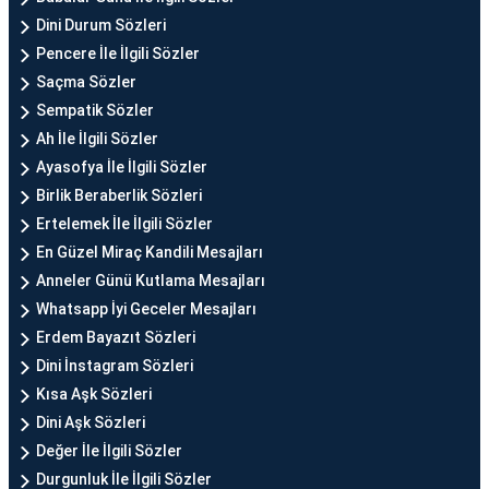
Dini Durum Sözleri
Pencere İle İlgili Sözler
Saçma Sözler
Sempatik Sözler
Ah İle İlgili Sözler
Ayasofya İle İlgili Sözler
Birlik Beraberlik Sözleri
Ertelemek İle İlgili Sözler
En Güzel Miraç Kandili Mesajları
Anneler Günü Kutlama Mesajları
Whatsapp İyi Geceler Mesajları
Erdem Bayazıt Sözleri
Dini İnstagram Sözleri
Kısa Aşk Sözleri
Dini Aşk Sözleri
Değer İle İlgili Sözler
Durgunluk İle İlgili Sözler