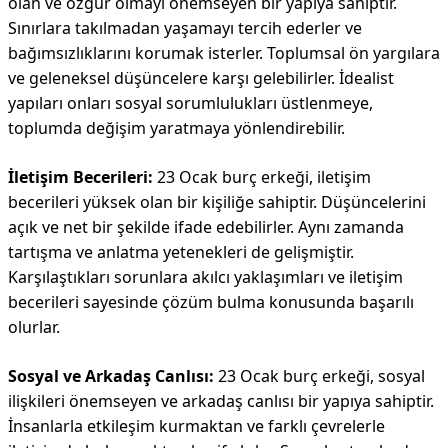
olan ve özgür olmayı önemseyen bir yapıya sahiptir.
Sınırlara takılmadan yaşamayı tercih ederler ve
bağımsızlıklarını korumak isterler. Toplumsal ön yargılara
ve geleneksel düşüncelere karşı gelebilirler. İdealist
yapıları onları sosyal sorumlulukları üstlenmeye,
toplumda değişim yaratmaya yönlendirebilir.
İletişim Becerileri:
23 Ocak burç erkeği, iletişim
becerileri yüksek olan bir kişiliğe sahiptir. Düşüncelerini
açık ve net bir şekilde ifade edebilirler. Aynı zamanda
tartışma ve anlatma yetenekleri de gelişmiştir.
Karşılaştıkları sorunlara akılcı yaklaşımları ve iletişim
becerileri sayesinde çözüm bulma konusunda başarılı
olurlar.
Sosyal ve Arkadaş Canlısı:
23 Ocak burç erkeği, sosyal
ilişkileri önemseyen ve arkadaş canlısı bir yapıya sahiptir.
İnsanlarla etkileşim kurmaktan ve farklı çevrelerle