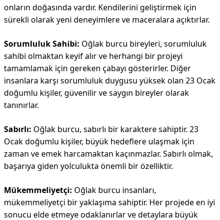
onların doğasında vardır. Kendilerini geliştirmek için
sürekli olarak yeni deneyimlere ve maceralara açıktırlar.
Sorumluluk Sahibi:
Oğlak burcu bireyleri, sorumluluk
sahibi olmaktan keyif alır ve herhangi bir projeyi
tamamlamak için gereken çabayı gösterirler. Diğer
insanlara karşı sorumluluk duygusu yüksek olan 23 Ocak
doğumlu kişiler, güvenilir ve saygın bireyler olarak
tanınırlar.
Sabırlı:
Oğlak burcu, sabırlı bir karaktere sahiptir. 23
Ocak doğumlu kişiler, büyük hedeflere ulaşmak için
zaman ve emek harcamaktan kaçınmazlar. Sabırlı olmak,
başarıya giden yolculukta önemli bir özelliktir.
Mükemmeliyetçi:
Oğlak burcu insanları,
mükemmeliyetçi bir yaklaşıma sahiptir. Her projede en iyi
sonucu elde etmeye odaklanırlar ve detaylara büyük