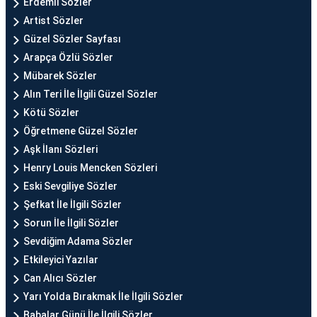
Erdemli Sözler
Artist Sözler
Güzel Sözler Sayfası
Arapça Özlü Sözler
Mübarek Sözler
Alın Teri İle İlgili Güzel Sözler
Kötü Sözler
Öğretmene Güzel Sözler
Aşk İlanı Sözleri
Henry Louis Mencken Sözleri
Eski Sevgiliye Sözler
Şefkat İle İlgili Sözler
Sorun İle İlgili Sözler
Sevdiğim Adama Sözler
Etkileyici Yazılar
Can Alıcı Sözler
Yarı Yolda Bırakmak İle İlgili Sözler
Babalar Günü İle İlgili Sözler