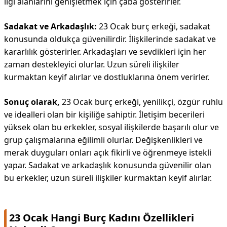
ilgi alanlarını genişletmek için çaba gösterirler.
Sadakat ve Arkadaşlık:
23 Ocak burç erkeği, sadakat
konusunda oldukça güvenilirdir. İlişkilerinde sadakat ve
kararlılık gösterirler. Arkadaşları ve sevdikleri için her
zaman destekleyici olurlar. Uzun süreli ilişkiler
kurmaktan keyif alırlar ve dostluklarına önem verirler.
Sonuç olarak,
23 Ocak burç erkeği, yenilikçi, özgür ruhlu
ve idealleri olan bir kişiliğe sahiptir. İletişim becerileri
yüksek olan bu erkekler, sosyal ilişkilerde başarılı olur ve
grup çalışmalarına eğilimli olurlar. Değişkenlikleri ve
merak duyguları onları açık fikirli ve öğrenmeye istekli
yapar. Sadakat ve arkadaşlık konusunda güvenilir olan
bu erkekler, uzun süreli ilişkiler kurmaktan keyif alırlar.
23 Ocak Hangi Burç Kadını Özellikleri