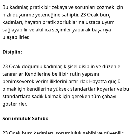
Bu kadınlar, pratik bir zekaya ve sorunları çözmek için
hızlı düşünme yeteneğine sahiptir. 23 Ocak burç
kadınları, hayatın pratik zorluklarına ustaca uyum
sağlayabilir ve akıllıca seçimler yaparak başarıya
ulaşabilirler.
Disiplin:
23 Ocak doğumlu kadınlar, kişisel disiplin ve düzenle
tanınırlar. Kendilerine belli bir rutin yapısını
benimseyerek verimliliklerini artırırlar. Hayatta güçlü
olmak için kendilerine yüksek standartlar koyarlar ve bu
standartlara sadık kalmak için gereken tüm çabayı
gösterirler.
Sorumluluk Sahibi:
23 Ocak burç kadınları, sorumluluk sahibi ve güvenilir