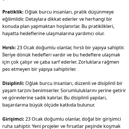
Pratiklik:
Oğlak burcu insanları, pratik düşünmeye
eğilimlidir. Detaylara dikkat ederler ve herhangi bir
konuda plan yapmaktan hoşlanırlar. Bu pratiklikleri,
hayatta hedeflerine ulaşmalarına yardımcı olur.
Hırslı:
23 Ocak doğumlu olanlar, hırslı bir yapıya sahiptir.
İleriye dönük hedefleri vardır ve bu hedeflere ulaşmak
için çok çalışır ve çaba sarf ederler. Zorluklara rağmen
pes etmeyen bir yapıya sahiptirler.
Disiplinli:
Oğlak burcu insanları, düzenli ve disiplinli bir
yaşam tarzını benimserler. Sorumluluklarını yerine getirir
ve görevlerine sadık kalırlar. Bu disiplinli yapıları,
başarılarına büyük ölçüde katkıda bulunur.
Girişimci:
23 Ocak doğumlu olanlar, doğal bir girişimci
ruha sahiptir. Yeni projeler ve fırsatlar peşinde koşmak