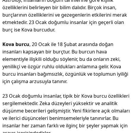
Astroloji, insanların doğum tarihlerine göre kişilik
özelliklerini belirleyen bir bilim dalıdır. Birçok insan,
burçlarının özelliklerini ve gezegenlerin etkilerini merak
etmektedir. 23 Ocak doğumlu insanlar için geçerli olan
burç ise Kova burcudur.
Kova burcu
, 20 Ocak ile 18 Şubat arasında doğan
insanları kapsayan bir burçtur. Bu burcun hava
elementiyle ilişkili olduğu söylenir, bu da onların zeki,
yenilikçi ve özgür ruhlu oldukları anlamına gelir. Kova
burcu insanları bağımsızlık, özgünlük ve toplumun iyiliği
için çalışma arzusuyla tanınır.
23 Ocak doğumlu insanlar, tipik bir Kova burcu özellikleri
sergilemektedir. Zeka düzeyleri yüksektir ve analitik
düşünme becerileri gelişmiştir. Yeni fikirlere açık olmaları
ve ilerici düşünceleri benimsemeleriyle tanınırlar. Bu
insanlar her zaman farklı ve ilginç bir şeyler yapmak için