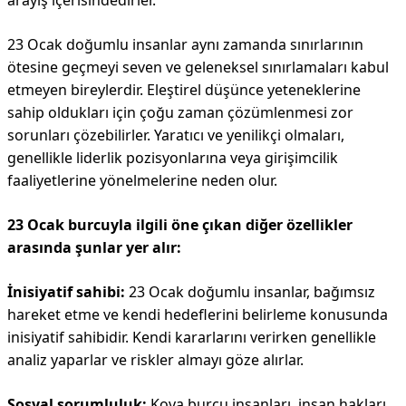
arayış içerisindedirler.
23 Ocak doğumlu insanlar aynı zamanda sınırlarının
ötesine geçmeyi seven ve geleneksel sınırlamaları kabul
etmeyen bireylerdir. Eleştirel düşünce yeteneklerine
sahip oldukları için çoğu zaman çözümlenmesi zor
sorunları çözebilirler. Yaratıcı ve yenilikçi olmaları,
genellikle liderlik pozisyonlarına veya girişimcilik
faaliyetlerine yönelmelerine neden olur.
23 Ocak burcuyla ilgili öne çıkan diğer özellikler
arasında şunlar yer alır:
İnisiyatif sahibi:
23 Ocak doğumlu insanlar, bağımsız
hareket etme ve kendi hedeflerini belirleme konusunda
inisiyatif sahibidir. Kendi kararlarını verirken genellikle
analiz yaparlar ve riskler almayı göze alırlar.
Sosyal sorumluluk:
Kova burcu insanları, insan hakları