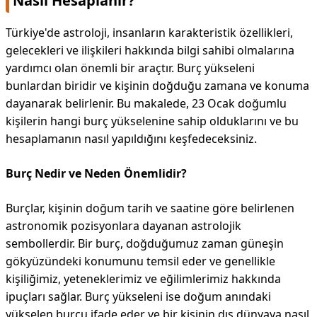
Nasıl Hesaplanır?
Türkiye'de astroloji, insanların karakteristik özellikleri,
gelecekleri ve ilişkileri hakkında bilgi sahibi olmalarına
yardımcı olan önemli bir araçtır. Burç yükseleni
bunlardan biridir ve kişinin doğduğu zamana ve konuma
dayanarak belirlenir. Bu makalede, 23 Ocak doğumlu
kişilerin hangi burç yükselenine sahip olduklarını ve bu
hesaplamanın nasıl yapıldığını keşfedeceksiniz.
Burç Nedir ve Neden Önemlidir?
Burçlar, kişinin doğum tarih ve saatine göre belirlenen
astronomik pozisyonlara dayanan astrolojik
sembollerdir. Bir burç, doğduğumuz zaman güneşin
gökyüzündeki konumunu temsil eder ve genellikle
kişiliğimiz, yeteneklerimiz ve eğilimlerimiz hakkında
ipuçları sağlar. Burç yükseleni ise doğum anındaki
yükselen burcu ifade eder ve bir kişinin dış dünyaya nasıl