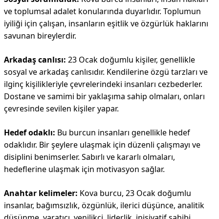
ve toplumsal adalet konularında duyarlıdır. Toplumun
iyiliği için çalışan, insanların eşitlik ve özgürlük haklarını
savunan bireylerdir.
Arkadaş canlısı:
23 Ocak doğumlu kişiler, genellikle
sosyal ve arkadaş canlısıdır. Kendilerine özgü tarzları ve
ilginç kişilikleriyle çevrelerindeki insanları cezbederler.
Dostane ve samimi bir yaklaşıma sahip olmaları, onları
çevresinde sevilen kişiler yapar.
Hedef odaklı:
Bu burcun insanları genellikle hedef
odaklıdır. Bir şeylere ulaşmak için düzenli çalışmayı ve
disiplini benimserler. Sabırlı ve kararlı olmaları,
hedeflerine ulaşmak için motivasyon sağlar.
Anahtar kelimeler:
Kova burcu, 23 Ocak doğumlu
insanlar, bağımsızlık, özgünlük, ilerici düşünce, analitik
düşünme, yaratıcı, yenilikçi, liderlik, inisiyatif sahibi,