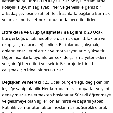
iletişimde bulunmaktan keyif alırlar. Sosyal ortamlarda
kolaylıkla uyum sağlayabilirler ve genellikle geniş bir
arkadaş çevresine sahiptirler. İnsanlarla bağlantı kurmak
ve onları motive etmek konusunda beceriklidirler.
İttifaklara ve Grup Çalışmalarına Eğilimli:
23 Ocak
burç erkeği, ortak hedeflere ulaşmak için ittifaklara ve
grup çalışmalarına eğilimlidir. Bir takımda çalışmak,
onların enerjilerini artırır ve motivasyonlarını yükseltir.
Diğer insanlarla uyumlu bir şekilde çalışma yetenekleri
ve işbirliği becerileri yüksektir. Bir projede birlikte
çalışmak için ideal bir ortaktırlar.
Değişken ve Meraklı:
23 Ocak burç erkeği, değişken bir
kişiliğe sahip olabilir. Her konuda merak duyarlar ve yeni
deneyimler elde etmekten hoşlanırlar. Sürekli öğrenmeye
ve gelişmeye olan ilgileri onları hırslı ve başarılı yapar.
Rutinlik ve monotonluktan hoşlanmazlar. Sürekli olarak