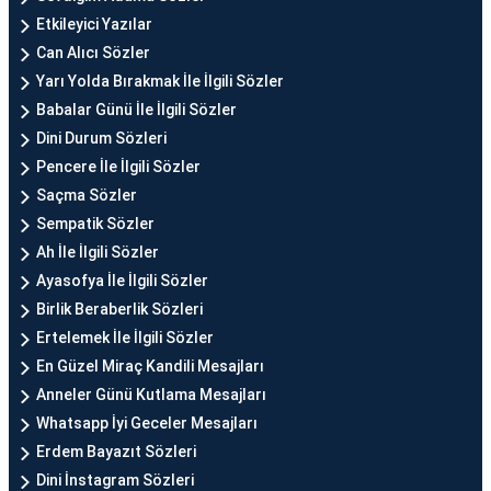
Etkileyici Yazılar
Can Alıcı Sözler
Yarı Yolda Bırakmak İle İlgili Sözler
Babalar Günü İle İlgili Sözler
Dini Durum Sözleri
Pencere İle İlgili Sözler
Saçma Sözler
Sempatik Sözler
Ah İle İlgili Sözler
Ayasofya İle İlgili Sözler
Birlik Beraberlik Sözleri
Ertelemek İle İlgili Sözler
En Güzel Miraç Kandili Mesajları
Anneler Günü Kutlama Mesajları
Whatsapp İyi Geceler Mesajları
Erdem Bayazıt Sözleri
Dini İnstagram Sözleri