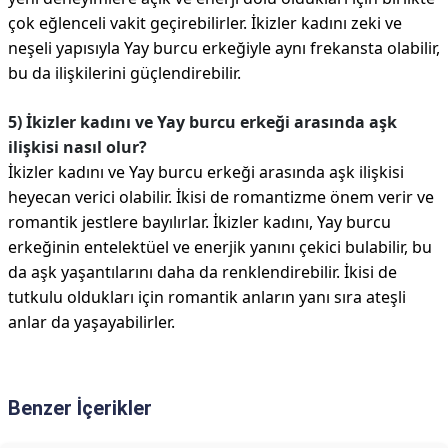
çok eğlenceli vakit geçirebilirler. İkizler kadını zeki ve
neşeli yapısıyla Yay burcu erkeğiyle aynı frekansta olabilir,
bu da ilişkilerini güçlendirebilir.
5) İkizler kadını ve Yay burcu erkeği arasında aşk
ilişkisi nasıl olur?
İkizler kadını ve Yay burcu erkeği arasında aşk ilişkisi
heyecan verici olabilir. İkisi de romantizme önem verir ve
romantik jestlere bayılırlar. İkizler kadını, Yay burcu
erkeğinin entelektüel ve enerjik yanını çekici bulabilir, bu
da aşk yaşantılarını daha da renklendirebilir. İkisi de
tutkulu oldukları için romantik anların yanı sıra ateşli
anlar da yaşayabilirler.
Benzer İçerikler