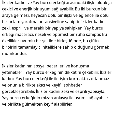
İkizler kadını ve Yay burcu erkeği arasındaki ilişki oldukça
çekici ve enerjik bir uyum sağlayabilir. Bu iki burcun bir
araya gelmesi, heyecan dolu bir ilişki ve eğlence ile dolu
bir ortam yaratma potansiyeline sahiptir. İkizler kadını
zeki, esprili ve meraklı bir yapıya sahipken, Yay burcu
erkeği maceracı, neşeli ve optimist bir ruha sahiptir. Bu
özellikler uyumlu bir şekilde birleştiğinde, bu çiftin
birbirini tamamlayıcı niteliklere sahip olduğunu görmek
mümkündür.
İkizler kadınının sosyal becerileri ve konuşma
yetenekleri, Yay burcu erkeğinin dikkatini çekebilir. İkizler
kadını, Yay burcu erkeği ile iletişim kurmakta zorlanmaz
ve onunla birlikte akıcı ve keyifli sohbetler
gerçekleştirebilir. İkizler kadını zeki ve esprili yapısıyla,
Yay burcu erkeğinin mizah anlayışı ile uyum sağlayabilir
ve birlikte gülmekten keyif alabilirler.