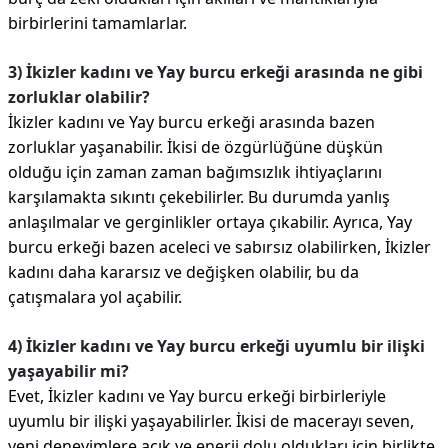
birbirlerini tamamlarlar.
3) İkizler kadını ve Yay burcu erkeği arasında ne gibi
zorluklar olabilir?
İkizler kadını ve Yay burcu erkeği arasında bazen
zorluklar yaşanabilir. İkisi de özgürlüğüne düşkün
olduğu için zaman zaman bağımsızlık ihtiyaçlarını
karşılamakta sıkıntı çekebilirler. Bu durumda yanlış
anlaşılmalar ve gerginlikler ortaya çıkabilir. Ayrıca, Yay
burcu erkeği bazen aceleci ve sabırsız olabilirken, İkizler
kadını daha kararsız ve değişken olabilir, bu da
çatışmalara yol açabilir.
4) İkizler kadını ve Yay burcu erkeği uyumlu bir ilişki
yaşayabilir mi?
Evet, İkizler kadını ve Yay burcu erkeği birbirleriyle
uyumlu bir ilişki yaşayabilirler. İkisi de macerayı seven,
yeni deneyimlere açık ve enerji dolu oldukları için birlikte