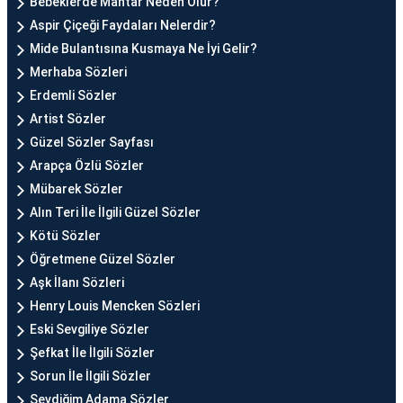
Bebeklerde Mantar Neden Olur?
Aspir Çiçeği Faydaları Nelerdir?
Mide Bulantısına Kusmaya Ne İyi Gelir?
Merhaba Sözleri
Erdemli Sözler
Artist Sözler
Güzel Sözler Sayfası
Arapça Özlü Sözler
Mübarek Sözler
Alın Teri İle İlgili Güzel Sözler
Kötü Sözler
Öğretmene Güzel Sözler
Aşk İlanı Sözleri
Henry Louis Mencken Sözleri
Eski Sevgiliye Sözler
Şefkat İle İlgili Sözler
Sorun İle İlgili Sözler
Sevdiğim Adama Sözler