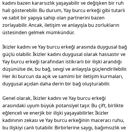
kadını bazen kararsızlık yaşayabilir ve değişken bir ruh
hali gösterebilir. Bu durum, Yay burcu erkeği gibi tutarlı
ve sabit bir yapıya sahip olan partnerini bazen
zorlayabilir. Ancak, iletişim ve anlayışla bu zorlukların
üstesinden gelmek mümkündür.
İkizler kadını ve Yay burcu erkeği arasında duygusal bağ
güçlü olabilir. İkizler kadını duygusal olarak hassastır ve
Yay burcu erkeği tarafından istikrarlı bir ilişki arandığı
düşünülse de, bu bağ, sevgi ve anlayışla güçlendirilebilir.
Her iki burcun da açık ve samimi bir iletişim kurmaları,
duygusal açıdan daha derin bir bağ oluşturabilir.
Genel olarak, İkizler kadını ve Yay burcu erkeği
arasındaki uyum büyük potansiyel taşır. Bu çift, birlikte
eğlenceli ve enerjik bir ilişki yaşayabilirler. İkizler
kadınının zekası ve Yay burcu erkeğinin maceracı ruhu,
bu ilişkiyi canlı tutabilir. Birbirlerine saygı, bağımsızlık ve