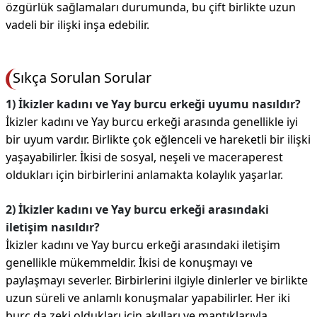
özgürlük sağlamaları durumunda, bu çift birlikte uzun
vadeli bir ilişki inşa edebilir.
Sıkça Sorulan Sorular
1) İkizler kadını ve Yay burcu erkeği uyumu nasıldır?
İkizler kadını ve Yay burcu erkeği arasında genellikle iyi
bir uyum vardır. Birlikte çok eğlenceli ve hareketli bir ilişki
yaşayabilirler. İkisi de sosyal, neşeli ve maceraperest
oldukları için birbirlerini anlamakta kolaylık yaşarlar.
2) İkizler kadını ve Yay burcu erkeği arasındaki
iletişim nasıldır?
İkizler kadını ve Yay burcu erkeği arasındaki iletişim
genellikle mükemmeldir. İkisi de konuşmayı ve
paylaşmayı severler. Birbirlerini ilgiyle dinlerler ve birlikte
uzun süreli ve anlamlı konuşmalar yapabilirler. Her iki
burç da zeki oldukları için akılları ve mantıklarıyla