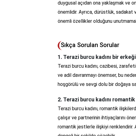
duygusal açıdan ona yaklaşmak ve on
önemlidir. Ayrıca, dürüstlük, sadakat 
önemli özellikler olduğunu unutmamak
Sıkça Sorulan Sorular
1. Terazi burcu kadını bir erkeği
Terazi burcu kadını, cazibesi, zarafeti
ve adil davranmayı önemser, bu nedenl
hoşgörülü ve sevgi dolu bir doğaya sa
2. Terazi burcu kadını romantik 
Terazi burcu kadını, romantik ilişkile
çalışır ve partnerinin ihtiyaçlarını 
romantik jestlerle ilişkiyi renklendiri
dengeli bir şekilde çözebilir.