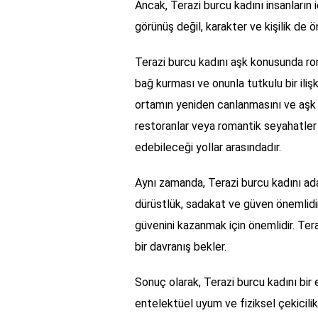
Ancak, Terazi burcu kadını insanların 
görünüş değil, karakter ve kişilik de ö
Terazi burcu kadını aşk konusunda rom
bağ kurması ve onunla tutkulu bir iliş
ortamın yeniden canlanmasını ve aşk do
restoranlar veya romantik seyahatler gi
edebileceği yollar arasındadır.
Aynı zamanda, Terazi burcu kadını ada
dürüstlük, sadakat ve güven önemlidir
güvenini kazanmak için önemlidir. Teraz
bir davranış bekler.
Sonuç olarak, Terazi burcu kadını bir 
entelektüel uyum ve fiziksel çekicilik 