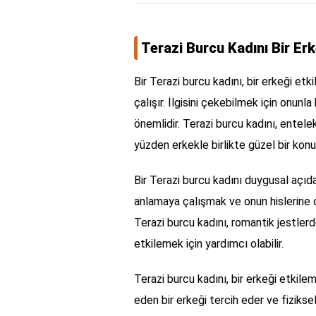
Terazi Burcu Kadını Bir Erk
Bir Terazi burcu kadını, bir erkeği et
çalışır. İlgisini çekebilmek için onun
önemlidir. Terazi burcu kadını, entelek
yüzden erkekle birlikte güzel bir ko
Bir Terazi burcu kadını duygusal açıda
anlamaya çalışmak ve onun hislerine 
Terazi burcu kadını, romantik jestlerd
etkilemek için yardımcı olabilir.
Terazi burcu kadını, bir erkeği etkile
eden bir erkeği tercih eder ve fizikse