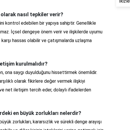
İkizl
olarak nasıl tepkiler verir?
ni kontrol edebilen bir yapıya sahiptir. Genellikle
şamaz. İçsel dengeye önem verir ve ilişkilerde uyumu
e karşı hassas olabilir ve çatışmalarda uzlaşma
letişim kurulmalıdır?
ken, ona saygı duyulduğunu hissettirmek önemlidir.
şılıklı olarak fikirlere değer vermek ilişkiyi
e net iletişim tercih eder, dolaylı ifadelerden
erdeki en büyük zorlukları nelerdir?
 büyük zorlukları, kararsızlık ve sürekli denge arayışı