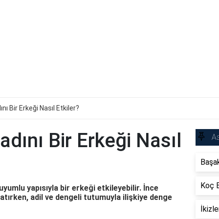
nı Bir Erkeği Nasıl Etkiler?
adını Bir Erkeği Nasıl
As
Başak
Koç B
uyumlu yapısıyla bir erkeği etkileyebilir. İnce
atırken, adil ve dengeli tutumuyla ilişkiye denge
İkizl