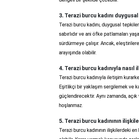
3. Terazi burcu kadını duygusal 
Terazi burcu kadını, duygusal tepkileri
sabırlıdır ve ani öfke patlamaları ya
sürdürmeye çalışır. Ancak, eleştiriler
arayışında olabilir.
4. Terazi burcu kadınıyla nasıl i
Terazi burcu kadınıyla iletişim kurar
Eşitlikçi bir yaklaşım sergilemek ve kar
güçlendirecektir. Aynı zamanda, açık v
hoşlanmaz.
5. Terazi burcu kadınının ilişkil
Terazi burcu kadınının ilişkilerdeki en