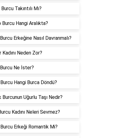
 Burcu Takıntılı Mı?
 Burcu Hangi Aralıkta?
 Burcu Erkeğine Nasıl Davranmalı?
er Kadını Neden Zor?
 Burcu Ne İster?
 Burcu Hangi Burca Döndü?
 Burcunun Uğurlu Taşı Nedir?
urcu Kadını Neleri Sevmez?
Burcu Erkeği Romantik Mi?