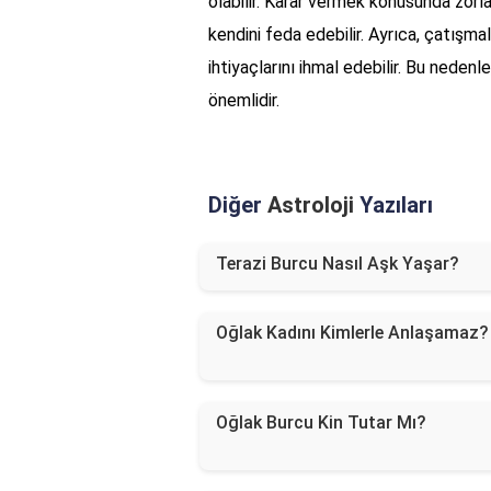
olabilir. Karar vermek konusunda zorlan
kendini feda edebilir. Ayrıca, çatışma
ihtiyaçlarını ihmal edebilir. Bu nedenl
önemlidir.
Diğer
Astroloji
Yazıları
Terazi Burcu Nasıl Aşk Yaşar?
Oğlak Kadını Kimlerle Anlaşamaz?
Oğlak Burcu Kin Tutar Mı?