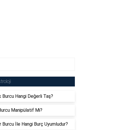
troloji
 Burcu Hangi Değerli Taş?
urcu Manipülatif Mi?
er Burcu İle Hangi Burç Uyumludur?