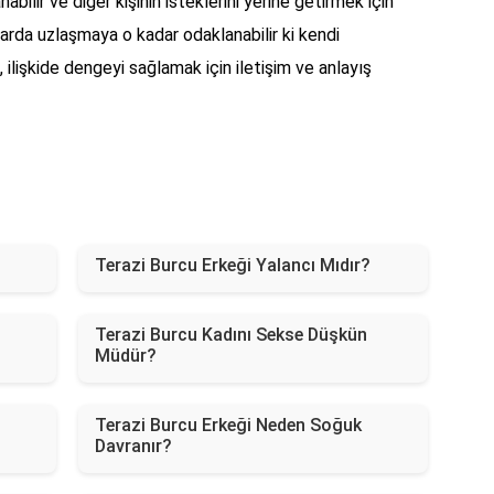
abilir ve diğer kişinin isteklerini yerine getirmek için
larda uzlaşmaya o kadar odaklanabilir ki kendi
e, ilişkide dengeyi sağlamak için iletişim ve anlayış
Terazi Burcu Erkeği Yalancı Mıdır?
Terazi Burcu Kadını Sekse Düşkün
Müdür?
Terazi Burcu Erkeği Neden Soğuk
Davranır?