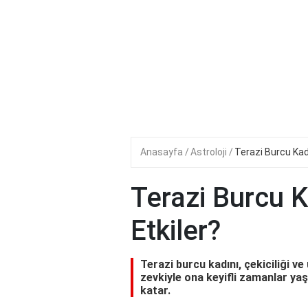
Anasayfa
Astroloji
Terazi Burcu Kadı
Terazi Burcu K
Etkiler?
Terazi burcu kadını, çekiciliği ve 
zevkiyle ona keyifli zamanlar yaş
katar.