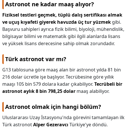
Astronot ne kadar maaş alıyor?
Fiziksel testleri geçmek, tüplü dalış sertifikası almak
ve uçuş kıyafeti giyerek havuzda üç tur yüzmek
gibi.
Başvuru sahipleri ayrıca fizik bilimi, biyoloji, mühendislik,
bilgisayar bilimi ve matematik gibi ilgili alanlarda lisans
ve yüksek lisans derecesine sahip olmak zorundadır.
Türk astronot var mı?
G13 tablosuna göre maaş alan bir astronot yılda 81 bin
216 dolar ücretle işe başlıyor. Tecrübesine göre yıllık
maaşı 105 bin 579 dolara kadar çıkabiliyor.
Tecrübeli bir
astronot aylık 8 bin 798,25 dolar
maaş alabiliyor.
Astronot olmak için hangi bölüm?
Uluslararası Uzay İstasyonu'nda görevini tamamlayan ilk
Türk astronot
Alper Gezeravcı
Türkiye'ye döndü.