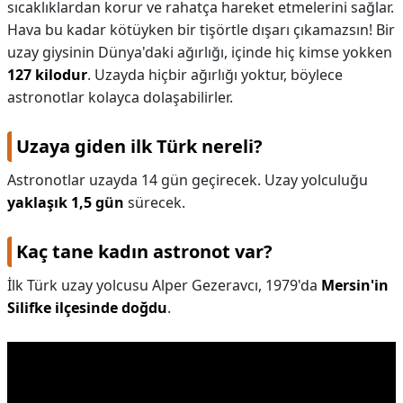
sıcaklıklardan korur ve rahatça hareket etmelerini sağlar.
Hava bu kadar kötüyken bir tişörtle dışarı çıkamazsın! Bir
uzay giysinin Dünya'daki ağırlığı, içinde hiç kimse yokken
127 kilodur
. Uzayda hiçbir ağırlığı yoktur, böylece
astronotlar kolayca dolaşabilirler.
Uzaya giden ilk Türk nereli?
Astronotlar uzayda 14 gün geçirecek. Uzay yolculuğu
yaklaşık 1,5 gün
sürecek.
Kaç tane kadın astronot var?
İlk Türk uzay yolcusu Alper Gezeravcı, 1979'da
Mersin'in
Silifke ilçesinde doğdu
.