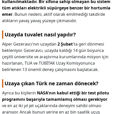
kullanılmaktadır.
Bir sifona sahip olmayan bu sistem
tüm atıkları elektrikli süpürgeye benzer bir hortumla
emer
. Bunun nedeni, aktif olarak emilmediği takdirde
atıkların yavaş yavaş yüzeye çıkmasıdır.
Uzayda tuvalet nasıl yapılır?
Alper Gezeravcı'nın uzaydan
2 Şubat
'ta geri dönmesi
bekleniyor. Gezeravcı, uzayda kaldığı 14 gün boyunca
çeşitli üniversite ve araştırma kurumlarında misyon için
hazırlanan, TUA ve TÜBİTAK Uzay Komisyonunca
belirlenen 13 önemli deney çalışmasını başlatacak.
Uzaya çıkan Türk ne zaman dönecek?
Ayrıca bu kişilerin
NASA'nın kabul ettiği bir test pilotu
programını başarıyla tamamlamış olması gerekiyor
ve en az iki yıl jet uçaklarında deneyim sahibi olması
aranıyor. Ancak bunun yerine en az bin saatlik uçuş