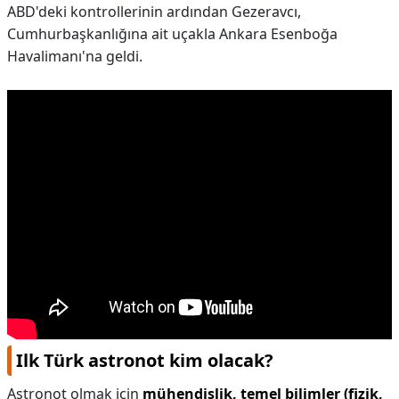
ABD'deki kontrollerinin ardından Gezeravcı,
Cumhurbaşkanlığına ait uçakla Ankara Esenboğa
Havalimanı'na geldi.
Ilk Türk astronot kim olacak?
Astronot olmak için
mühendislik, temel bilimler (fizik,