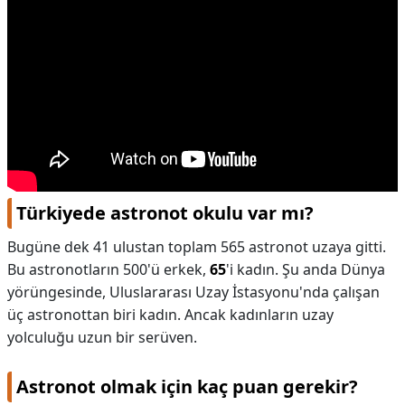
Türkiyede astronot okulu var mı?
Bugüne dek 41 ulustan toplam 565 astronot uzaya gitti.
Bu astronotların 500'ü erkek,
65
'i kadın. Şu anda Dünya
yörüngesinde, Uluslararası Uzay İstasyonu'nda çalışan
üç astronottan biri kadın. Ancak kadınların uzay
yolculuğu uzun bir serüven.
Astronot olmak için kaç puan gerekir?