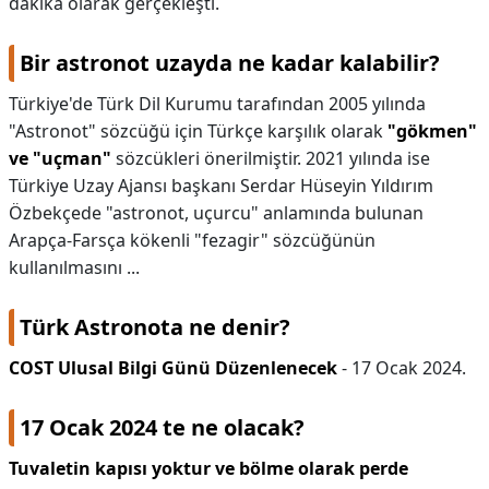
dakika olarak gerçekleşti.
Bir astronot uzayda ne kadar kalabilir?
Türkiye'de Türk Dil Kurumu tarafından 2005 yılında
"Astronot" sözcüğü için Türkçe karşılık olarak
"gökmen"
ve "uçman"
sözcükleri önerilmiştir. 2021 yılında ise
Türkiye Uzay Ajansı başkanı Serdar Hüseyin Yıldırım
Özbekçede "astronot, uçurcu" anlamında bulunan
Arapça-Farsça kökenli "fezagir" sözcüğünün
kullanılmasını ...
Türk Astronota ne denir?
COST Ulusal Bilgi Günü Düzenlenecek
- 17 Ocak 2024.
17 Ocak 2024 te ne olacak?
Tuvaletin kapısı yoktur ve bölme olarak perde