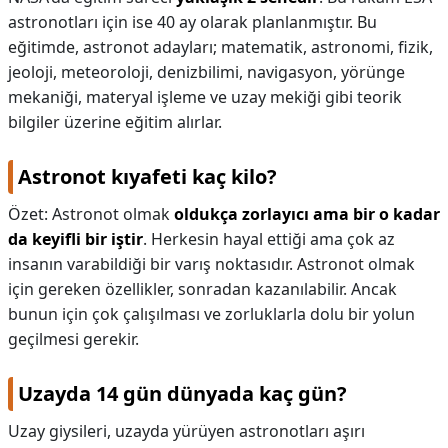
astronotları için ise 40 ay olarak planlanmıştır. Bu
eğitimde, astronot adayları; matematik, astronomi, fizik,
jeoloji, meteoroloji, denizbilimi, navigasyon, yörünge
mekaniği, materyal işleme ve uzay mekiği gibi teorik
bilgiler üzerine eğitim alırlar.
Astronot kıyafeti kaç kilo?
Özet: Astronot olmak
oldukça zorlayıcı ama bir o kadar
da keyifli bir iştir
. Herkesin hayal ettiği ama çok az
insanın varabildiği bir varış noktasıdır. Astronot olmak
için gereken özellikler, sonradan kazanılabilir. Ancak
bunun için çok çalışılması ve zorluklarla dolu bir yolun
geçilmesi gerekir.
Uzayda 14 gün dünyada kaç gün?
Uzay giysileri, uzayda yürüyen astronotları aşırı