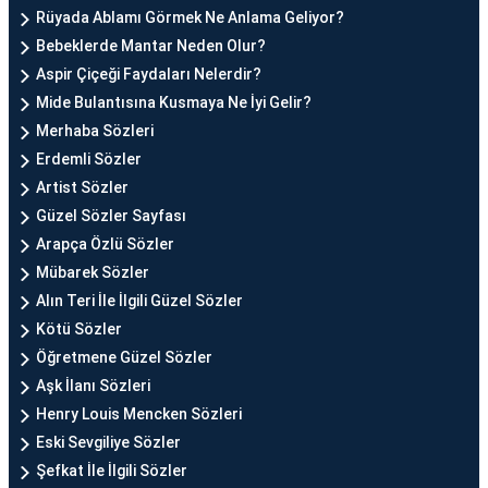
Rüyada Ablamı Görmek Ne Anlama Geliyor?
Bebeklerde Mantar Neden Olur?
Aspir Çiçeği Faydaları Nelerdir?
Mide Bulantısına Kusmaya Ne İyi Gelir?
Merhaba Sözleri
Erdemli Sözler
Artist Sözler
Güzel Sözler Sayfası
Arapça Özlü Sözler
Mübarek Sözler
Alın Teri İle İlgili Güzel Sözler
Kötü Sözler
Öğretmene Güzel Sözler
Aşk İlanı Sözleri
Henry Louis Mencken Sözleri
Eski Sevgiliye Sözler
Şefkat İle İlgili Sözler