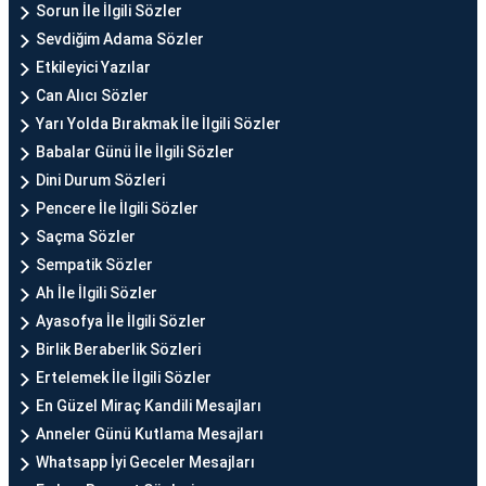
Sorun İle İlgili Sözler
Sevdiğim Adama Sözler
Etkileyici Yazılar
Can Alıcı Sözler
Yarı Yolda Bırakmak İle İlgili Sözler
Babalar Günü İle İlgili Sözler
Dini Durum Sözleri
Pencere İle İlgili Sözler
Saçma Sözler
Sempatik Sözler
Ah İle İlgili Sözler
Ayasofya İle İlgili Sözler
Birlik Beraberlik Sözleri
Ertelemek İle İlgili Sözler
En Güzel Miraç Kandili Mesajları
Anneler Günü Kutlama Mesajları
Whatsapp İyi Geceler Mesajları