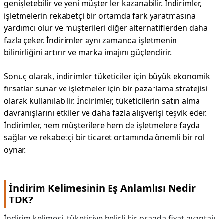
genişletebilir ve yeni müşteriler kazanabilir. İndirimler,
işletmelerin rekabetçi bir ortamda fark yaratmasına
yardımcı olur ve müşterileri diğer alternatiflerden daha
fazla çeker. İndirimler aynı zamanda işletmenin
bilinirliğini artırır ve marka imajını güçlendirir.
Sonuç olarak, indirimler tüketiciler için büyük ekonomik
fırsatlar sunar ve işletmeler için bir pazarlama stratejisi
olarak kullanılabilir. İndirimler, tüketicilerin satın alma
davranışlarını etkiler ve daha fazla alışverişi teşvik eder.
İndirimler, hem müşterilere hem de işletmelere fayda
sağlar ve rekabetçi bir ticaret ortamında önemli bir rol
oynar.
İndirim Kelimesinin Eş Anlamlısı Nedir
TDK?
İndirim kelimesi, tüketiciye belirli bir oranda fiyat avantajı