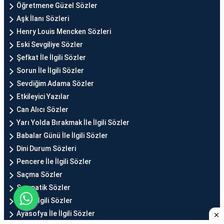
Öğretmene Güzel Sözler
Aşk İlanı Sözleri
Henry Louis Mencken Sözleri
Eski Sevgiliye Sözler
Şefkat İle İlgili Sözler
Sorun İle İlgili Sözler
Sevdiğim Adama Sözler
Etkileyici Yazılar
Can Alıcı Sözler
Yarı Yolda Bırakmak İle İlgili Sözler
Babalar Günü İle İlgili Sözler
Dini Durum Sözleri
Pencere İle İlgili Sözler
Saçma Sözler
Sempatik Sözler
Ah İle İlgili Sözler
Ayasofya İle İlgili Sözler