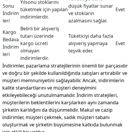
Yılsonu stoklarını
Sonu
düşük fiyatlar sunar
tüketmek için yapılan
Evet
İndirim
ve stokların
indirimlerdir.
leri
azalmasını sağlar.
Belirli bir alışveriş
Kargo
tutarı üzerinde
Tüketiciyi daha fazla
Bedava
kargo ücreti
alışveriş yapmaya
Evet
İndirim
olmayan
teşvik eder.
leri
indirimlerdir.
İndirimler, pazarlama stratejilerinin önemli bir parçasıdır
ve doğru bir şekilde kullanıldığında satışları artırabilir ve
müşteri memnuniyetini sağlayabilir. Ancak, indirimlerin
kalite standartlarını ve müşteri deneyimini
etkileyebileceği unutulmamalıdır. İndirim stratejileri,
müşterilerin beklentilerini karşılarken aynı zamanda
şirketin karlılığını da düşünmelidir. Makul ve cazip
indirimler, müşteri çekmek, sadık müşteri tabanı
oluşturmak ve şirketin büyümesine katkıda bulunmak