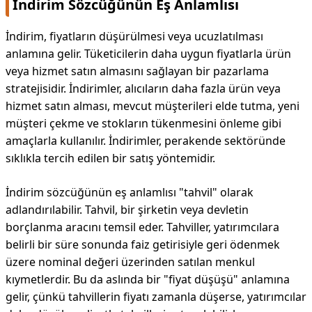
İndirim Sözcüğünün Eş Anlamlısı
İndirim, fiyatların düşürülmesi veya ucuzlatılması
anlamına gelir. Tüketicilerin daha uygun fiyatlarla ürün
veya hizmet satın almasını sağlayan bir pazarlama
stratejisidir. İndirimler, alıcıların daha fazla ürün veya
hizmet satın alması, mevcut müşterileri elde tutma, yeni
müşteri çekme ve stokların tükenmesini önleme gibi
amaçlarla kullanılır. İndirimler, perakende sektöründe
sıklıkla tercih edilen bir satış yöntemidir.
İndirim sözcüğünün eş anlamlısı "tahvil" olarak
adlandırılabilir. Tahvil, bir şirketin veya devletin
borçlanma aracını temsil eder. Tahviller, yatırımcılara
belirli bir süre sonunda faiz getirisiyle geri ödenmek
üzere nominal değeri üzerinden satılan menkul
kıymetlerdir. Bu da aslında bir "fiyat düşüşü" anlamına
gelir, çünkü tahvillerin fiyatı zamanla düşerse, yatırımcılar