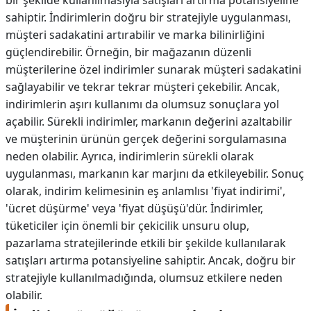
bir şekilde kullanılmasıyla satışları artırma potansiyeline
sahiptir. İndirimlerin doğru bir stratejiyle uygulanması,
müşteri sadakatini artırabilir ve marka bilinirliğini
güçlendirebilir. Örneğin, bir mağazanın düzenli
müşterilerine özel indirimler sunarak müşteri sadakatini
sağlayabilir ve tekrar tekrar müşteri çekebilir. Ancak,
indirimlerin aşırı kullanımı da olumsuz sonuçlara yol
açabilir. Sürekli indirimler, markanın değerini azaltabilir
ve müşterinin ürünün gerçek değerini sorgulamasına
neden olabilir. Ayrıca, indirimlerin sürekli olarak
uygulanması, markanın kar marjını da etkileyebilir. Sonuç
olarak, indirim kelimesinin eş anlamlısı 'fiyat indirimi',
'ücret düşürme' veya 'fiyat düşüşü'dür. İndirimler,
tüketiciler için önemli bir çekicilik unsuru olup,
pazarlama stratejilerinde etkili bir şekilde kullanılarak
satışları artırma potansiyeline sahiptir. Ancak, doğru bir
stratejiyle kullanılmadığında, olumsuz etkilere neden
olabilir.