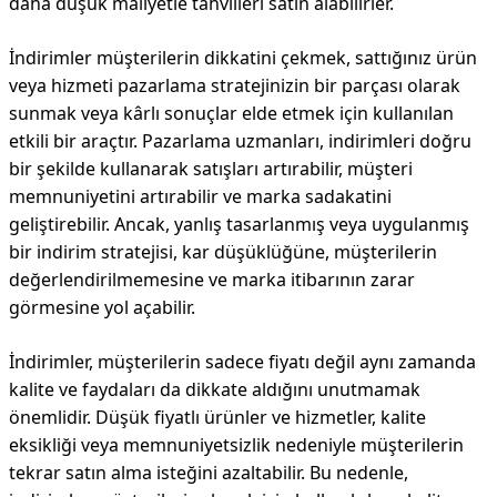
daha düşük maliyetle tahvilleri satın alabilirler.
İndirimler müşterilerin dikkatini çekmek, sattığınız ürün
veya hizmeti pazarlama stratejinizin bir parçası olarak
sunmak veya kârlı sonuçlar elde etmek için kullanılan
etkili bir araçtır. Pazarlama uzmanları, indirimleri doğru
bir şekilde kullanarak satışları artırabilir, müşteri
memnuniyetini artırabilir ve marka sadakatini
geliştirebilir. Ancak, yanlış tasarlanmış veya uygulanmış
bir indirim stratejisi, kar düşüklüğüne, müşterilerin
değerlendirilmemesine ve marka itibarının zarar
görmesine yol açabilir.
İndirimler, müşterilerin sadece fiyatı değil aynı zamanda
kalite ve faydaları da dikkate aldığını unutmamak
önemlidir. Düşük fiyatlı ürünler ve hizmetler, kalite
eksikliği veya memnuniyetsizlik nedeniyle müşterilerin
tekrar satın alma isteğini azaltabilir. Bu nedenle,