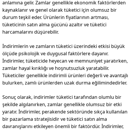
anlamına gelir. Zamlar genellikle ekonomik faktörlerden
kaynaklanır ve genel olarak tüketici için olumsuz bir
durum teşkil eder. Ürünlerin fiyatlarının artması,
tüketicinin satın alma gücünü azaltır ve tüketici
harcamalarını düşürebilir.
İndirimlerin ve zamların tüketici üzerindeki etkisi büyük
ölçüde psikolojik ve duygusal faktörlere dayanır.
İndirimler, tüketicide heyecan ve memnuniyet yaratırken,
zamlar hayal kırıklığı ve hoşnutsuzluk yaratabilir.
Tüketiciler genellikle indirimli ürünleri değerli ve avantajlı
bulurken, zamlı ürünlerden uzak durma eğilimindedirler.
Sonuç olarak, indirimler tüketici tarafından olumlu bir
şekilde algılanırken, zamlar genellikle olumsuz bir etki
yaratır. İndirimler, perakende sektöründe sıkça kullanılan
bir pazarlama stratejisidir ve tüketici satın alma
davranışlarını etkileyen önemli bir faktördür. İndirimler,