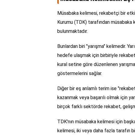
Müsabaka kelimesi, rekabetçi bir etkin
Kurumu (TDK) tarafından müsabaka keli
bulunmaktadır.
Bunlardan biri "yarışma" kelimedir. Yarı
hedefe ulaşmak için birbiriyle rekabet e
kural setine göre düzenlenen yarışmala
göstermelerini sağlar.
Diğer bir eş anlamlı terim ise "rekabet
kazanmak veya başarılı olmak için yar
birçok farklı sektörde rekabet, gelişm
TDK'nın müsabaka kelimesi için başka 
kelimesi, iki veya daha fazla tarafın b