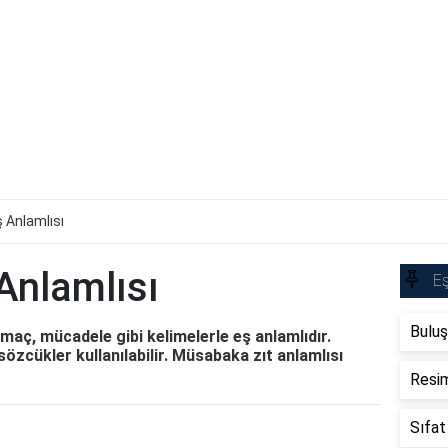
 Anlamlısı
Anlamlısı
Eş
Buluş
aç, mücadele gibi kelimelerle eş anlamlıdır.
özcükler kullanılabilir. Müsabaka zıt anlamlısı
Resim
Sıfat