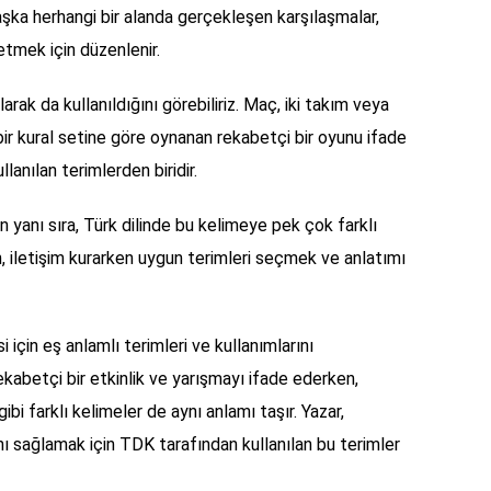
şka herhangi bir alanda gerçekleşen karşılaşmalar,
tmek için düzenlenir.
rak da kullanıldığını görebiliriz. Maç, iki takım veya
bir kural setine göre oynanan rekabetçi bir oyunu ifade
lanılan terimlerden biridir.
 yanı sıra, Türk dilinde bu kelimeye pek çok farklı
n, iletişim kurarken uygun terimleri seçmek ve anlatımı
çin eş anlamlı terimleri ve kullanımlarını
kabetçi bir etkinlik ve yarışmayı ifade ederken,
bi farklı kelimeler de aynı anlamı taşır. Yazar,
ı sağlamak için TDK tarafından kullanılan bu terimler