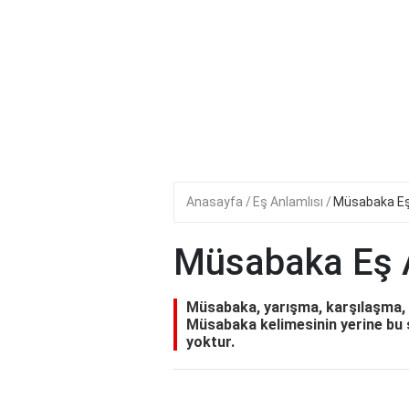
Anasayfa
Eş Anlamlısı
Müsabaka Eş
Müsabaka Eş 
Müsabaka, yarışma, karşılaşma, m
Müsabaka kelimesinin yerine bu s
yoktur.