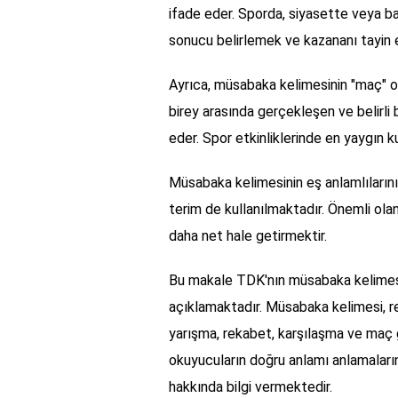
ifade eder. Sporda, siyasette veya ba
sonucu belirlemek ve kazananı tayin e
Ayrıca, müsabaka kelimesinin "maç" ola
birey arasında gerçekleşen ve belirli 
eder. Spor etkinliklerinde en yaygın kul
Müsabaka kelimesinin eş anlamlılarının
terim de kullanılmaktadır. Önemli ola
daha net hale getirmektir.
Bu makale TDK'nın müsabaka kelimesi i
açıklamaktadır. Müsabaka kelimesi, re
yarışma, rekabet, karşılaşma ve maç gi
okuyucuların doğru anlamı anlamaların
hakkında bilgi vermektedir.