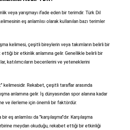
lik veya yarışmayı ifade eden bir terimdir. Türk Dil
mesinin eş anlamlısı olarak kullanılan bazı terimler
şma kelimesi, çeşitli bireylerin veya takımların belirli bir
ttiği bir etkinlik anlamına gelir. Genellikle belirli bir
r, katılımcıların becerilerini ve yeteneklerini
" kelimesidir. Rekabet, çeşitli taraflar arasında
ışma anlamına gelir. İş dünyasından spor alanına kadar
e ve ilerleme için önemli bir faktördür.
bir eş anlamlısı da "karşılaşma"dır. Karşılaşma
irbirine meydan okuduğu, rekabet ettiği bir etkinliği