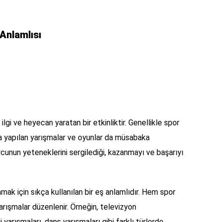
Anlamlısı
lgi ve heyecan yaratan bir etkinliktir. Genellikle spor
rda yapılan yarışmalar ve oyunlar da müsabaka
rcunun yeteneklerini sergilediği, kazanmayı ve başarıyı
ak için sıkça kullanılan bir eş anlamlıdır. Hem spor
rışmalar düzenlenir. Örneğin, televizyon
 yarışmaları, dans yarışmaları gibi farklı türlerde