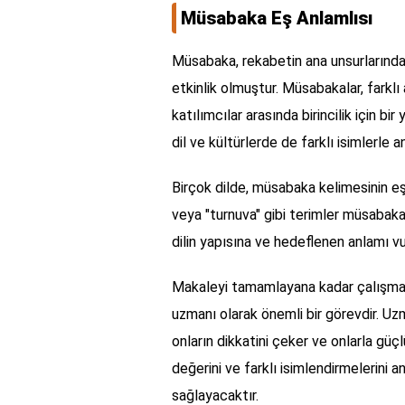
Müsabaka Eş Anlamlısı
Müsabaka, rekabetin ana unsurlarından
etkinlik olmuştur. Müsabakalar, farklı 
katılımcılar arasında birincilik için b
dil ve kültürlerde de farklı isimlerle anı
Birçok dilde, müsabaka kelimesinin eş 
veya "turnuva" gibi terimler müsabakanın
dilin yapısına ve hedeflenen anlamı vu
Makaleyi tamamlayana kadar çalışmay
uzmanı olarak önemli bir görevdir. Uzm
onların dikkatini çeker ve onlarla gü
değerini ve farklı isimlendirmelerini a
sağlayacaktır.