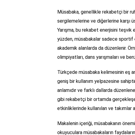
Müsabaka, genellikle rekabetçi bir ruh h
sergilemelerine ve diğerlerine karşı 
Yarışma, bu rekabet enerjisini teşvik 
yüzden, müsabakalar sadece sportif et
akademik alanlarda da düzenlenir. Örn
olimpiyatları, dans yarışmaları ve benz
Türkçede müsabaka kelimesinin eş anlam
geniş bir kullanım yelpazesine sahipti
anlamıdır ve farklı dallarda düzenlene
gibi rekabetçi bir ortamda gerçekleş
etkinliklerinde kullanılan ve takımlar 
Makalenin içeriği, müsabakanın önemini
okuyuculara müsabakaların faydalarını,