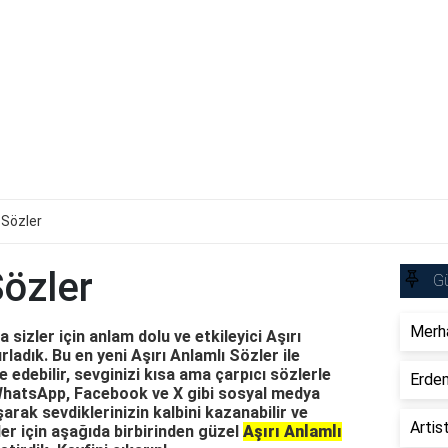
 Sözler
Sözler
Gü
Merha
sizler için anlam dolu ve etkileyici Aşırı
ladık. Bu en yeni Aşırı Anlamlı Sözler ile
e edebilir, sevginizi kısa ama çarpıcı sözlerle
Erdem
, WhatsApp, Facebook ve X gibi sosyal medya
arak sevdiklerinizin kalbini kazanabilir ve
Artis
ler için aşağıda birbirinden güzel
Aşırı Anlamlı