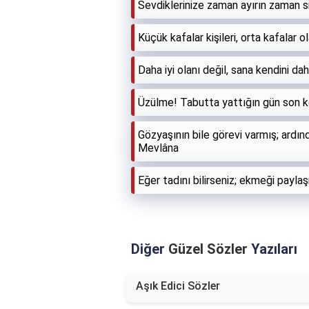
Sevdiklerinize zaman ayırın zaman si
Küçük kafalar kişileri, orta kafalar o
Daha iyi olanı değil, sana kendini da
Üzülme! Tabutta yattığın gün son k
Gözyaşının bile görevi varmış; ardı
Mevlâna
Eğer tadını bilirseniz; ekmeği payl
Diğer
Güzel Sözler
Yazıları
Aşık Edici Sözler