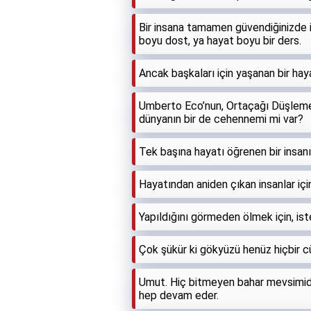
Bir insana tamamen güvendiğinizde i
boyu dost, ya hayat boyu bir ders.
Ancak başkaları için yaşanan bir hay
Umberto Eco’nun, Ortaçağı Düşlemek 
dünyanın bir de cehennemi mi var?
Tek başına hayatı öğrenen bir insan
Hayatından aniden çıkan insanlar içi
Yapıldığını görmeden ölmek için, is
Çok şükür ki gökyüzü henüz hiçbir c
Umut. Hiç bitmeyen bahar mevsimidir
hep devam eder.