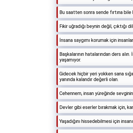
Bu saatten sonra sende fırtına bil
Fikir uğradığı beynin değil, çıktığı dil
İnsana saygımı korumak için insanl
Başkalarının hatalarından ders alın.
yaşamıyor.
Gidecek hiçbir yeri yokken sana sığ
yanında kalandır değerli olan.
Cehennem, insan yüreğinde sevginin 
Devler gibi eserler bırakmak için, ka
Yaşadığını hissedebilmesi için insanı