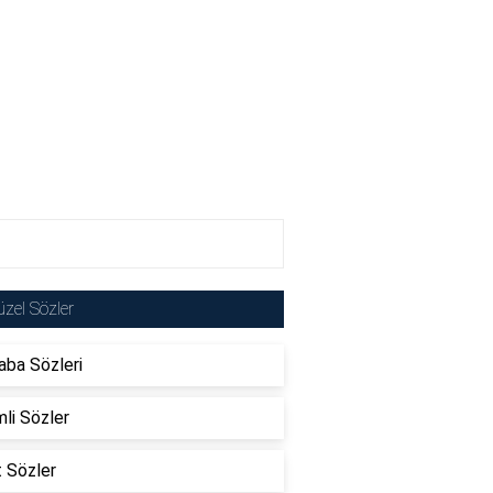
zel Sözler
ba Sözleri
li Sözler
t Sözler