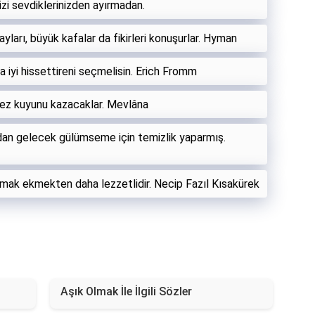
zi sevdiklerinizden ayırmadan.
layları, büyük kafalar da fikirleri konuşurlar. Hyman
ha iyi hissettireni seçmelisin. Erich Fromm
ez kuyunu kazacaklar. Mevlâna
ndan gelecek gülümseme için temizlik yaparmış.
aşmak ekmekten daha lezzetlidir. Necip Fazıl Kısakürek
Aşık Olmak İle İlgili Sözler