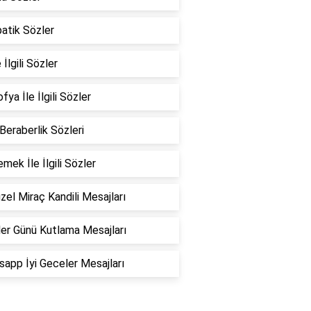
atik Sözler
 İlgili Sözler
fya İle İlgili Sözler
 Beraberlik Sözleri
emek İle İlgili Sözler
zel Miraç Kandili Mesajları
er Günü Kutlama Mesajları
app İyi Geceler Mesajları