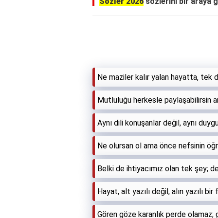
Sözler 2026
sözlerini bir araya g
Ne maziler kalır yalan hayatta, tek
Mutluluğu herkesle paylaşabilirsin am
Aynı dili konuşanlar değil, aynı duygu
Ne olursan ol ama önce nefsinin öğr
Belki de ihtiyacımız olan tek şey; d
Hayat, alt yazılı değil, alın yazılı bir f
Gören göze karanlık perde olamaz; 