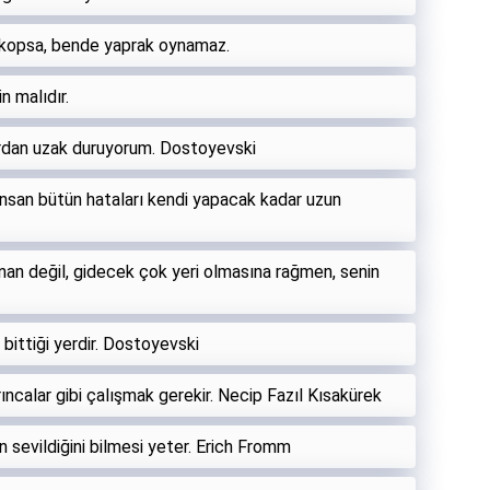
e kopsa, bende yaprak oynamaz.
in malıdır.
ardan uzak duruyorum. Dostoyevski
 İnsan bütün hataları kendi yapacak kadar uzun
ınan değil, gidecek çok yeri olmasına rağmen, senin
bittiği yerdir. Dostoyevski
rıncalar gibi çalışmak gerekir. Necip Fazıl Kısakürek
n sevildiğini bilmesi yeter. Erich Fromm