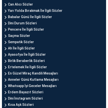
Can Alıcı Sözler
Yarı Yolda Bırakmak İle İlgili Sözler
Babalar Günü İle İlgili Sözler
Dini Durum Sözleri
Pencere İle İlgili Sözler
Saçma Sözler
Sempatik Sözler
Ah İle İlgili Sözler
Ayasofya İle İlgili Sözler
Birlik Beraberlik Sözleri
Ertelemek İle İlgili Sözler
En Güzel Miraç Kandili Mesajları
Anneler Günü Kutlama Mesajları
Whatsapp İyi Geceler Mesajları
Erdem Bayazıt Sözleri
Dini İnstagram Sözleri
Kısa Aşk Sözleri