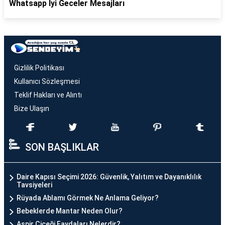
Whatsapp İyi Geceler Mesajları
Gizlilik Politikası
Kullanıcı Sözleşmesi
Teklif Hakları ve Alıntı
Bize Ulaşın
SON BAŞLIKLAR
Daire Kapısı Seçimi 2026: Güvenlik, Yalıtım ve Dayanıklılık
Tavsiyeleri
Rüyada Ablamı Görmek Ne Anlama Geliyor?
Bebeklerde Mantar Neden Olur?
Aspir Çiçeği Faydaları Nelerdir?