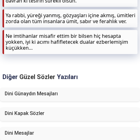
davran ki tesirin sürekli olsun.
Ya rabbi, yüreği yanmış, gözyaşları içine akmış, ümitleri
zorda olan tüm insanlara ümit, sabır ve ferahlık ver.
Ne imtihanlar misafir ettim bir bilsen hiç hesapta
yokken, iyi ki acımı hafifletecek dualar ezberlemişim
küçükken…
Diğer
Güzel Sözler
Yazıları
Dini Günaydın Mesajları
Dini Kapak Sözler
Dini Mesajlar