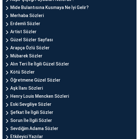
Mide Bulantısına Kusmaya Ne İyi Gelir?
Merhaba Sözleri
Erdemli Sözler
Artist Sözler
Güzel Sözler Sayfası
Arapça Özlü Sözler
Mübarek Sözler
Alın Teri İle İlgili Güzel Sözler
Kötü Sözler
Öğretmene Güzel Sözler
Aşk İlanı Sözleri
Henry Louis Mencken Sözleri
Eski Sevgiliye Sözler
Şefkat İle İlgili Sözler
Sorun İle İlgili Sözler
Sevdiğim Adama Sözler
Etkileyici Yazılar