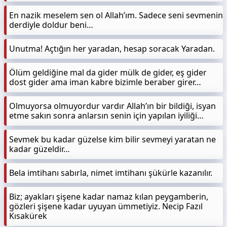
En nazik meselem sen ol Allah’ım. Sadece seni sevmenin
derdiyle doldur beni…
Unutma! Açtığın her yaradan, hesap soracak Yaradan.
Ölüm geldiğine mal da gider mülk de gider, eş gider
dost gider ama iman kabre bizimle beraber girer…
Olmuyorsa olmuyordur vardır Allah’ın bir bildiği, isyan
etme sakın sonra anlarsın senin için yapılan iyiliği…
Sevmek bu kadar güzelse kim bilir sevmeyi yaratan ne
kadar güzeldir…
Bela imtihanı sabırla, nimet imtihanı şükürle kazanılır.
Biz; ayakları şişene kadar namaz kılan peygamberin,
gözleri şişene kadar uyuyan ümmetiyiz. Necip Fazıl
Kısakürek