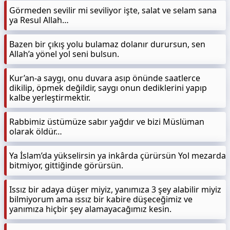
Görmeden sevilir mi seviliyor işte, salat ve selam sana
ya Resul Allah…
Bazen bir çıkış yolu bulamaz dolanır durursun, sen
Allah’a yönel yol seni bulsun.
Kur’an-a saygı, onu duvara asıp önünde saatlerce
dikilip, öpmek değildir, saygı onun dediklerini yapıp
kalbe yerleştirmektir.
Rabbimiz üstümüze sabır yağdır ve bizi Müslüman
olarak öldür…
Ya İslam’da yükselirsin ya inkârda çürürsün Yol mezarda
bitmiyor, gittiğinde görürsün.
Issız bir adaya düşer miyiz, yanımıza 3 şey alabilir miyiz
bilmiyorum ama ıssız bir kabire düşeceğimiz ve
yanımıza hiçbir şey alamayacağımız kesin.