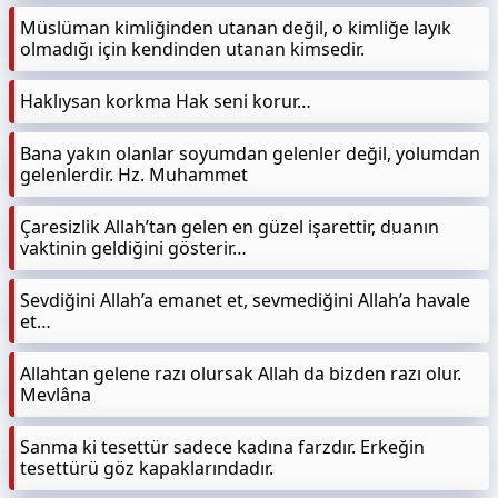
Müslüman kimliğinden utanan değil, o kimliğe layık
olmadığı için kendinden utanan kimsedir.
Haklıysan korkma Hak seni korur…
Bana yakın olanlar soyumdan gelenler değil, yolumdan
gelenlerdir. Hz. Muhammet
Çaresizlik Allah’tan gelen en güzel işarettir, duanın
vaktinin geldiğini gösterir…
Sevdiğini Allah’a emanet et, sevmediğini Allah’a havale
et…
Allahtan gelene razı olursak Allah da bizden razı olur.
Mevlâna
Sanma ki tesettür sadece kadına farzdır. Erkeğin
tesettürü göz kapaklarındadır.