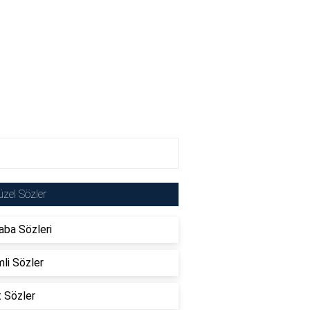
zel Sözler
ba Sözleri
li Sözler
t Sözler