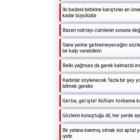
İki bedeni birbirine karıştıran en ön
kadar büyülüdür.
Bazen noktayı cümlenin sonuna deği
Sana yerine getiremeyeceğim sözle
bir kalp verebilirim.
Belki yağmura da gerek kalmazdı insa
Kadınlar söylenecek fazla bir şey y
bilmek gerekir.
Gel be, gel işte! Küfrüm tövbeme kar
Gözlerin konuştuğu dil, her yerde ayn
Bir yalana inanmış olmak sizi aptal
iyidir.