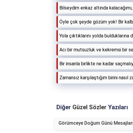
Bilseydim enkaz altında kalacağımı, 
Öyle çok şeyde gözüm yok! Bir kalbi
Yola çıktıklarını yolda buldukların
Acı bir mutsuzluk ve kekremsi bir s
Bir insanla birlikte ne kadar saçmalı
Zamansız karşılaştığım birini nasıl
Diğer
Güzel Sözler
Yazıları
Görümceye Doğum Günü Mesajlar