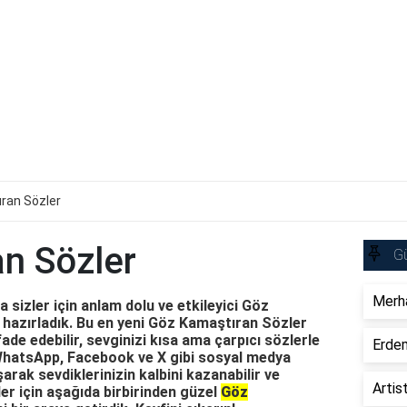
ran Sözler
n Sözler
Gü
Merha
 sizler için anlam dolu ve etkileyici Göz
 hazırladık. Bu en yeni Göz Kamaştıran Sözler
ifade edebilir, sevginizi kısa ama çarpıcı sözlerle
Erdem
, WhatsApp, Facebook ve X gibi sosyal medya
arak sevdiklerinizin kalbini kazanabilir ve
Artis
ler için aşağıda birbirinden güzel
Göz