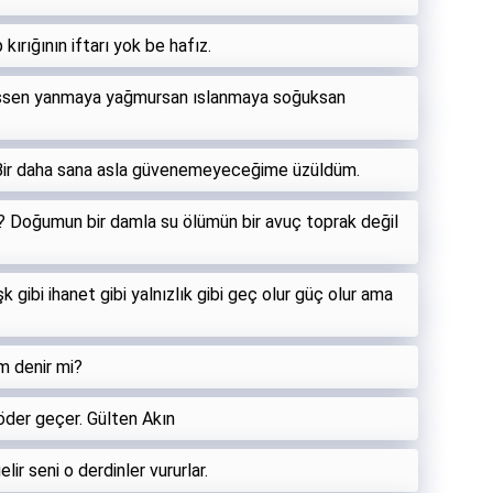
 kırığının iftarı yok be hafız.
eşsen yanmaya yağmursan ıslanmaya soğuksan
Bir daha sana asla güvenemeyeceğime üzüldüm.
? Doğumun bir damla su ölümün bir avuç toprak değil
k gibi ihanet gibi yalnızlık gibi geç olur güç olur ama
 denir mi?
 öder geçer. Gülten Akın
ir seni o derdinler vururlar.