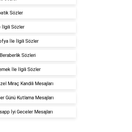
atik Sözler
 İlgili Sözler
fya İle İlgili Sözler
 Beraberlik Sözleri
emek İle İlgili Sözler
zel Miraç Kandili Mesajları
er Günü Kutlama Mesajları
app İyi Geceler Mesajları