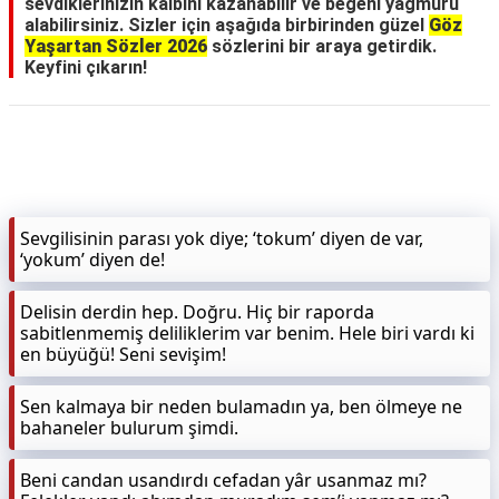
sevdiklerinizin kalbini kazanabilir ve beğeni yağmuru
alabilirsiniz. Sizler için aşağıda birbirinden güzel
Göz
Yaşartan Sözler 2026
sözlerini bir araya getirdik.
Keyfini çıkarın!
Sevgilisinin parası yok diye; ‘tokum’ diyen de var,
‘yokum’ diyen de!
Delisin derdin hep. Doğru. Hiç bir raporda
sabitlenmemiş deliliklerim var benim. Hele biri vardı ki
en büyüğü! Seni sevişim!
Sen kalmaya bir neden bulamadın ya, ben ölmeye ne
bahaneler bulurum şimdi.
Beni candan usandırdı cefadan yâr usanmaz mı?