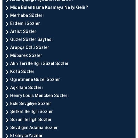
Mide Bulantısına Kusmaya Ne İyi Gelir?
Merhaba Sözleri
Erdemli Sözler
Artist Sözler
Güzel Sözler Sayfası
Arapça Özlü Sözler
Mübarek Sözler
Alın Teri İle İlgili Güzel Sözler
Kötü Sözler
Öğretmene Güzel Sözler
Aşk İlanı Sözleri
Henry Louis Mencken Sözleri
Eski Sevgiliye Sözler
Şefkat İle İlgili Sözler
Sorun İle İlgili Sözler
Sevdiğim Adama Sözler
Etkileyici Yazılar