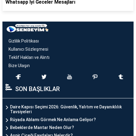
Whatsapp İyi Geceler Mesajları
Gizlilik Politikası
Kullanıcı Sözleşmesi
Teklif Hakları ve Alıntı
Bize Ulaşın
SON BAŞLIKLAR
Daire Kapısı Seçimi 2026: Güvenlik, Yalıtım ve Dayanıklılık
Tavsiyeleri
Rüyada Ablamı Görmek Ne Anlama Geliyor?
Bebeklerde Mantar Neden Olur?
Aspir Çiçeği Faydaları Nelerdir?