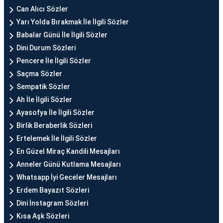
Can Alıcı Sözler
Yarı Yolda Bırakmak İle İlgili Sözler
Babalar Günü İle İlgili Sözler
Dini Durum Sözleri
Pencere İle İlgili Sözler
Saçma Sözler
Sempatik Sözler
Ah İle İlgili Sözler
Ayasofya İle İlgili Sözler
Birlik Beraberlik Sözleri
Ertelemek İle İlgili Sözler
En Güzel Miraç Kandili Mesajları
Anneler Günü Kutlama Mesajları
Whatsapp İyi Geceler Mesajları
Erdem Bayazıt Sözleri
Dini İnstagram Sözleri
Kısa Aşk Sözleri