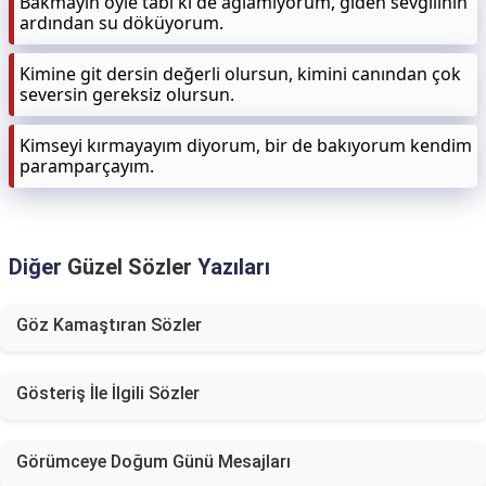
Bakmayın öyle tabi ki de ağlamıyorum, giden sevgilinin
ardından su döküyorum.
Kimine git dersin değerli olursun, kimini canından çok
seversin gereksiz olursun.
Kimseyi kırmayayım diyorum, bir de bakıyorum kendim
paramparçayım.
Diğer
Güzel Sözler
Yazıları
Göz Kamaştıran Sözler
Gösteriş İle İlgili Sözler
Görümceye Doğum Günü Mesajları