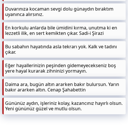
Duvarınıza kocaman sevgi dolu günaydın bıraktım
uyanınca alırsınız.
En korkulu anlarda bile ümidini kırma, unutma ki en
lezzetli ilik, en sert kemikten çıkar. Sadi-i Şirazi
Bu sabahın hayatında asla tekrarı yok. Kalk ve tadını
çıkar.
Eğer hayallerinizin peşinden gidemeyecekseniz boş
yere hayal kurarak zihninizi yormayın.
Daima ara, bugün altın ararken bakır bulursun. Yarın
bakır ararken altın. Cenap Şahabettin
Gününüz aydın, işleriniz kolay, kazancınız hayırlı olsun.
Yeni gününüz güzel ve mutlu olsun.