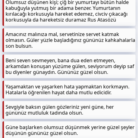
Olumsuz düşünen kişi; çiğ bir yumurtayı bütün halde
kabuğuyla yutmuş bir adama benzer. Yumurtanın
kırılacağı korkusuyla hareket edemez, civciv çıkacağı
korkusuyla da hareketsiz duramaz Rus Atasözü
Amacınız malınıza mal, servetinize servet katmak
olmasın. Güler yüzle başladığınız gününüz kahkahalarla
son bulsun.
Beni seven sevmeyen, bana dua eden etmeyen,
arkamdan konuşan yüzüme gülen, seviyorum deyip saf
bu diyenler günaydın. Gününüz güzel olsun.
Yaşamaktan ve yaşarken hata yapmaktan korkmayın.
Hatalarla öğrenilen hayat daha mutlu edicidir.
Sevgiyle baksın gülen gözleriniz yeni güne, her
gününüz mutluluk tadında olsun.
Güne başlarken olumsuz düşünmek yerine güzel şeyler
düşünün gününüz güzel olsun.