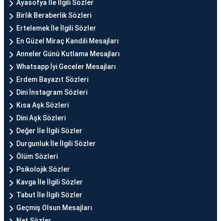
Ayasofya İle İlgili Sözler
Birlik Beraberlik Sözleri
Ertelemek İle İlgili Sözler
En Güzel Miraç Kandili Mesajları
Anneler Günü Kutlama Mesajları
Whatsapp İyi Geceler Mesajları
Erdem Bayazıt Sözleri
Dini İnstagram Sözleri
Kısa Aşk Sözleri
Dini Aşk Sözleri
Değer İle İlgili Sözler
Durgunluk İle İlgili Sözler
Ölüm Sözleri
Psikolojik Sözler
Kavga İle İlgili Sözler
Tabut İle İlgili Sözler
Geçmiş Olsun Mesajları
Net Sözler