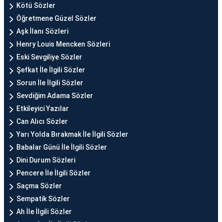
Kötü Sözler
Öğretmene Güzel Sözler
Aşk İlanı Sözleri
Henry Louis Mencken Sözleri
Eski Sevgiliye Sözler
Şefkat İle İlgili Sözler
Sorun İle İlgili Sözler
Sevdiğim Adama Sözler
Etkileyici Yazılar
Can Alıcı Sözler
Yarı Yolda Bırakmak İle İlgili Sözler
Babalar Günü İle İlgili Sözler
Dini Durum Sözleri
Pencere İle İlgili Sözler
Saçma Sözler
Sempatik Sözler
Ah İle İlgili Sözler