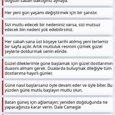
doğsun sabah baktığınız aynaya.
Her yeni gün yaşamı değiştirmek için bir şanstır.
Sizi mutlu edecek bir nedeniniz varsa, sizi mutsuz
edecek bin nedeni yok edebilirsiniz.
Her sabah sana üst köşeye tarihi atılmış yeni tertemiz
bir sayfa açılır. Artık mutluluk resmini çizmek güzel
şeylerle doldurmak senin elinde.
Güzel dileklerimle güne başlamak için güzel dostlarımın
duasını almam gerek. Dualarda buluşmak dileğiyle tüm
dostlarıma hayırlı günler.
Güne nasıl başlarsanız öyle devam eder ve öyle biter. Bu
yüzden güne mutlu başlayın mutlu olun.
Batan güneş için ağlamayın; yeniden doğduğunda ne
yapacağınıza karar verin. Dale Camegie