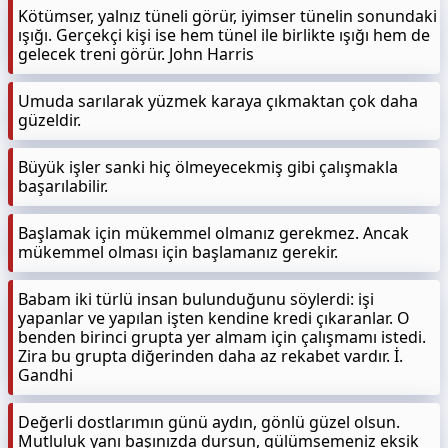
Kötümser, yalnız tüneli görür, iyimser tünelin sonundaki
ışığı. Gerçekçi kişi ise hem tünel ile birlikte ışığı hem de
gelecek treni görür. John Harris
Umuda sarılarak yüzmek karaya çıkmaktan çok daha
güzeldir.
Büyük işler sanki hiç ölmeyecekmiş gibi çalışmakla
başarılabilir.
Başlamak için mükemmel olmanız gerekmez. Ancak
mükemmel olması için başlamanız gerekir.
Babam iki türlü insan bulunduğunu söylerdi: işi
yapanlar ve yapılan işten kendine kredi çıkaranlar. O
benden birinci grupta yer almam için çalışmamı istedi.
Zira bu grupta diğerinden daha az rekabet vardır. İ.
Gandhi
Değerli dostlarımın günü aydın, gönlü güzel olsun.
Mutluluk yanı başınızda dursun, gülümsemeniz eksik