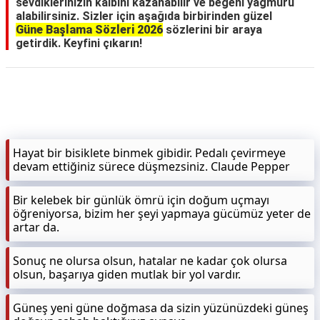
sevdiklerinizin kalbini kazanabilir ve beğeni yağmuru
alabilirsiniz. Sizler için aşağıda birbirinden güzel
Güne Başlama Sözleri 2026
sözlerini bir araya
getirdik. Keyfini çıkarın!
Hayat bir bisiklete binmek gibidir. Pedalı çevirmeye
devam ettiğiniz sürece düşmezsiniz. Claude Pepper
Bir kelebek bir günlük ömrü için doğum uçmayı
öğreniyorsa, bizim her şeyi yapmaya gücümüz yeter de
artar da.
Sonuç ne olursa olsun, hatalar ne kadar çok olursa
olsun, başarıya giden mutlak bir yol vardır.
Güneş yeni güne doğmasa da sizin yüzünüzdeki güneş