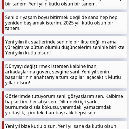
bir tanem. Yeni yılın kutlu olsun bir tanem.
Seni bir yaşam boyu bitirmek değil de sana hep hep
yeniden başlamak isterim. 2025 yılı kutlu olsun bir
tanem.
Yeni yılın ilk saatlerinde seninle birlikte değilim ama
yüreğim ve bütün olumlu düşüncelerim seninle birlikte.
Yeni yılın kutlu olsun!
Dünyayı değiştirmek istersen kalbine inan,
arkadaşlarına güven, sevgine sarıl. Yeni yıl senin
başarılarının anahtarıyla tüm kapıları açacaktır. Mutlu
yıllar olsun!
Gözlerimde tutuyorum seni, gözyaşlarım sen. Kalbime
hapsettim, her atışı sen. Dilimdeki içli şarkı,
burnumdaki sıla kokusu, yanımdaki yamacımdaki
yoldaşlık, içimdeki bambaşkalık hepsi sen.
Yeni yıl bize kutlu olsun. Yeni yıl sana da kutlu olsun