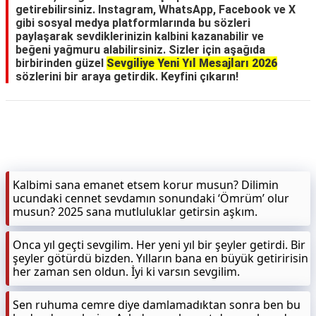
getirebilirsiniz. Instagram, WhatsApp, Facebook ve X
gibi sosyal medya platformlarında bu sözleri
paylaşarak sevdiklerinizin kalbini kazanabilir ve
beğeni yağmuru alabilirsiniz. Sizler için aşağıda
birbirinden güzel
Sevgiliye Yeni Yıl Mesajları 2026
sözlerini bir araya getirdik. Keyfini çıkarın!
Kalbimi sana emanet etsem korur musun? Dilimin
ucundaki cennet sevdamın sonundaki ‘Ömrüm’ olur
musun? 2025 sana mutluluklar getirsin aşkım.
Onca yıl geçti sevgilim. Her yeni yıl bir şeyler getirdi. Bir
şeyler götürdü bizden. Yılların bana en büyük getiririsin
her zaman sen oldun. İyi ki varsın sevgilim.
Sen ruhuma cemre diye damlamadıktan sonra ben bu