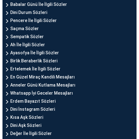
Babalar Günü İle İlgili Sözler
Dini Durum Sözleri
Pencere İle İlgili Sözler
Saçma Sözler
Sempatik Sözler
Ah İle İlgili Sözler
Ayasofya İle İlgili Sözler
Birlik Beraberlik Sözleri
Ertelemek İle İlgili Sözler
En Güzel Miraç Kandili Mesajları
Anneler Günü Kutlama Mesajları
Whatsapp İyi Geceler Mesajları
Erdem Bayazıt Sözleri
Dini İnstagram Sözleri
Kısa Aşk Sözleri
Dini Aşk Sözleri
Değer İle İlgili Sözler