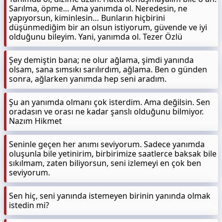
Sarılma, öpme… Ama yanımda ol. Neredesin, ne
yapıyorsun, kiminlesin… Bunların hiçbirini
düşünmediğim bir an olsun istiyorum, güvende ve iyi
olduğunu bileyim. Yani, yanımda ol. Tezer Özlü
Şey demiştin bana; ne olur ağlama, şimdi yanında
olsam, sana sımsıkı sarılırdım, ağlama. Ben o günden
sonra, ağlarken yanımda hep seni aradım.
Şu an yanımda olmanı çok isterdim. Ama değilsin. Sen
oradasın ve orası ne kadar şanslı olduğunu bilmiyor.
Nazım Hikmet
Seninle geçen her anımı seviyorum. Sadece yanımda
oluşunla bile yetinirim, birbirimize saatlerce baksak bile
sıkılmam, zaten biliyorsun, seni izlemeyi en çok ben
seviyorum.
Sen hiç, seni yanında istemeyen birinin yanında olmak
istedin mi?