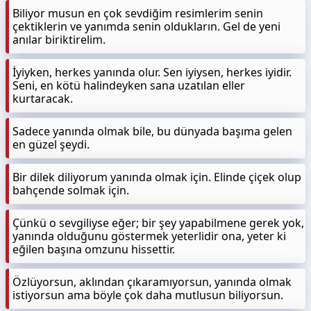
Biliyor musun en çok sevdiğim resimlerim senin
çektiklerin ve yanımda senin oldukların. Gel de yeni
anılar biriktirelim.
İyiyken, herkes yanında olur. Sen iyiysen, herkes iyidir.
Seni, en kötü halindeyken sana uzatılan eller
kurtaracak.
Sadece yanında olmak bile, bu dünyada başıma gelen
en güzel şeydi.
Bir dilek diliyorum yanında olmak için. Elinde çiçek olup
bahçende solmak için.
Çünkü o sevgiliyse eğer; bir şey yapabilmene gerek yok,
yanında olduğunu göstermek yeterlidir ona, yeter ki
eğilen başına omzunu hissettir.
Özlüyorsun, aklından çıkaramıyorsun, yanında olmak
istiyorsun ama böyle çok daha mutlusun biliyorsun.