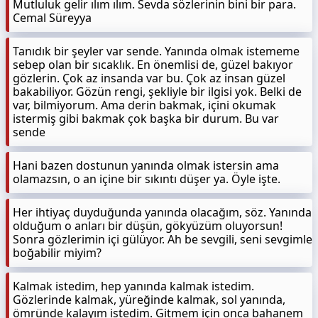
Mutluluk gelir ılım ılım. Sevda sözlerinin bini bir para.
Cemal Süreyya
Tanıdık bir şeyler var sende. Yanında olmak istememe
sebep olan bir sıcaklık. En önemlisi de, güzel bakıyor
gözlerin. Çok az insanda var bu. Çok az insan güzel
bakabiliyor. Gözün rengi, şekliyle bir ilgisi yok. Belki de
var, bilmiyorum. Ama derin bakmak, içini okumak
istermiş gibi bakmak çok başka bir durum. Bu var
sende
Hani bazen dostunun yanında olmak istersin ama
olamazsın, o an içine bir sıkıntı düşer ya. Öyle işte.
Her ihtiyaç duyduğunda yanında olacağım, söz. Yanında
olduğum o anları bir düşün, gökyüzüm oluyorsun!
Sonra gözlerimin içi gülüyor. Ah be sevgili, seni sevgimle
boğabilir miyim?
Kalmak istedim, hep yanında kalmak istedim.
Gözlerinde kalmak, yüreğinde kalmak, sol yanında,
ömründe kalayım istedim. Gitmem için onca bahanem