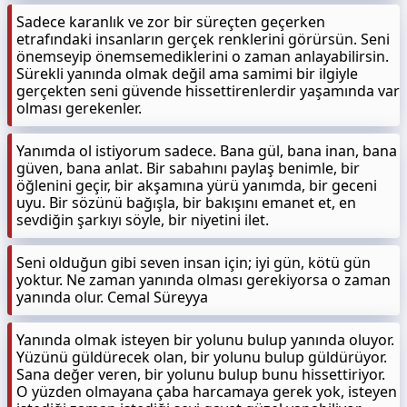
Sadece karanlık ve zor bir süreçten geçerken
etrafındaki insanların gerçek renklerini görürsün. Seni
önemseyip önemsemediklerini o zaman anlayabilirsin.
Sürekli yanında olmak değil ama samimi bir ilgiyle
gerçekten seni güvende hissettirenlerdir yaşamında var
olması gerekenler.
Yanımda ol istiyorum sadece. Bana gül, bana inan, bana
güven, bana anlat. Bir sabahını paylaş benimle, bir
öğlenini geçir, bir akşamına yürü yanımda, bir geceni
uyu. Bir sözünü bağışla, bir bakışını emanet et, en
sevdiğin şarkıyı söyle, bir niyetini ilet.
Seni olduğun gibi seven insan için; iyi gün, kötü gün
yoktur. Ne zaman yanında olması gerekiyorsa o zaman
yanında olur. Cemal Süreyya
Yanında olmak isteyen bir yolunu bulup yanında oluyor.
Yüzünü güldürecek olan, bir yolunu bulup güldürüyor.
Sana değer veren, bir yolunu bulup bunu hissettiriyor.
O yüzden olmayana çaba harcamaya gerek yok, isteyen