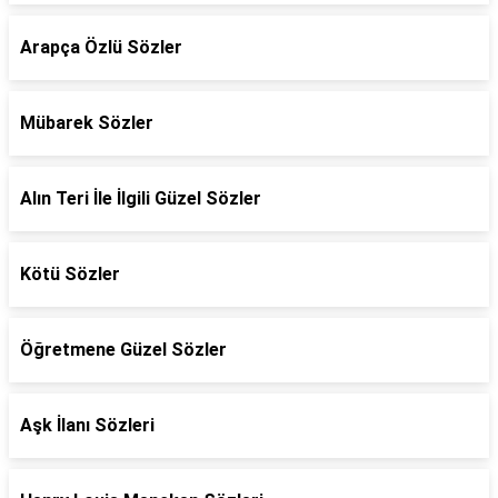
Arapça Özlü Sözler
Mübarek Sözler
Alın Teri İle İlgili Güzel Sözler
Kötü Sözler
Öğretmene Güzel Sözler
Aşk İlanı Sözleri