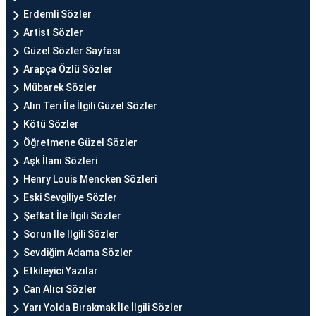
Erdemli Sözler
Artist Sözler
Güzel Sözler Sayfası
Arapça Özlü Sözler
Mübarek Sözler
Alın Teri İle İlgili Güzel Sözler
Kötü Sözler
Öğretmene Güzel Sözler
Aşk İlanı Sözleri
Henry Louis Mencken Sözleri
Eski Sevgiliye Sözler
Şefkat İle İlgili Sözler
Sorun İle İlgili Sözler
Sevdiğim Adama Sözler
Etkileyici Yazılar
Can Alıcı Sözler
Yarı Yolda Bırakmak İle İlgili Sözler