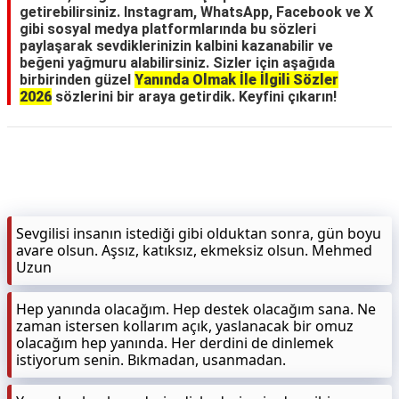
getirebilirsiniz. Instagram, WhatsApp, Facebook ve X
gibi sosyal medya platformlarında bu sözleri
paylaşarak sevdiklerinizin kalbini kazanabilir ve
beğeni yağmuru alabilirsiniz. Sizler için aşağıda
birbirinden güzel
Yanında Olmak İle İlgili Sözler
2026
sözlerini bir araya getirdik. Keyfini çıkarın!
Sevgilisi insanın istediği gibi olduktan sonra, gün boyu
avare olsun. Aşsız, katıksız, ekmeksiz olsun. Mehmed
Uzun
Hep yanında olacağım. Hep destek olacağım sana. Ne
zaman istersen kollarım açık, yaslanacak bir omuz
olacağım hep yanında. Her derdini de dinlemek
istiyorum senin. Bıkmadan, usanmadan.