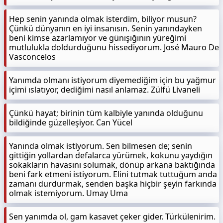
Hep senin yanında olmak isterdim, biliyor musun?
Çünkü dünyanın en iyi insanısın. Senin yanındayken
beni kimse azarlamıyor ve günışığının yüreğimi
mutlulukla doldurduğunu hissediyorum. José Mauro De
Vasconcelos
Yanımda olmanı istiyorum diyemediğim için bu yağmur
içimi ıslatıyor, dediğimi nasıl anlamaz. Zülfü Livaneli
Çünkü hayat; birinin tüm kalbiyle yanında olduğunu
bildiğinde güzelleşiyor. Can Yücel
Yanında olmak istiyorum. Sen bilmesen de; senin
gittiğin yollardan defalarca yürümek, kokunu yaydığın
sokakların havasını solumak, dönüp arkana baktığında
beni fark etmeni istiyorum. Elini tutmak tuttuğum anda
zamanı durdurmak, senden başka hiçbir şeyin farkında
olmak istemiyorum. Umay Uma
Sen yanımda ol, gam kasavet çeker gider. Türkülenirim.