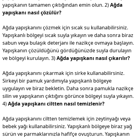
yapışkanın tamamen çıktığından emin olun. 2)
Ağda
yapışkanı nasıl çözülür?
Ağda yapışkanını çözmek için sıcak su kullanabilirsiniz.
Yapışkanlı bölgeyi sıcak suyla yıkayın ve daha sonra biraz
sabun veya bulaşık deterjanı ile nazikçe ovmaya başlayın.
Yapışkanın çözüldüğünü gördüğünüzde suyla durulayın
ve bölgeyi kurulayın. 3)
Ağda yapışkanı nasıl çıkarılır?
Ağda yapışkanını çıkarmak için sirke kullanabilirsiniz.
Sirkeyi bir pamuk yardımıyla yapışkanlı bölgeye
uygulayın ve biraz bekletin. Daha sonra pamukla nazikçe
silin ve yapışkanın çıktığını görünce bölgeyi suyla yıkayın.
4)
Ağda yapışkanı ciltten nasıl temizlenir?
Ağda yapışkanını ciltten temizlemek için zeytinyağı veya
bebek yağı kullanabilirsiniz. Yapışkanlı bölgeye biraz yağ
sürün ve parmaklarınızla hafifçe ovuşturun. Yapışkanın