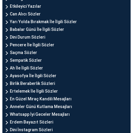
Etkileyici Yazılar
Can Alıcı Sözler
Yarı Yolda Bırakmak İle İlgili Sözler
Babalar Günü İle İlgili Sözler
Dini Durum Sözleri
Pencere İle İlgili Sözler
Saçma Sözler
Sempatik Sözler
Ah İle İlgili Sözler
Ayasofya İle İlgili Sözler
Birlik Beraberlik Sözleri
Ertelemek İle İlgili Sözler
En Güzel Miraç Kandili Mesajları
Anneler Günü Kutlama Mesajları
Whatsapp İyi Geceler Mesajları
Erdem Bayazıt Sözleri
Dini İnstagram Sözleri