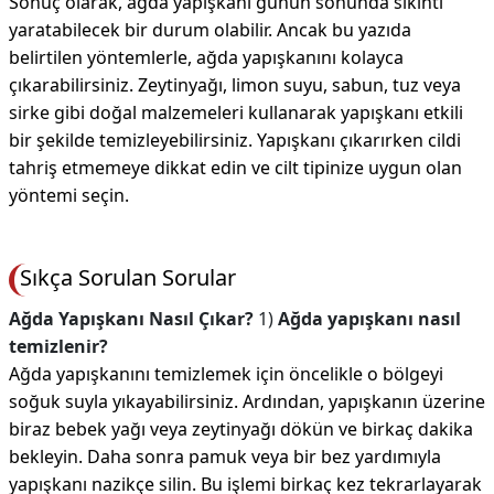
Sonuç olarak, ağda yapışkanı günün sonunda sıkıntı
yaratabilecek bir durum olabilir. Ancak bu yazıda
belirtilen yöntemlerle, ağda yapışkanını kolayca
çıkarabilirsiniz. Zeytinyağı, limon suyu, sabun, tuz veya
sirke gibi doğal malzemeleri kullanarak yapışkanı etkili
bir şekilde temizleyebilirsiniz. Yapışkanı çıkarırken cildi
tahriş etmemeye dikkat edin ve cilt tipinize uygun olan
yöntemi seçin.
Sıkça Sorulan Sorular
Ağda Yapışkanı Nasıl Çıkar?
1)
Ağda yapışkanı nasıl
temizlenir?
Ağda yapışkanını temizlemek için öncelikle o bölgeyi
soğuk suyla yıkayabilirsiniz. Ardından, yapışkanın üzerine
biraz bebek yağı veya zeytinyağı dökün ve birkaç dakika
bekleyin. Daha sonra pamuk veya bir bez yardımıyla
yapışkanı nazikçe silin. Bu işlemi birkaç kez tekrarlayarak