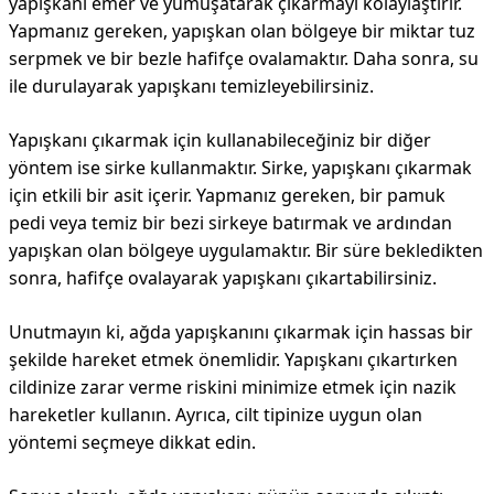
yapışkanı emer ve yumuşatarak çıkarmayı kolaylaştırır.
Yapmanız gereken, yapışkan olan bölgeye bir miktar tuz
serpmek ve bir bezle hafifçe ovalamaktır. Daha sonra, su
ile durulayarak yapışkanı temizleyebilirsiniz.
Yapışkanı çıkarmak için kullanabileceğiniz bir diğer
yöntem ise sirke kullanmaktır. Sirke, yapışkanı çıkarmak
için etkili bir asit içerir. Yapmanız gereken, bir pamuk
pedi veya temiz bir bezi sirkeye batırmak ve ardından
yapışkan olan bölgeye uygulamaktır. Bir süre bekledikten
sonra, hafifçe ovalayarak yapışkanı çıkartabilirsiniz.
Unutmayın ki, ağda yapışkanını çıkarmak için hassas bir
şekilde hareket etmek önemlidir. Yapışkanı çıkartırken
cildinize zarar verme riskini minimize etmek için nazik
hareketler kullanın. Ayrıca, cilt tipinize uygun olan
yöntemi seçmeye dikkat edin.