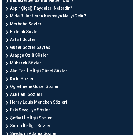
Bebeklerde Mantar Neden Olur?
Aspir Çiçeği Faydaları Nelerdir?
Mide Bulantısına Kusmaya Ne İyi Gelir?
Merhaba Sözleri
Erdemli Sözler
Artist Sözler
Güzel Sözler Sayfası
Arapça Özlü Sözler
Mübarek Sözler
Alın Teri İle İlgili Güzel Sözler
Kötü Sözler
Öğretmene Güzel Sözler
Aşk İlanı Sözleri
Henry Louis Mencken Sözleri
Eski Sevgiliye Sözler
Şefkat İle İlgili Sözler
Sorun İle İlgili Sözler
Sevdiğim Adama Sözler