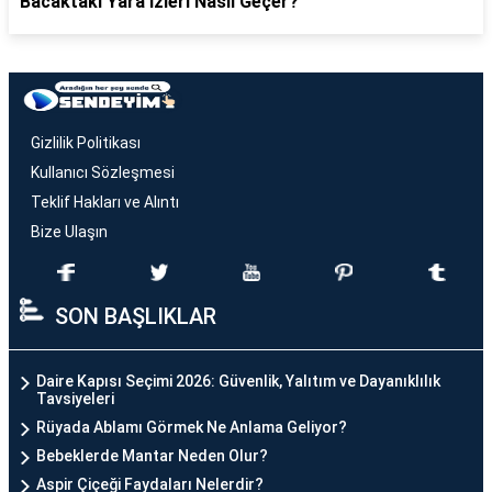
Bacaktaki Yara İzleri Nasıl Geçer?
Gizlilik Politikası
Kullanıcı Sözleşmesi
Teklif Hakları ve Alıntı
Bize Ulaşın
SON BAŞLIKLAR
Daire Kapısı Seçimi 2026: Güvenlik, Yalıtım ve Dayanıklılık
Tavsiyeleri
Rüyada Ablamı Görmek Ne Anlama Geliyor?
Bebeklerde Mantar Neden Olur?
Aspir Çiçeği Faydaları Nelerdir?