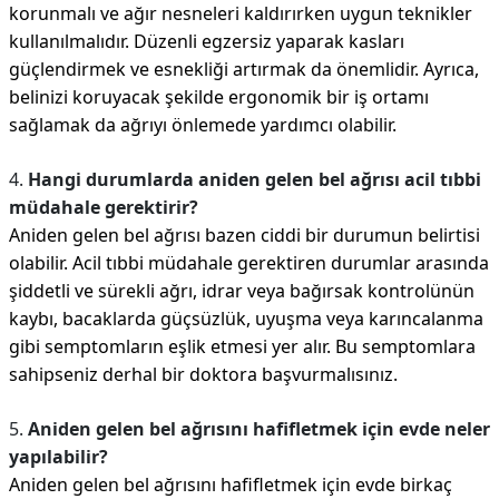
korunmalı ve ağır nesneleri kaldırırken uygun teknikler
kullanılmalıdır. Düzenli egzersiz yaparak kasları
güçlendirmek ve esnekliği artırmak da önemlidir. Ayrıca,
belinizi koruyacak şekilde ergonomik bir iş ortamı
sağlamak da ağrıyı önlemede yardımcı olabilir.
4.
Hangi durumlarda aniden gelen bel ağrısı acil tıbbi
müdahale gerektirir?
Aniden gelen bel ağrısı bazen ciddi bir durumun belirtisi
olabilir. Acil tıbbi müdahale gerektiren durumlar arasında
şiddetli ve sürekli ağrı, idrar veya bağırsak kontrolünün
kaybı, bacaklarda güçsüzlük, uyuşma veya karıncalanma
gibi semptomların eşlik etmesi yer alır. Bu semptomlara
sahipseniz derhal bir doktora başvurmalısınız.
5.
Aniden gelen bel ağrısını hafifletmek için evde neler
yapılabilir?
Aniden gelen bel ağrısını hafifletmek için evde birkaç