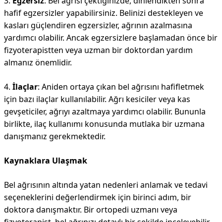
3.
Egzersiz
: Bel ağrısı çektiğinizde, dinlendikten sonra
hafif egzersizler yapabilirsiniz. Belinizi destekleyen ve
kasları güçlendiren egzersizler, ağrının azalmasına
yardımcı olabilir. Ancak egzersizlere başlamadan önce bir
fizyoterapistten veya uzman bir doktordan yardım
almanız önemlidir.
4.
İlaçlar
: Aniden ortaya çıkan bel ağrısını hafifletmek
için bazı ilaçlar kullanılabilir. Ağrı kesiciler veya kas
gevşeticiler, ağrıyı azaltmaya yardımcı olabilir. Bununla
birlikte, ilaç kullanımı konusunda mutlaka bir uzmana
danışmanız gerekmektedir.
Kaynaklara Ulaşmak
Bel ağrısının altında yatan nedenleri anlamak ve tedavi
seçeneklerini değerlendirmek için birinci adım, bir
doktora danışmaktır. Bir ortopedi uzmanı veya