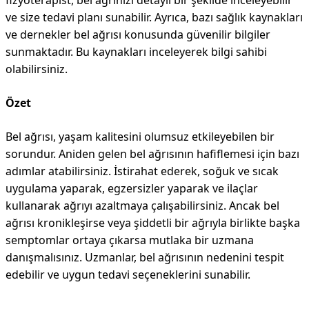
fizyoterapist, bel ağrınızı detaylı bir şekilde inceleyebilir
ve size tedavi planı sunabilir. Ayrıca, bazı sağlık kaynakları
ve dernekler bel ağrısı konusunda güvenilir bilgiler
sunmaktadır. Bu kaynakları inceleyerek bilgi sahibi
olabilirsiniz.
Özet
Bel ağrısı, yaşam kalitesini olumsuz etkileyebilen bir
sorundur. Aniden gelen bel ağrısının hafiflemesi için bazı
adımlar atabilirsiniz. İstirahat ederek, soğuk ve sıcak
uygulama yaparak, egzersizler yaparak ve ilaçlar
kullanarak ağrıyı azaltmaya çalışabilirsiniz. Ancak bel
ağrısı kronikleşirse veya şiddetli bir ağrıyla birlikte başka
semptomlar ortaya çıkarsa mutlaka bir uzmana
danışmalısınız. Uzmanlar, bel ağrısının nedenini tespit
edebilir ve uygun tedavi seçeneklerini sunabilir.