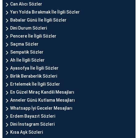
Can Alıcı Sözler
Yarı Yolda Bırakmak İle İlgili Sözler
Babalar Günü İle İlgili Sözler
Dini Durum Sözleri
Pencere İle İlgili Sözler
Saçma Sözler
Sempatik Sözler
Ah İle İlgili Sözler
Ayasofya İle İlgili Sözler
Birlik Beraberlik Sözleri
Ertelemek İle İlgili Sözler
En Güzel Miraç Kandili Mesajları
Anneler Günü Kutlama Mesajları
Whatsapp İyi Geceler Mesajları
Erdem Bayazıt Sözleri
Dini İnstagram Sözleri
Kısa Aşk Sözleri