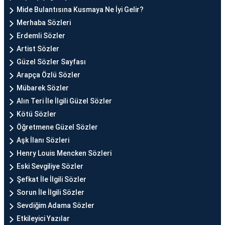
Mide Bulantısına Kusmaya Ne İyi Gelir?
Merhaba Sözleri
Erdemli Sözler
Artist Sözler
Güzel Sözler Sayfası
Arapça Özlü Sözler
Mübarek Sözler
Alın Teri İle İlgili Güzel Sözler
Kötü Sözler
Öğretmene Güzel Sözler
Aşk İlanı Sözleri
Henry Louis Mencken Sözleri
Eski Sevgiliye Sözler
Şefkat İle İlgili Sözler
Sorun İle İlgili Sözler
Sevdiğim Adama Sözler
Etkileyici Yazılar