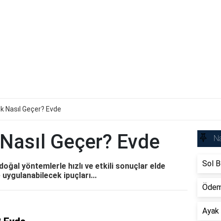
k Nasıl Geçer? Evde
Nasıl Geçer? Evde
Na
Sol B
oğal yöntemlerle hızlı ve etkili sonuçlar elde
uygulanabilecek ipuçları...
Ödem
Ayak 