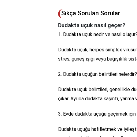
Sıkça Sorulan Sorular
Dudakta uçuk nasıl geçer?
1. Dudakta uçuk nedir ve nasıl oluşur
Dudakta uçuk, herpes simplex virüsün
stres, güneş ışığı veya bağışıklık sist
2. Dudakta uçuğun belirtileri nelerdir?
Dudakta uçuk belirtileri, genellikle 
çıkar. Ayrıca dudakta kaşıntı, yanma v
3. Evde dudakta uçuğu geçirmek için 
Dudakta uçuğu hafifletmek ve iyileştir