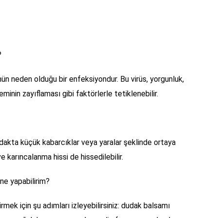
?
ün neden olduğu bir enfeksiyondur. Bu virüs, yorgunluk,
eminin zayıflaması gibi faktörlerle tetiklenebilir.
dudakta küçük kabarcıklar veya yaralar şeklinde ortaya
e karıncalanma hissi de hissedilebilir.
ne yapabilirim?
mek için şu adımları izleyebilirsiniz: dudak balsamı