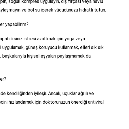
ın, soğuk kompres uygulayın, diş fırçası veya havlu
 paylaşmayın ve bol su içerek vücudunuzu hidratlı tutun.
er yapabilirim?
pabilirsiniz: stresi azaltmak için yoga veya
i uygulamak, güneş koruyucu kullanmak, elleri sık sık
, başkalarıyla kişisel eşyaları paylaşmamak da
er?
e kendiliğinden iyileşir. Ancak, uçuklar ağrılı ve
recini hızlandırmak için doktorunuzun önerdiği antiviral