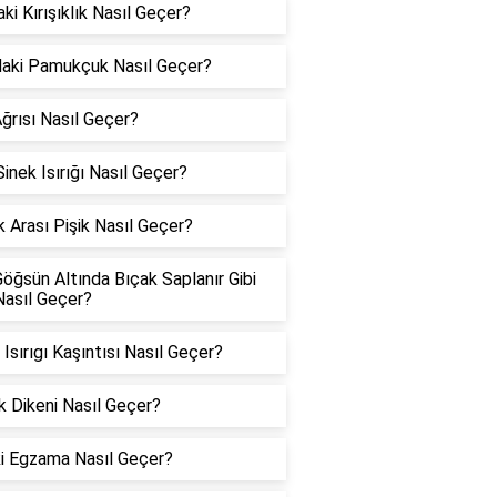
aki Kırışıklık Nasıl Geçer?
aki Pamukçuk Nasıl Geçer?
Ağrısı Nasıl Geçer?
 Sinek Isırığı Nasıl Geçer?
 Arası Pişik Nasıl Geçer?
öğsün Altında Bıçak Saplanır Gibi
Nasıl Geçer?
 Isırıgı Kaşıntısı Nasıl Geçer?
 Dikeni Nasıl Geçer?
i Egzama Nasıl Geçer?