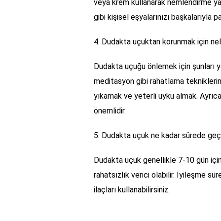
veya krem kullanarak nemlendirme yap
gibi kişisel eşyalarınızı başkalarıyla
4. Dudakta uçuktan korunmak için nel
Dudakta uçuğu önlemek için şunları ya
meditasyon gibi rahatlama tekniklerin
yıkamak ve yeterli uyku almak. Ayrıca
önemlidir.
5. Dudakta uçuk ne kadar sürede geç
Dudakta uçuk genellikle 7-10 gün içind
rahatsızlık verici olabilir. İyileşme sü
ilaçları kullanabilirsiniz.