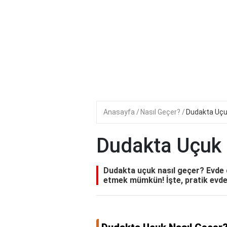
Anasayfa
Nasıl Geçer?
Dudakta Uçu
Dudakta Uçuk 
Dudakta uçuk nasıl geçer? Evde d
etmek mümkün! İşte, pratik evde 