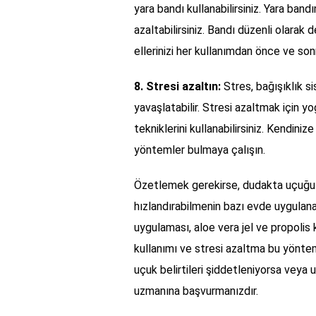
yara bandı kullanabilirsiniz. Yara band
azaltabilirsiniz. Bandı düzenli olarak
ellerinizi her kullanımdan önce ve son
8. Stresi azaltın:
Stres, bağışıklık si
yavaşlatabilir. Stresi azaltmak için 
tekniklerini kullanabilirsiniz. Kendini
yöntemler bulmaya çalışın.
Özetlemek gerekirse, dudakta uçuğu h
hızlandırabilmenin bazı evde uygulana
uygulaması, aloe vera jel ve propolis
kullanımı ve stresi azaltma bu yöntem
uçuk belirtileri şiddetleniyorsa veya 
uzmanına başvurmanızdır.