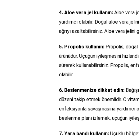
4. Aloe vera jel kullanın:
Aloe vera je
yardımcı olabilir. Doğal aloe vera jeli
ağrıyı azaltabilirsiniz. Aloe vera jelini
5. Propolis kullanın:
Propolis, doğal b
ürünüdür. Uçuğun iyileşmesini hızland
sürerek kullanabilirsiniz. Propolis, e
olabilir.
6. Beslenmenize dikkat edin:
Bağışı
düzeni takip etmek önemlidir. C vit
enfeksiyonla savaşmasına yardımcı olab
beslenme planı izlemek, uçuğun iyileş
7. Yara bandı kullanın:
Uçuklu bölgeyi