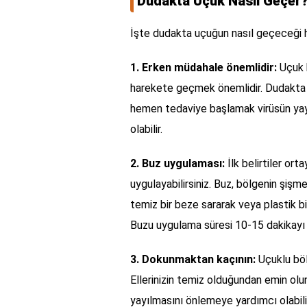
Dudakta Uçuk Nasıl Geçer
İşte dudakta uçuğun nasıl geçeceği h
1. Erken müdahale önemlidir:
Uçuk b
harekete geçmek önemlidir. Dudakta 
hemen tedaviye başlamak virüsün yay
olabilir.
2. Buz uygulaması:
İlk belirtiler ort
uygulayabilirsiniz. Buz, bölgenin şişmes
temiz bir beze sararak veya plastik bi
Buzu uygulama süresi 10-15 dakikayı
3. Dokunmaktan kaçının:
Uçuklu bö
Ellerinizin temiz olduğundan emin ol
yayılmasını önlemeye yardımcı olabili