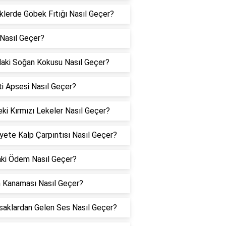
lerde Göbek Fıtığı Nasıl Geçer?
 Nasıl Geçer?
aki Soğan Kokusu Nasıl Geçer?
ti Apsesi Nasıl Geçer?
ki Kırmızı Lekeler Nasıl Geçer?
yete Kalp Çarpıntısı Nasıl Geçer?
ki Ödem Nasıl Geçer?
 Kanaması Nasıl Geçer?
saklardan Gelen Ses Nasıl Geçer?