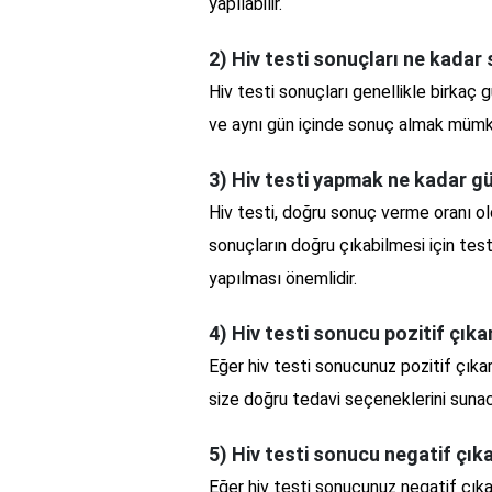
yapılabilir.
2) Hiv testi sonuçları ne kadar
Hiv testi sonuçları genellikle birkaç g
ve aynı gün içinde sonuç almak mümkün
3) Hiv testi yapmak ne kadar gü
Hiv testi, doğru sonuç verme oranı old
sonuçların doğru çıkabilmesi için test
yapılması önemlidir.
4) Hiv testi sonucu pozitif çık
Eğer hiv testi sonucunuz pozitif çıka
size doğru tedavi seçeneklerini sunac
5) Hiv testi sonucu negatif çı
Eğer hiv testi sonucunuz negatif çıka