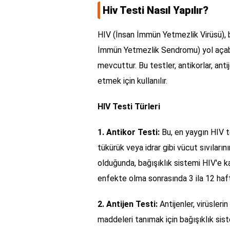
Hiv Testi Nasıl Yapılır?
HIV (İnsan İmmün Yetmezlik Virüsü), ba
İmmün Yetmezlik Sendromu) yol açabili
mevcuttur. Bu testler, antikorlar, ant
etmek için kullanılır.
HIV Testi Türleri
1. Antikor Testi:
Bu, en yaygın HIV te
tükürük veya idrar gibi vücut sıvıların
olduğunda, bağışıklık sistemi HIV'e kar
enfekte olma sonrasında 3 ila 12 haft
2. Antijen Testi:
Antijenler, virüsler
maddeleri tanımak için bağışıklık siste