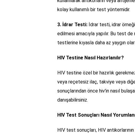
kullanılarak antikorların veya antijenle
kolay kullanımlı bir test yöntemidir.
3. İdrar Testi:
İdrar testi, idrar örneğ
edilmesi amacıyla yapılır. Bu test de
testlerine kıyasla daha az yaygın olara
HIV Testine Nasıl Hazırlanılır?
HIV testine özel bir hazırlık gerekme
veya reçetesiz ilaç, takviye veya diğer
sonuçlarından önce hiv'in nasıl bulaş
danışabilirsiniz.
HIV Test Sonuçları Nasıl Yorumlan
HIV test sonuçları, HIV antikorlarının 