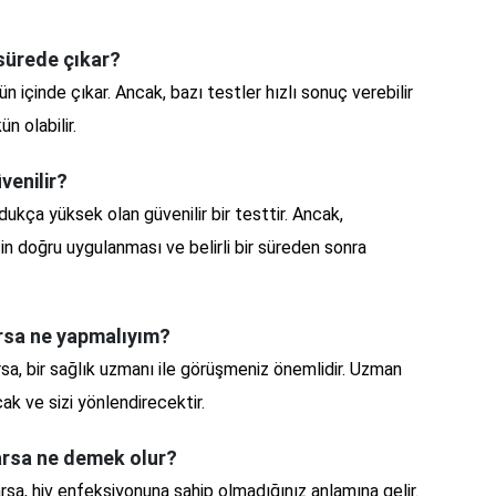
 sürede çıkar?
ün içinde çıkar. Ancak, bazı testler hızlı sonuç verebilir
 olabilir.
venilir?
ukça yüksek olan güvenilir bir testtir. Ancak,
in doğru uygulanması ve belirli bir süreden sonra
arsa ne yapmalıyım?
rsa, bir sağlık uzmanı ile görüşmeniz önemlidir. Uzman
ak ve sizi yönlendirecektir.
karsa ne demek olur?
rsa, hiv enfeksiyonuna sahip olmadığınız anlamına gelir.