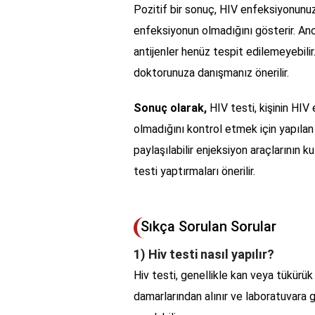
Pozitif bir sonuç, HIV enfeksiyonunuz
enfeksiyonun olmadığını gösterir. An
antijenler henüz tespit edilemeyebil
doktorunuza danışmanız önerilir.
Sonuç olarak,
HIV testi, kişinin HI
olmadığını kontrol etmek için yapılan b
paylaşılabilir enjeksiyon araçlarının ku
testi yaptırmaları önerilir.
Sıkça Sorulan Sorular
1) Hiv testi nasıl yapılır?
Hiv testi, genellikle kan veya tükürük 
damarlarından alınır ve laboratuvara gö