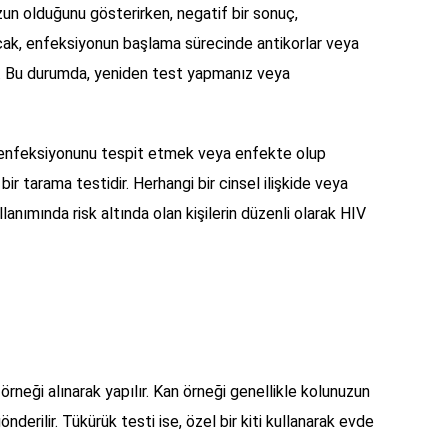
un olduğunu gösterirken, negatif bir sonuç,
cak, enfeksiyonun başlama sürecinde antikorlar veya
ir. Bu durumda, yeniden test yapmanız veya
V enfeksiyonunu tespit etmek veya enfekte olup
ir tarama testidir. Herhangi bir cinsel ilişkide veya
llanımında risk altında olan kişilerin düzenli olarak HIV
örneği alınarak yapılır. Kan örneği genellikle kolunuzun
nderilir. Tükürük testi ise, özel bir kiti kullanarak evde