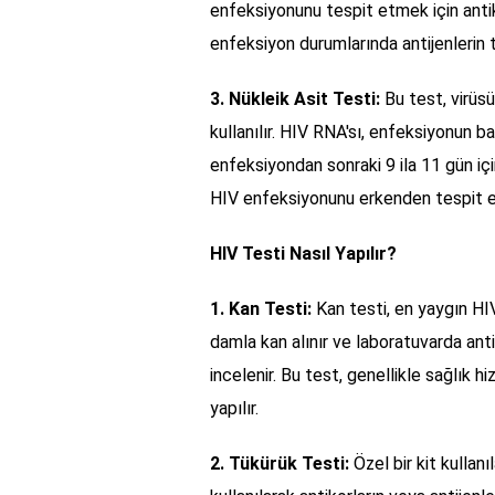
enfeksiyonunu tespit etmek için antik
enfeksiyon durumlarında antijenlerin te
3. Nükleik Asit Testi:
Bu test, virüs
kullanılır. HIV RNA'sı, enfeksiyonun b
enfeksiyondan sonraki 9 ila 11 gün içi
HIV enfeksiyonunu erkenden tespit etme
HIV Testi Nasıl Yapılır?
1. Kan Testi:
Kan testi, en yaygın HIV
damla kan alınır ve laboratuvarda antik
incelenir. Bu test, genellikle sağlık 
yapılır.
2. Tükürük Testi:
Özel bir kit kullan