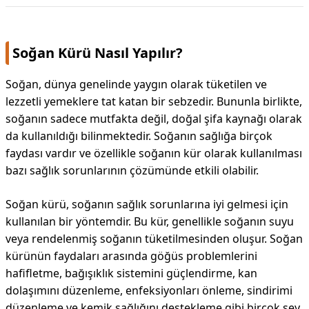
Soğan Kürü Nasıl Yapılır?
Soğan, dünya genelinde yaygın olarak tüketilen ve
lezzetli yemeklere tat katan bir sebzedir. Bununla birlikte,
soğanın sadece mutfakta değil, doğal şifa kaynağı olarak
da kullanıldığı bilinmektedir. Soğanın sağlığa birçok
faydası vardır ve özellikle soğanın kür olarak kullanılması
bazı sağlık sorunlarının çözümünde etkili olabilir.
Soğan kürü, soğanın sağlık sorunlarına iyi gelmesi için
kullanılan bir yöntemdir. Bu kür, genellikle soğanın suyu
veya rendelenmiş soğanın tüketilmesinden oluşur. Soğan
kürünün faydaları arasında göğüs problemlerini
hafifletme, bağışıklık sistemini güçlendirme, kan
dolaşımını düzenleme, enfeksiyonları önleme, sindirimi
düzenleme ve kemik sağlığını destekleme gibi birçok şey