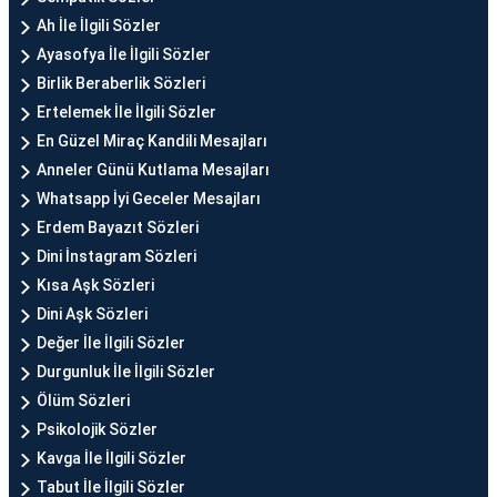
Ah İle İlgili Sözler
Ayasofya İle İlgili Sözler
Birlik Beraberlik Sözleri
Ertelemek İle İlgili Sözler
En Güzel Miraç Kandili Mesajları
Anneler Günü Kutlama Mesajları
Whatsapp İyi Geceler Mesajları
Erdem Bayazıt Sözleri
Dini İnstagram Sözleri
Kısa Aşk Sözleri
Dini Aşk Sözleri
Değer İle İlgili Sözler
Durgunluk İle İlgili Sözler
Ölüm Sözleri
Psikolojik Sözler
Kavga İle İlgili Sözler
Tabut İle İlgili Sözler