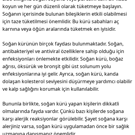
koyun ve her gün düzenli olarak tüketmeye başlayın.
Soğanın içerisinde bulunan bileşiklerin etkili olabilmesi
için taze tüketilmesi önemlidir. Bu kürü sabahları aç
karnına veya öğün aralarında tüketmek en iyisidir.
Soğan kürünün birçok faydası bulunmaktadır. Soğan,
antibakteriyel ve antiviral özelliklere sahip olduğu için
enfeksiyonları önlemekte etkilidir. Soğan kürü, boğaz
ağrısı, öksürük ve bronşit gibi üst solunum yolu
enfeksiyonlarına iyi gelir. Ayrıca, soğan kürü, kanda
dolaşan kolesterol seviyesini düşürmeye yardımcı olabilir
ve kalp sağlığını korumak için kullanılabilir.
Bununla birlikte, soğan kürü yapan kişilerin dikkatli
olmalarında fayda vardır. Çünkü bazı kişilerde soğana
karşı alerjik reaksiyonlar görülebilir. Şayet soğana karşı
alerjiniz varsa, soğan kürü uygulamadan önce bir sağlık
uzmanına danışmanız önemlidir.