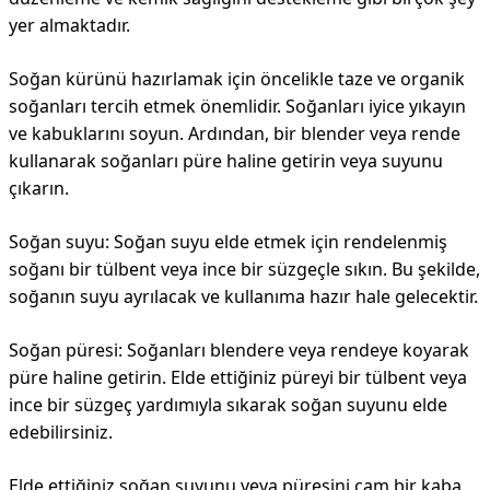
yer almaktadır.
Soğan kürünü hazırlamak için öncelikle taze ve organik
soğanları tercih etmek önemlidir. Soğanları iyice yıkayın
ve kabuklarını soyun. Ardından, bir blender veya rende
kullanarak soğanları püre haline getirin veya suyunu
çıkarın.
Soğan suyu: Soğan suyu elde etmek için rendelenmiş
soğanı bir tülbent veya ince bir süzgeçle sıkın. Bu şekilde,
soğanın suyu ayrılacak ve kullanıma hazır hale gelecektir.
Soğan püresi: Soğanları blendere veya rendeye koyarak
püre haline getirin. Elde ettiğiniz püreyi bir tülbent veya
ince bir süzgeç yardımıyla sıkarak soğan suyunu elde
edebilirsiniz.
Elde ettiğiniz soğan suyunu veya püresini cam bir kaba