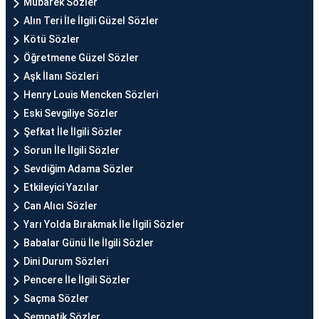
Mübarek Sözler
Alın Teri İle İlgili Güzel Sözler
Kötü Sözler
Öğretmene Güzel Sözler
Aşk İlanı Sözleri
Henry Louis Mencken Sözleri
Eski Sevgiliye Sözler
Şefkat İle İlgili Sözler
Sorun İle İlgili Sözler
Sevdiğim Adama Sözler
Etkileyici Yazılar
Can Alıcı Sözler
Yarı Yolda Bırakmak İle İlgili Sözler
Babalar Günü İle İlgili Sözler
Dini Durum Sözleri
Pencere İle İlgili Sözler
Saçma Sözler
Sempatik Sözler