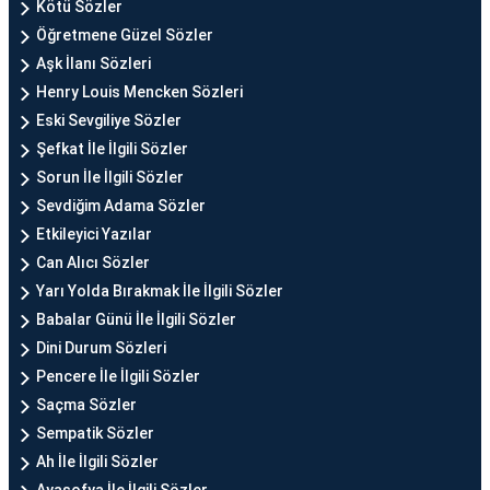
Kötü Sözler
Öğretmene Güzel Sözler
Aşk İlanı Sözleri
Henry Louis Mencken Sözleri
Eski Sevgiliye Sözler
Şefkat İle İlgili Sözler
Sorun İle İlgili Sözler
Sevdiğim Adama Sözler
Etkileyici Yazılar
Can Alıcı Sözler
Yarı Yolda Bırakmak İle İlgili Sözler
Babalar Günü İle İlgili Sözler
Dini Durum Sözleri
Pencere İle İlgili Sözler
Saçma Sözler
Sempatik Sözler
Ah İle İlgili Sözler