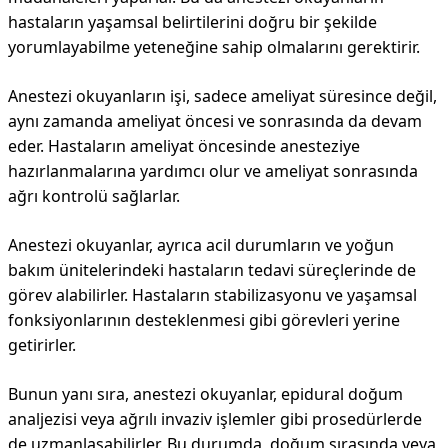
hastaların yaşamsal belirtilerini doğru bir şekilde
yorumlayabilme yeteneğine sahip olmalarını gerektirir.
Anestezi okuyanların işi, sadece ameliyat süresince değil,
aynı zamanda ameliyat öncesi ve sonrasında da devam
eder. Hastaların ameliyat öncesinde anesteziye
hazırlanmalarına yardımcı olur ve ameliyat sonrasında
ağrı kontrolü sağlarlar.
Anestezi okuyanlar, ayrıca acil durumların ve yoğun
bakım ünitelerindeki hastaların tedavi süreçlerinde de
görev alabilirler. Hastaların stabilizasyonu ve yaşamsal
fonksiyonlarının desteklenmesi gibi görevleri yerine
getirirler.
Bunun yanı sıra, anestezi okuyanlar, epidural doğum
analjezisi veya ağrılı invaziv işlemler gibi prosedürlerde
de uzmanlaşabilirler. Bu durumda, doğum sırasında veya