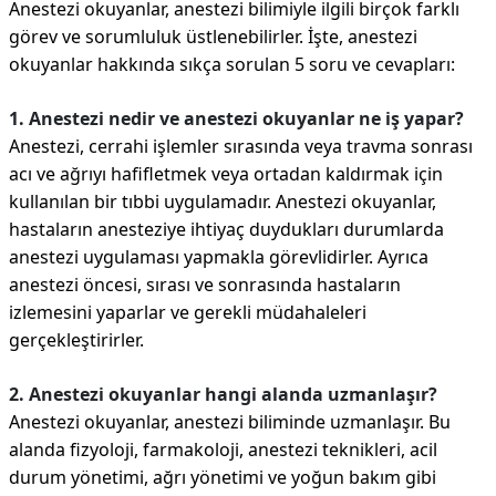
Anestezi okuyanlar, anestezi bilimiyle ilgili birçok farklı
görev ve sorumluluk üstlenebilirler. İşte, anestezi
okuyanlar hakkında sıkça sorulan 5 soru ve cevapları:
1. Anestezi nedir ve anestezi okuyanlar ne iş yapar?
Anestezi, cerrahi işlemler sırasında veya travma sonrası
acı ve ağrıyı hafifletmek veya ortadan kaldırmak için
kullanılan bir tıbbi uygulamadır. Anestezi okuyanlar,
hastaların anesteziye ihtiyaç duydukları durumlarda
anestezi uygulaması yapmakla görevlidirler. Ayrıca
anestezi öncesi, sırası ve sonrasında hastaların
izlemesini yaparlar ve gerekli müdahaleleri
gerçekleştirirler.
2. Anestezi okuyanlar hangi alanda uzmanlaşır?
Anestezi okuyanlar, anestezi biliminde uzmanlaşır. Bu
alanda fizyoloji, farmakoloji, anestezi teknikleri, acil
durum yönetimi, ağrı yönetimi ve yoğun bakım gibi