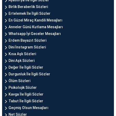
Ayasofya İle İlgili Sözler
Birlik Beraberlik Sözleri
Ertelemek İle İlgili Sözler
En Güzel Miraç Kandili Mesajları
Anneler Günü Kutlama Mesajları
Whatsapp İyi Geceler Mesajları
Erdem Bayazıt Sözleri
Dini İnstagram Sözleri
Kısa Aşk Sözleri
Dini Aşk Sözleri
Değer İle İlgili Sözler
Durgunluk İle İlgili Sözler
Ölüm Sözleri
Psikolojik Sözler
Kavga İle İlgili Sözler
Tabut İle İlgili Sözler
Geçmiş Olsun Mesajları
Net Sözler