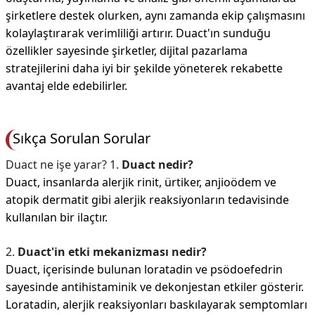
şirketlere destek olurken, aynı zamanda ekip çalışmasını
kolaylaştırarak verimliliği artırır. Duact'ın sunduğu
özellikler sayesinde şirketler, dijital pazarlama
stratejilerini daha iyi bir şekilde yöneterek rekabette
avantaj elde edebilirler.
Sıkça Sorulan Sorular
Duact ne işe yarar? 1.
Duact nedir?
Duact, insanlarda alerjik rinit, ürtiker, anjioödem ve
atopik dermatit gibi alerjik reaksiyonların tedavisinde
kullanılan bir ilaçtır.
2.
Duact'in etki mekanizması nedir?
Duact, içerisinde bulunan loratadin ve psödoefedrin
sayesinde antihistaminik ve dekonjestan etkiler gösterir.
Loratadin, alerjik reaksiyonları baskılayarak semptomları