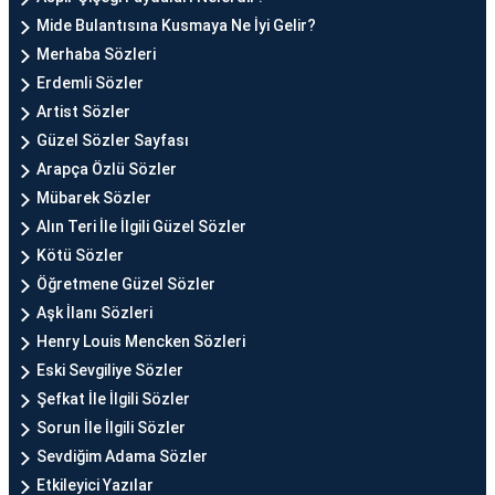
Mide Bulantısına Kusmaya Ne İyi Gelir?
Merhaba Sözleri
Erdemli Sözler
Artist Sözler
Güzel Sözler Sayfası
Arapça Özlü Sözler
Mübarek Sözler
Alın Teri İle İlgili Güzel Sözler
Kötü Sözler
Öğretmene Güzel Sözler
Aşk İlanı Sözleri
Henry Louis Mencken Sözleri
Eski Sevgiliye Sözler
Şefkat İle İlgili Sözler
Sorun İle İlgili Sözler
Sevdiğim Adama Sözler
Etkileyici Yazılar