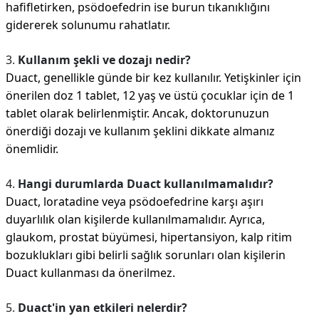
hafifletirken, psödoefedrin ise burun tıkanıklığını
gidererek solunumu rahatlatır.
3.
Kullanım şekli ve dozajı nedir?
Duact, genellikle günde bir kez kullanılır. Yetişkinler için
önerilen doz 1 tablet, 12 yaş ve üstü çocuklar için de 1
tablet olarak belirlenmiştir. Ancak, doktorunuzun
önerdiği dozajı ve kullanım şeklini dikkate almanız
önemlidir.
4.
Hangi durumlarda Duact kullanılmamalıdır?
Duact, loratadine veya psödoefedrine karşı aşırı
duyarlılık olan kişilerde kullanılmamalıdır. Ayrıca,
glaukom, prostat büyümesi, hipertansiyon, kalp ritim
bozuklukları gibi belirli sağlık sorunları olan kişilerin
Duact kullanması da önerilmez.
5.
Duact'in yan etkileri nelerdir?