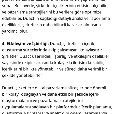
sunar. Bu sayede, şirketler içeriklerinin etkisini ölçebilir
ve pazarlama stratejilerini bu verilere göre optimize
edebilirler. Duact'ın sağladığı detaylı analiz ve raporlama
özellikleri, şirketlerin daha bilinçli kararlar almasına
yardımcı olur.
4. Etkileşim ve İşbirliği:
Duact, şirketlerin içerik
oluşturma süreçlerinde ekip çalışmasını kolaylaştırır.
Şirketler, Duact üzerindeki işbirliği ve etkileşim özellikleri
sayesinde ekipler arasında kolaylıkla iletişim kurabilir,
içeriklerini birlikte yönetebilir ve süreci daha verimli bir
şekilde yönetebilirler.
Duact, şirketlere dijital pazarlama süreçlerinde önemli
bir kolaylık sağlayan ve daha etkili bir şekilde içerik
oluşturmalarını ve pazarlama stratejilerini
uygulamalarını sağlayan bir platformdur. İçerik planlama,
oluşturma, yayınlama ve analiz gibi önemli aşamalarda