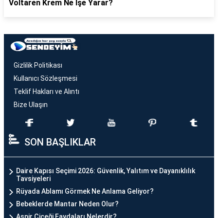
Voltaren Krem Ne İşe Yarar?
Gizlilik Politikası
Kullanıcı Sözleşmesi
Teklif Hakları ve Alıntı
Bize Ulaşın
SON BAŞLIKLAR
Daire Kapısı Seçimi 2026: Güvenlik, Yalıtım ve Dayanıklılık
Tavsiyeleri
Rüyada Ablamı Görmek Ne Anlama Geliyor?
Bebeklerde Mantar Neden Olur?
Aspir Çiçeği Faydaları Nelerdir?