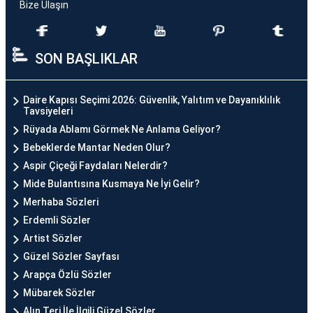
Bize Ulaşın
SON BAŞLIKLAR
Daire Kapısı Seçimi 2026: Güvenlik, Yalıtım ve Dayanıklılık
Tavsiyeleri
Rüyada Ablamı Görmek Ne Anlama Geliyor?
Bebeklerde Mantar Neden Olur?
Aspir Çiçeği Faydaları Nelerdir?
Mide Bulantısına Kusmaya Ne İyi Gelir?
Merhaba Sözleri
Erdemli Sözler
Artist Sözler
Güzel Sözler Sayfası
Arapça Özlü Sözler
Mübarek Sözler
Alın Teri İle İlgili Güzel Sözler