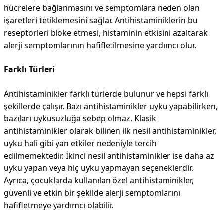
hücrelere bağlanmasını ve semptomlara neden olan
işaretleri tetiklemesini sağlar. Antihistaminiklerin bu
reseptörleri bloke etmesi, histaminin etkisini azaltarak
alerji semptomlarının hafifletilmesine yardımcı olur.
Farklı Türleri
Antihistaminikler farklı türlerde bulunur ve hepsi farklı
şekillerde çalışır. Bazı antihistaminikler uyku yapabilirken,
bazıları uykusuzluğa sebep olmaz. Klasik
antihistaminikler olarak bilinen ilk nesil antihistaminikler,
uyku hali gibi yan etkiler nedeniyle tercih
edilmemektedir. İkinci nesil antihistaminikler ise daha az
uyku yapan veya hiç uyku yapmayan seçeneklerdir.
Ayrıca, çocuklarda kullanılan özel antihistaminikler,
güvenli ve etkin bir şekilde alerji semptomlarını
hafifletmeye yardımcı olabilir.