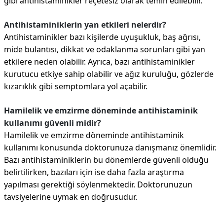
gibi antihistaminikler reçetesiz olarak temin edilebilir.
Antihistaminiklerin yan etkileri nelerdir?
Antihistaminikler bazı kişilerde uyuşukluk, baş ağrısı,
mide bulantısı, dikkat ve odaklanma sorunları gibi yan
etkilere neden olabilir. Ayrıca, bazı antihistaminikler
kurutucu etkiye sahip olabilir ve ağız kuruluğu, gözlerde
kızarıklık gibi semptomlara yol açabilir.
Hamilelik ve emzirme döneminde antihistaminik
kullanımı güvenli midir?
Hamilelik ve emzirme döneminde antihistaminik
kullanımı konusunda doktorunuza danışmanız önemlidir.
Bazı antihistaminiklerin bu dönemlerde güvenli olduğu
belirtilirken, bazıları için ise daha fazla araştırma
yapılması gerektiği söylenmektedir. Doktorunuzun
tavsiyelerine uymak en doğrusudur.