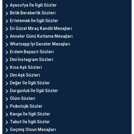
Ayasofya İle İlgili Sözler
Birlik Beraberlik Sözleri
Ertelemek İle İlgili Sözler
En Güzel Miraç Kandili Mesajları
Anneler Günü Kutlama Mesajları
Whatsapp İyi Geceler Mesajları
Erdem Bayazıt Sözleri
Dini İnstagram Sözleri
Kısa Aşk Sözleri
Dini Aşk Sözleri
Değer İle İlgili Sözler
Durgunluk İle İlgili Sözler
Ölüm Sözleri
Psikolojik Sözler
Kavga İle İlgili Sözler
Tabut İle İlgili Sözler
Geçmiş Olsun Mesajları