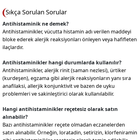
Sıkça Sorulan Sorular
Antihistaminik ne demek?
Antihistaminikler, vücutta histamin adı verilen maddeyi
bloke ederek alerjik reaksiyonları önleyen veya hafifleten
ilaçlardır.
Antihistaminikler hangi durumlarda kullanılır?
Antihistaminikler, alerjik rinit (saman nezlesi), ürtiker
(kurdeşen), egzama gibi alerjik reaksiyonların yanı sıra
anafilaksi, allerjik konjunktivit ve bazen de uyku
problemleri ve sakinleştirici olarak kullanılabilir.
Hangi antihistaminikler reçetesiz olarak satın
alınabilir?
Bazı antihistaminikler reçete olmadan eczanelerden
satın alınabilir. Örneğin, loratadin, setirizin, klorfeniramin