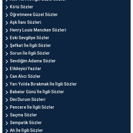
Kötü Sözler
Öğretmene Güzel Sözler
Aşk İlanı Sözleri
Henry Louis Mencken Sözleri
Eski Sevgiliye Sözler
Şefkat İle İlgili Sözler
Sorun İle İlgili Sözler
Sevdiğim Adama Sözler
Etkileyici Yazılar
Can Alıcı Sözler
Yarı Yolda Bırakmak İle İlgili Sözler
Babalar Günü İle İlgili Sözler
Dini Durum Sözleri
Pencere İle İlgili Sözler
Saçma Sözler
Sempatik Sözler
Ah İle İlgili Sözler