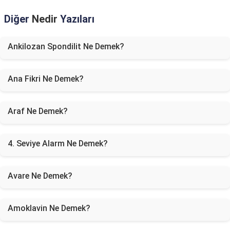
Diğer
Nedir
Yazıları
Ankilozan Spondilit Ne Demek?
Ana Fikri Ne Demek?
Araf Ne Demek?
4. Seviye Alarm Ne Demek?
Avare Ne Demek?
Amoklavin Ne Demek?