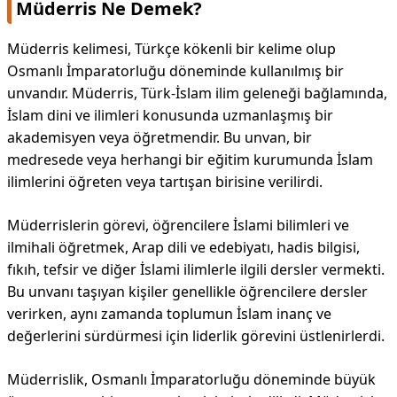
Müderris Ne Demek?
Müderris kelimesi, Türkçe kökenli bir kelime olup
Osmanlı İmparatorluğu döneminde kullanılmış bir
unvandır. Müderris, Türk-İslam ilim geleneği bağlamında,
İslam dini ve ilimleri konusunda uzmanlaşmış bir
akademisyen veya öğretmendir. Bu unvan, bir
medresede veya herhangi bir eğitim kurumunda İslam
ilimlerini öğreten veya tartışan birisine verilirdi.
Müderrislerin görevi, öğrencilere İslami bilimleri ve
ilmihali öğretmek, Arap dili ve edebiyatı, hadis bilgisi,
fıkıh, tefsir ve diğer İslami ilimlerle ilgili dersler vermekti.
Bu unvanı taşıyan kişiler genellikle öğrencilere dersler
verirken, aynı zamanda toplumun İslam inanç ve
değerlerini sürdürmesi için liderlik görevini üstlenirlerdi.
Müderrislik, Osmanlı İmparatorluğu döneminde büyük