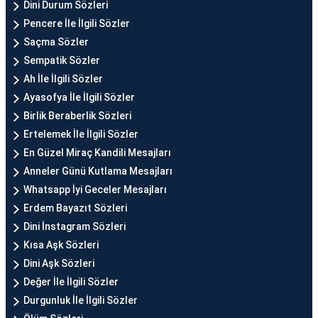
Dini Durum Sözleri
Pencere İle İlgili Sözler
Saçma Sözler
Sempatik Sözler
Ah İle İlgili Sözler
Ayasofya İle İlgili Sözler
Birlik Beraberlik Sözleri
Ertelemek İle İlgili Sözler
En Güzel Miraç Kandili Mesajları
Anneler Günü Kutlama Mesajları
Whatsapp İyi Geceler Mesajları
Erdem Bayazıt Sözleri
Dini İnstagram Sözleri
Kısa Aşk Sözleri
Dini Aşk Sözleri
Değer İle İlgili Sözler
Durgunluk İle İlgili Sözler