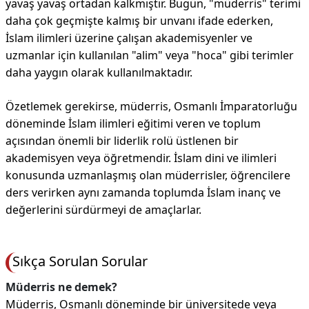
yavaş yavaş ortadan kalkmıştır. Bugün, "müderris" terimi
daha çok geçmişte kalmış bir unvanı ifade ederken,
İslam ilimleri üzerine çalışan akademisyenler ve
uzmanlar için kullanılan "alim" veya "hoca" gibi terimler
daha yaygın olarak kullanılmaktadır.
Özetlemek gerekirse, müderris, Osmanlı İmparatorluğu
döneminde İslam ilimleri eğitimi veren ve toplum
açısından önemli bir liderlik rolü üstlenen bir
akademisyen veya öğretmendir. İslam dini ve ilimleri
konusunda uzmanlaşmış olan müderrisler, öğrencilere
ders verirken aynı zamanda toplumda İslam inanç ve
değerlerini sürdürmeyi de amaçlarlar.
Sıkça Sorulan Sorular
Müderris ne demek?
Müderris, Osmanlı döneminde bir üniversitede veya