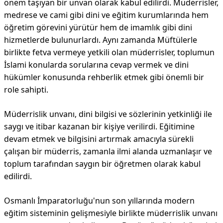
önem taşıyan bir unvan olarak kabul edilirdi. Müderrisler,
medrese ve cami gibi dini ve eğitim kurumlarında hem
öğretim görevini yürütür hem de imamlık gibi dini
hizmetlerde bulunurlardı. Aynı zamanda Müftülerle
birlikte fetva vermeye yetkili olan müderrisler, toplumun
İslami konularda sorularına cevap vermek ve dini
hükümler konusunda rehberlik etmek gibi önemli bir
role sahipti.
Müderrislik unvanı, dini bilgisi ve sözlerinin yetkinliği ile
saygı ve itibar kazanan bir kişiye verilirdi. Eğitimine
devam etmek ve bilgisini artırmak amacıyla sürekli
çalışan bir müderris, zamanla ilmi alanda uzmanlaşır ve
toplum tarafından saygın bir öğretmen olarak kabul
edilirdi.
Osmanlı İmparatorluğu'nun son yıllarında modern
eğitim sisteminin gelişmesiyle birlikte müderrislik unvanı