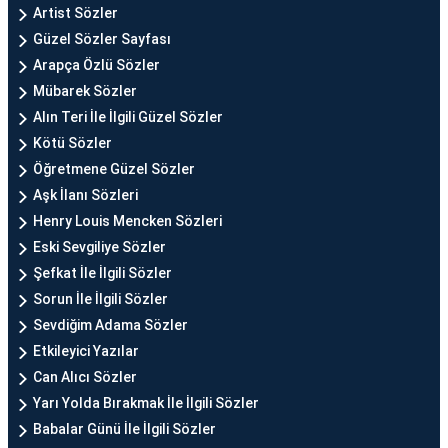
Artist Sözler
Güzel Sözler Sayfası
Arapça Özlü Sözler
Mübarek Sözler
Alın Teri İle İlgili Güzel Sözler
Kötü Sözler
Öğretmene Güzel Sözler
Aşk İlanı Sözleri
Henry Louis Mencken Sözleri
Eski Sevgiliye Sözler
Şefkat İle İlgili Sözler
Sorun İle İlgili Sözler
Sevdiğim Adama Sözler
Etkileyici Yazılar
Can Alıcı Sözler
Yarı Yolda Bırakmak İle İlgili Sözler
Babalar Günü İle İlgili Sözler