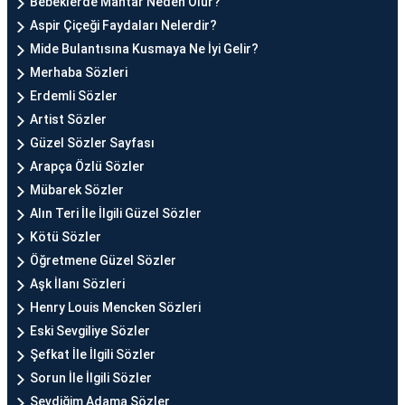
Bebeklerde Mantar Neden Olur?
Aspir Çiçeği Faydaları Nelerdir?
Mide Bulantısına Kusmaya Ne İyi Gelir?
Merhaba Sözleri
Erdemli Sözler
Artist Sözler
Güzel Sözler Sayfası
Arapça Özlü Sözler
Mübarek Sözler
Alın Teri İle İlgili Güzel Sözler
Kötü Sözler
Öğretmene Güzel Sözler
Aşk İlanı Sözleri
Henry Louis Mencken Sözleri
Eski Sevgiliye Sözler
Şefkat İle İlgili Sözler
Sorun İle İlgili Sözler
Sevdiğim Adama Sözler