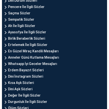
Dini Durum Sözleri
Pencere İle İlgili Sözler
Saçma Sözler
Sempatik Sözler
Ah İle İlgili Sözler
Ayasofya İle İlgili Sözler
Birlik Beraberlik Sözleri
Ertelemek İle İlgili Sözler
En Güzel Miraç Kandili Mesajları
Anneler Günü Kutlama Mesajları
Whatsapp İyi Geceler Mesajları
Erdem Bayazıt Sözleri
Dini İnstagram Sözleri
Kısa Aşk Sözleri
Dini Aşk Sözleri
Değer İle İlgili Sözler
Durgunluk İle İlgili Sözler
Ölüm Sözleri