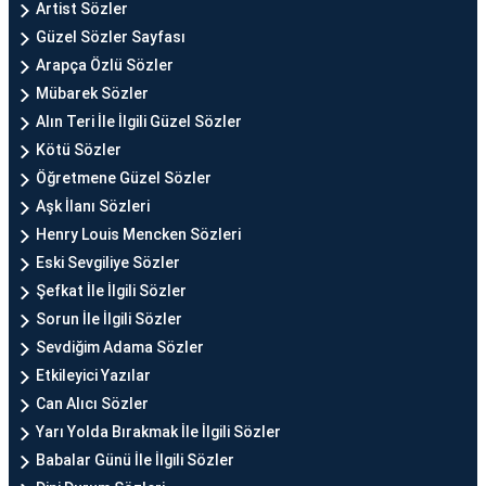
Artist Sözler
Güzel Sözler Sayfası
Arapça Özlü Sözler
Mübarek Sözler
Alın Teri İle İlgili Güzel Sözler
Kötü Sözler
Öğretmene Güzel Sözler
Aşk İlanı Sözleri
Henry Louis Mencken Sözleri
Eski Sevgiliye Sözler
Şefkat İle İlgili Sözler
Sorun İle İlgili Sözler
Sevdiğim Adama Sözler
Etkileyici Yazılar
Can Alıcı Sözler
Yarı Yolda Bırakmak İle İlgili Sözler
Babalar Günü İle İlgili Sözler