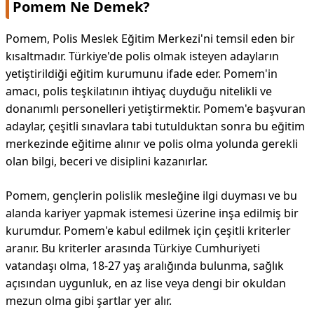
Pomem Ne Demek?
Pomem, Polis Meslek Eğitim Merkezi'ni temsil eden bir
kısaltmadır. Türkiye'de polis olmak isteyen adayların
yetiştirildiği eğitim kurumunu ifade eder. Pomem'in
amacı, polis teşkilatının ihtiyaç duyduğu nitelikli ve
donanımlı personelleri yetiştirmektir. Pomem'e başvuran
adaylar, çeşitli sınavlara tabi tutulduktan sonra bu eğitim
merkezinde eğitime alınır ve polis olma yolunda gerekli
olan bilgi, beceri ve disiplini kazanırlar.
Pomem, gençlerin polislik mesleğine ilgi duyması ve bu
alanda kariyer yapmak istemesi üzerine inşa edilmiş bir
kurumdur. Pomem'e kabul edilmek için çeşitli kriterler
aranır. Bu kriterler arasında Türkiye Cumhuriyeti
vatandaşı olma, 18-27 yaş aralığında bulunma, sağlık
açısından uygunluk, en az lise veya dengi bir okuldan
mezun olma gibi şartlar yer alır.