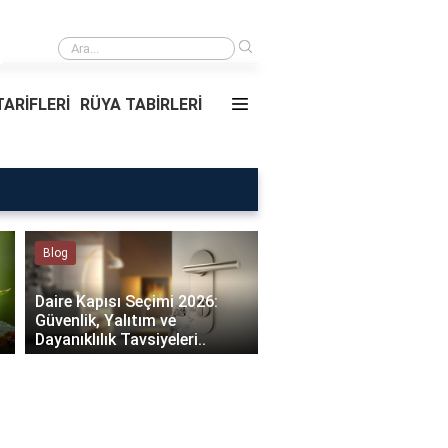
›
Rüyada Ablamı Görmek Ne Anlama Geliyor?
ARİFLERİ
RÜYA TABİRLERİ
Rüya Tabirleri
Sağlık
Rüyada Ablamı Görmek Ne
Bebeklerde Mantar Ned
Anlama Geliyor?
Olur?