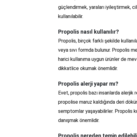
güçlendirmek, yaraları iyileştirmek, c
kullanılabilir.
Propolis nasıl kullanılır?
Propolis, birçok farklı şekilde kullanıl
veya sıvı formda bulunur. Propolis me
harici kullanıma uygun ürünler de mev
dikkatlice okumak önemlidir.
Propolis alerji yapar mı?
Evet, propolis bazı insanlarda alerjik re
propolise maruz kaldığında deri döküntü
semptomlar yaşayabilirler. Propolis 
danışmak önemlidir.
Propolis nereden temin edilebil