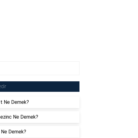
dir
et Ne Demek?
ezinc Ne Demek?
 Ne Demek?