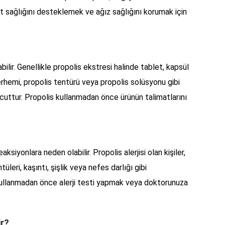
ilt sağlığını desteklemek ve ağız sağlığını korumak için
abilir. Genellikle propolis ekstresi halinde tablet, kapsül
rhemi, propolis tentürü veya propolis solüsyonu gibi
cuttur. Propolis kullanmadan önce ürünün talimatlarını
aksiyonlara neden olabilir. Propolis alerjisi olan kişiler,
leri, kaşıntı, şişlik veya nefes darlığı gibi
kullanmadan önce alerji testi yapmak veya doktorunuza
ir?