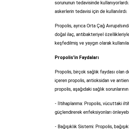
sorununun tedavisinde kullanıyorlard
askerlerin tedavisi için de kullanılırdı.
Propolis, ayrıca Orta Çağ Avrupa'sında
doğal ilaç, antibakteriyel özellikleriyl
keşfedilmiş ve yaygın olarak kullanılan
Propolis'in Faydaları
Propolis, birçok sağlık faydası olan d
içeren propolis, antioksidan ve antien
propolis, aşağıdaki sağlık sorunlarının 
- İltihaplanma: Propolis, vücuttaki ilt
güçlendirerek enfeksiyonları önleyebil
- Bağışıklık Sistemi: Propolis, bağışı