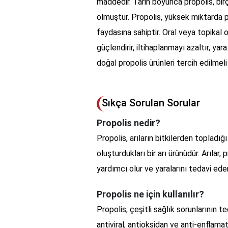
maddedir. Tarih boyunca propolis, bir
olmuştur. Propolis, yüksek miktarda p
faydasına sahiptir. Oral veya topikal o
güçlendirir, iltihaplanmayı azaltır, yar
doğal propolis ürünleri tercih edilmeli
Sıkça Sorulan Sorular
Propolis nedir?
Propolis, arıların bitkilerden topladığ
oluşturdukları bir arı ürünüdür. Arılar
yardımcı olur ve yaralarını tedavi eder
Propolis ne için kullanılır?
Propolis, çeşitli sağlık sorunlarının t
antiviral, antioksidan ve anti-enflamat