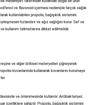
çok medeniyet tarafından kullanılan doğal bir ürün
olifenol ve flavonoid içermesi nedeniyle birçok sağlık
larak kullanılabilen propolis, bağışıklık sistemini
a iyileşmesini hızlandırır ve ağız sağlığını korur. Saf ve
 ve kullanım talimatlarına dikkat edilmelidir.
ı reçine ve diğer bitkisel materyalleri çiğneyerek
, propolisi kovanlarında kullanarak kovanlarını korumaya
ler.
edavisinde ve önlenmesinde kullanılır. Antibakteriyel,
uar özelliklere sahiptir. Propolis, bağışıklık sistemini