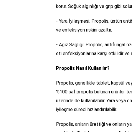
korur. Soğuk algınlığı ve grip gibi sol
- Yara İyileşmesi: Propolis, üstün antib
ve enfeksiyon riskini azaltır.
- Ağız Sağlığı: Propolis, antifungal öze
eti enfeksiyonlarına karşı etkilidir ve
Propolis Nasıl Kullanılır?
Propolis, genellikle tablet, kapsül ve
%100 saf propolis bulunan ürünler tercih
üzerinde de kullanılabilir. Yara veya 
iyileşme süreci hızlandırılabilir.
Propolis, arıların ürettiği ve onların 