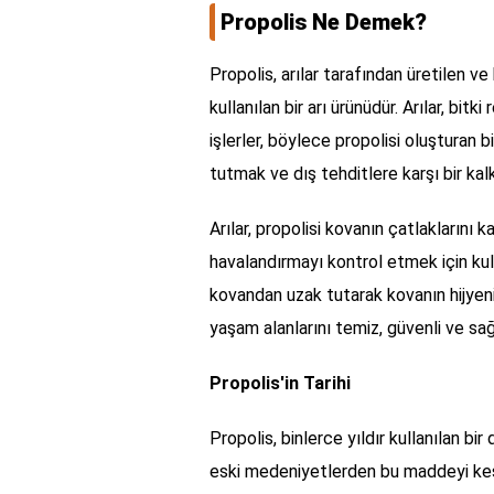
Propolis Ne Demek?
Propolis, arılar tarafından üretilen 
kullanılan bir arı ürünüdür. Arılar, bitk
işlerler, böylece propolisi oluşturan bil
tutmak ve dış tehditlere karşı bir kalk
Arılar, propolisi kovanın çatlaklarını
havalandırmayı kontrol etmek için kull
kovandan uzak tutarak kovanın hijyenin
yaşam alanlarını temiz, güvenli ve sağ
Propolis'in Tarihi
Propolis, binlerce yıldır kullanılan bir
eski medeniyetlerden bu maddeyi keşfet