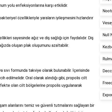
unum yolu enfeksiyonlarına karşı etkilidir.
Noot
akteriyel özellikleriyle yaraların iyileşmesini hızlandırır
Vesa
Null
llikleri sayesinde ağız ve diş sağlığı için faydalıdır. Diş
 ağızda oluşan plak oluşumunu azaltabilir.
Kezb
Rulm
ya sıvı formunda takviye olarak bulunabilir. İçerisinde
Decc
 edilmelidir. Oral olarak alındığı gibi, propolis cilt
Free
enfekte olan cilt bölgelerine propolis uygulanarak
Expo
yaşam alanlarını temiz ve güvenli tutmalarını sağlayan bir