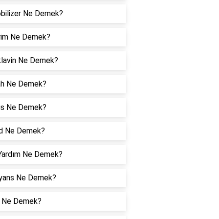
bilizer Ne Demek?
rim Ne Demek?
lavin Ne Demek?
ah Ne Demek?
us Ne Demek?
d Ne Demek?
 Yardım Ne Demek?
yans Ne Demek?
k Ne Demek?