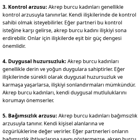
3. Kontrol arzusu:
Akrep burcu kadınları genellikle
kontrol arzusuyla tanınırlar. Kendi ilişkilerinde de kontrol
sahibi olmak isteyebilirler. Eğer partneri bu kontrol
isteğine karşı gelirse, akrep burcu kadını ilişkiyi sona
erdirebilir. Onlar için ilişkilerde eşit bir güç dengesi
önemlidir.
4. Duygusal huzursuzluk:
Akrep burcu kadınları
genellikle derin ve yoğun duygulara sahiptirler. Eğer
ilişkilerinde sürekli olarak duygusal huzursuzluk ve
karmaşa yaşarlarsa, ilişkiyi sonlandırmaları mümkündür.
Akrep burcu kadınları, kendi duygusal mutluluklarını
korumayı önemserler.
5. Bağımsızlık arzusu:
Akrep burcu kadınları bağımsızlık
arzusuyla tanınır. Kendi kişisel alanlarına ve
özgürlüklerine değer verirler. Eğer partnerleri onların
bağımsızlık ihtiyaçlarına saygı göstermezse, akrep burcu