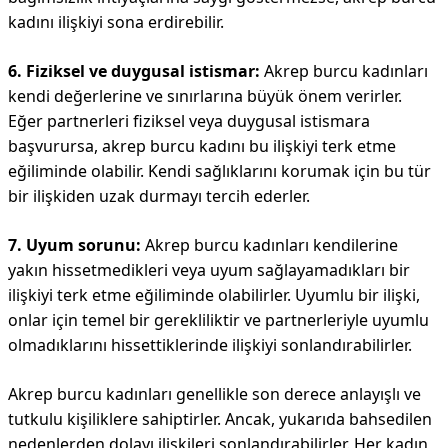
kadını ilişkiyi sona erdirebilir.
6. Fiziksel ve duygusal istismar:
Akrep burcu kadınları
kendi değerlerine ve sınırlarına büyük önem verirler.
Eğer partnerleri fiziksel veya duygusal istismara
başvurursa, akrep burcu kadını bu ilişkiyi terk etme
eğiliminde olabilir. Kendi sağlıklarını korumak için bu tür
bir ilişkiden uzak durmayı tercih ederler.
7. Uyum sorunu:
Akrep burcu kadınları kendilerine
yakın hissetmedikleri veya uyum sağlayamadıkları bir
ilişkiyi terk etme eğiliminde olabilirler. Uyumlu bir ilişki,
onlar için temel bir gerekliliktir ve partnerleriyle uyumlu
olmadıklarını hissettiklerinde ilişkiyi sonlandırabilirler.
Akrep burcu kadınları genellikle son derece anlayışlı ve
tutkulu kişiliklere sahiptirler. Ancak, yukarıda bahsedilen
nedenlerden dolayı ilişkileri sonlandırabilirler. Her kadın