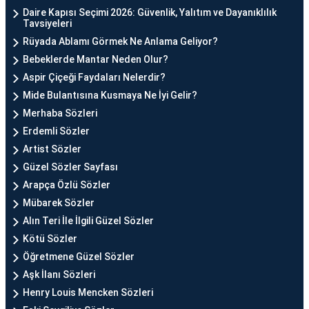
Daire Kapısı Seçimi 2026: Güvenlik, Yalıtım ve Dayanıklılık
Tavsiyeleri
Rüyada Ablamı Görmek Ne Anlama Geliyor?
Bebeklerde Mantar Neden Olur?
Aspir Çiçeği Faydaları Nelerdir?
Mide Bulantısına Kusmaya Ne İyi Gelir?
Merhaba Sözleri
Erdemli Sözler
Artist Sözler
Güzel Sözler Sayfası
Arapça Özlü Sözler
Mübarek Sözler
Alın Teri İle İlgili Güzel Sözler
Kötü Sözler
Öğretmene Güzel Sözler
Aşk İlanı Sözleri
Henry Louis Mencken Sözleri