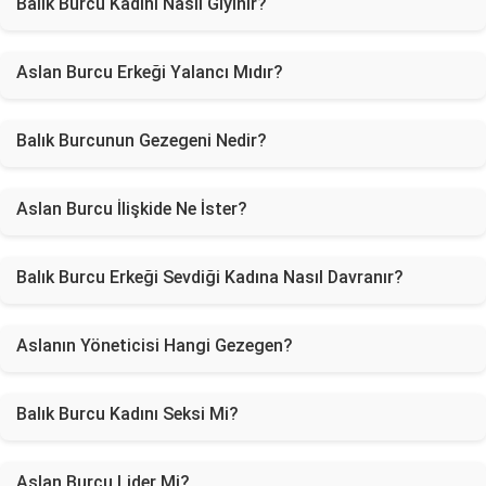
Balık Burcu Kadını Nasıl Giyinir?
Aslan Burcu Erkeği Yalancı Mıdır?
Balık Burcunun Gezegeni Nedir?
Aslan Burcu İlişkide Ne İster?
Balık Burcu Erkeği Sevdiği Kadına Nasıl Davranır?
Aslanın Yöneticisi Hangi Gezegen?
Balık Burcu Kadını Seksi Mi?
Aslan Burcu Lider Mi?