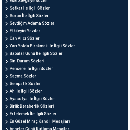
Eski Sevgiliye Sözler
Şefkat İle İlgili Sözler
Sorun İle İlgili Sözler
Sevdiğim Adama Sözler
Etkileyici Yazılar
Can Alıcı Sözler
Yarı Yolda Bırakmak İle İlgili Sözler
Babalar Günü İle İlgili Sözler
Dini Durum Sözleri
Pencere İle İlgili Sözler
Saçma Sözler
Sempatik Sözler
Ah İle İlgili Sözler
Ayasofya İle İlgili Sözler
Birlik Beraberlik Sözleri
Ertelemek İle İlgili Sözler
En Güzel Miraç Kandili Mesajları
Anneler Günü Kutlama Mesajları