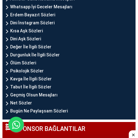
Whatsapp İyi Geceler Mesajları
Erdem Bayazıt Sözleri
Dini İnstagram Sözleri
Kısa Aşk Sözleri
Dini Aşk Sözleri
Değer İle İlgili Sözler
Durgunluk İle İlgili Sözler
Ölüm Sözleri
Psikolojik Sözler
Kavga İle İlgili Sözler
Tabut İle İlgili Sözler
Geçmiş Olsun Mesajları
Net Sözler
Bugün Ne Paylaşsam Sözleri
SPONSOR BAĞLANTILAR