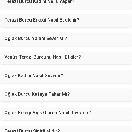
Terazi Burcu Kadını Ne İş Yapar?
Terazi Burcu Erkeği Nasıl Etkilenir?
Oğlak Burcu Yalanı Sever Mi?
Venüs Terazi Burcunu Nasıl Etkiler?
Oğlak Kadını Nasıl Güvenir?
Oğlak Burcu Kafaya Takar Mı?
Oğlak Erkeği Aşık Olursa Nasıl Davranır?
Terazi Burcu Sinirli Mıdır?