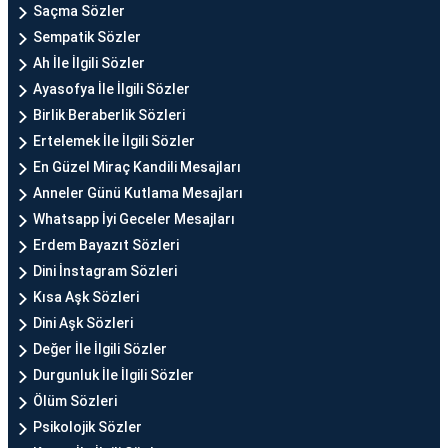
Saçma Sözler
Sempatik Sözler
Ah İle İlgili Sözler
Ayasofya İle İlgili Sözler
Birlik Beraberlik Sözleri
Ertelemek İle İlgili Sözler
En Güzel Miraç Kandili Mesajları
Anneler Günü Kutlama Mesajları
Whatsapp İyi Geceler Mesajları
Erdem Bayazıt Sözleri
Dini İnstagram Sözleri
Kısa Aşk Sözleri
Dini Aşk Sözleri
Değer İle İlgili Sözler
Durgunluk İle İlgili Sözler
Ölüm Sözleri
Psikolojik Sözler