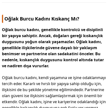
Oğlak Burcu Kadını Kıskanç Mı?
Oğlak burcu kadını, genellikle kontrolcü ve disiplinli
bir yapıya sahiptir. Ancak, doğaları gereği kıskançlık
duygusunu yoğun olarak yaşamazlar. Oğlak kadını,
genellikle ilişkilerinde güvene dayalı bir yaklaşım
benimser ve partnerine olan sadakatini önceler. Bu
nedenle, kıskançlık duygusunu kontrol altında tutar
ve nadiren dışa vururlar.
Oğlak burcu kadını, kendi yaşamına ve işine odaklanmayı
tercih eder. Kararlı ve hırslı bir yapıya sahip olduğu için,
ilişkisini de bu şekilde yönetme eğilimindedir. Partnerine
olan güveni ise ilişkisini sağlamlaştırmak için önemli bir
etkendir. Oğlak kadını, işine ve kariyerine odaklandığı için
genellikle kıskançlık duygusuna pek fazla yer vermez.