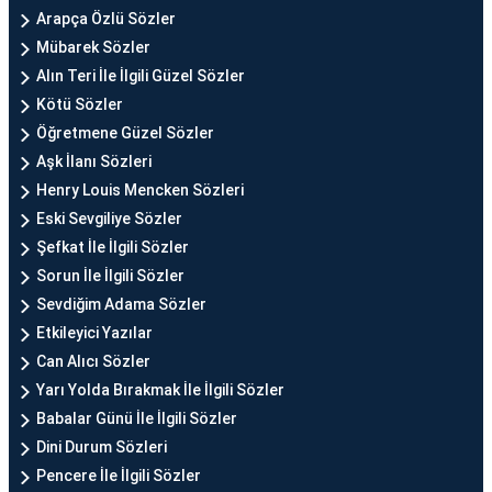
Arapça Özlü Sözler
Mübarek Sözler
Alın Teri İle İlgili Güzel Sözler
Kötü Sözler
Öğretmene Güzel Sözler
Aşk İlanı Sözleri
Henry Louis Mencken Sözleri
Eski Sevgiliye Sözler
Şefkat İle İlgili Sözler
Sorun İle İlgili Sözler
Sevdiğim Adama Sözler
Etkileyici Yazılar
Can Alıcı Sözler
Yarı Yolda Bırakmak İle İlgili Sözler
Babalar Günü İle İlgili Sözler
Dini Durum Sözleri
Pencere İle İlgili Sözler