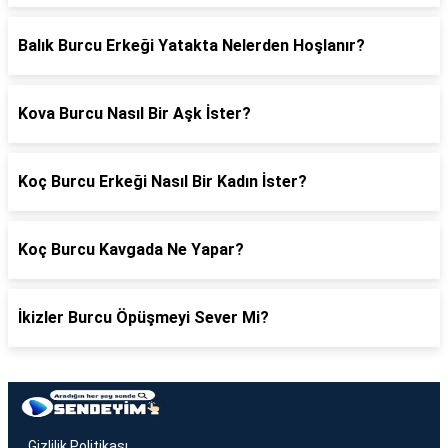
Balık Burcu Erkeği Yatakta Nelerden Hoşlanır?
Kova Burcu Nasıl Bir Aşk İster?
Koç Burcu Erkeği Nasıl Bir Kadın İster?
Koç Burcu Kavgada Ne Yapar?
İkizler Burcu Öpüşmeyi Sever Mi?
Gizlilik Politikası