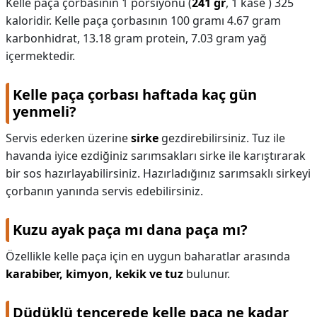
Kelle paça çorbasının 1 porsiyonu (
241 gr
, 1 kase ) 325
kaloridir. Kelle paça çorbasının 100 gramı 4.67 gram
karbonhidrat, 13.18 gram protein, 7.03 gram yağ
içermektedir.
Kelle paça çorbası haftada kaç gün
yenmeli?
Servis ederken üzerine
sirke
gezdirebilirsiniz. Tuz ile
havanda iyice ezdiğiniz sarımsakları sirke ile karıştırarak
bir sos hazırlayabilirsiniz. Hazırladığınız sarımsaklı sirkeyi
çorbanın yanında servis edebilirsiniz.
Kuzu ayak paça mı dana paça mı?
Özellikle kelle paça için en uygun baharatlar arasında
karabiber, kimyon, kekik ve tuz
bulunur.
Düdüklü tencerede kelle paça ne kadar