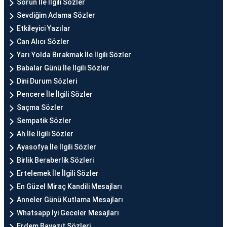
Sorun İle İlgili Sözler
Sevdiğim Adama Sözler
Etkileyici Yazılar
Can Alıcı Sözler
Yarı Yolda Bırakmak İle İlgili Sözler
Babalar Günü İle İlgili Sözler
Dini Durum Sözleri
Pencere İle İlgili Sözler
Saçma Sözler
Sempatik Sözler
Ah İle İlgili Sözler
Ayasofya İle İlgili Sözler
Birlik Beraberlik Sözleri
Ertelemek İle İlgili Sözler
En Güzel Miraç Kandili Mesajları
Anneler Günü Kutlama Mesajları
Whatsapp İyi Geceler Mesajları
Erdem Bayazıt Sözleri