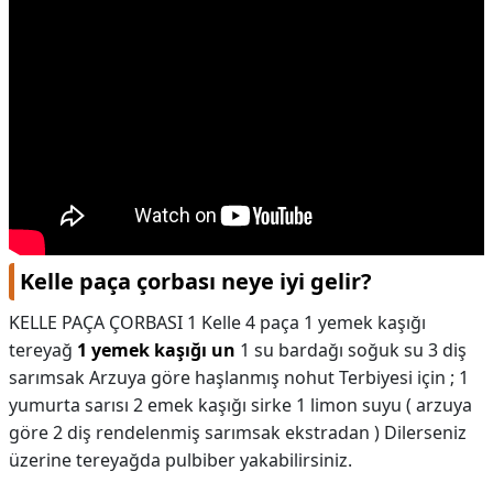
Kelle paça çorbası neye iyi gelir?
KELLE PAÇA ÇORBASI 1 Kelle 4 paça 1 yemek kaşığı
tereyağ
1 yemek kaşığı un
1 su bardağı soğuk su 3 diş
sarımsak Arzuya göre haşlanmış nohut Terbiyesi için ; 1
yumurta sarısı 2 emek kaşığı sirke 1 limon suyu ( arzuya
göre 2 diş rendelenmiş sarımsak ekstradan ) Dilerseniz
üzerine tereyağda pulbiber yakabilirsiniz.