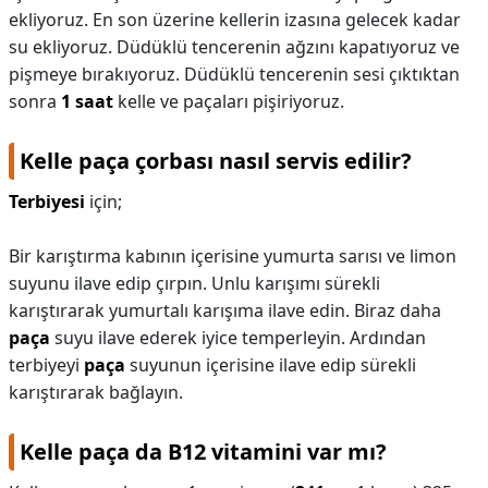
ekliyoruz. En son üzerine kellerin izasına gelecek kadar
su ekliyoruz. Düdüklü tencerenin ağzını kapatıyoruz ve
pişmeye bırakıyoruz. Düdüklü tencerenin sesi çıktıktan
sonra
1 saat
kelle ve paçaları pişiriyoruz.
Kelle paça çorbası nasıl servis edilir?
Terbiyesi
için;
Bir karıştırma kabının içerisine yumurta sarısı ve limon
suyunu ilave edip çırpın. Unlu karışımı sürekli
karıştırarak yumurtalı karışıma ilave edin. Biraz daha
paça
suyu ilave ederek iyice temperleyin. Ardından
terbiyeyi
paça
suyunun içerisine ilave edip sürekli
karıştırarak bağlayın.
Kelle paça da B12 vitamini var mı?