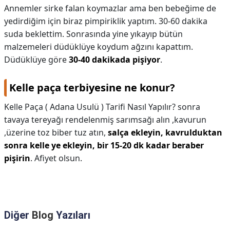
Annemler sirke falan koymazlar ama ben bebeğime de
yedirdiğim için biraz pimpiriklik yaptım. 30-60 dakika
suda beklettim. Sonrasında yine yıkayıp bütün
malzemeleri düdüklüye koydum ağzını kapattım.
Düdüklüye göre
30-40 dakikada pişiyor
.
Kelle paça terbiyesine ne konur?
Kelle Paça ( Adana Usulü ) Tarifi Nasıl Yapılır? sonra
tavaya tereyağı rendelenmiş sarımsağı alın ,kavurun
,üzerine toz biber tuz atın,
salça ekleyin, kavrulduktan
sonra kelle ye ekleyin, bir 15-20 dk kadar beraber
pişirin
. Afiyet olsun.
Diğer
Blog
Yazıları