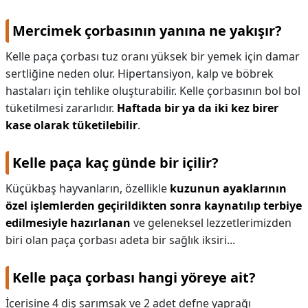
Mercimek çorbasının yanına ne yakışır?
Kelle paça çorbası tuz oranı yüksek bir yemek için damar
sertliğine neden olur. Hipertansiyon, kalp ve böbrek
hastaları için tehlike oluşturabilir. Kelle çorbasının bol bol
tüketilmesi zararlıdır.
Haftada bir ya da iki kez birer
kase olarak tüketilebilir
.
Kelle paça kaç günde bir içilir?
Küçükbaş hayvanların, özellikle
kuzunun ayaklarının
özel işlemlerden geçirildikten sonra kaynatılıp terbiye
edilmesiyle hazırlanan
ve geleneksel lezzetlerimizden
biri olan paça çorbası adeta bir sağlık iksiri...
Kelle paça çorbası hangi yöreye ait?
İçerisine 4 diş sarımsak ve 2 adet defne yaprağı