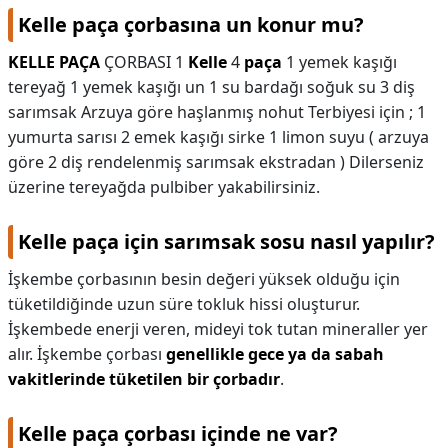
Kelle paça çorbasına un konur mu?
KELLE PAÇA
ÇORBASI 1
Kelle
4
paça
1 yemek kaşığı
tereyağ 1 yemek kaşığı un 1 su bardağı soğuk su 3 diş
sarımsak Arzuya göre haşlanmış nohut Terbiyesi için ; 1
yumurta sarısı 2 emek kaşığı sirke 1 limon suyu ( arzuya
göre 2 diş rendelenmiş sarımsak ekstradan ) Dilerseniz
üzerine tereyağda pulbiber yakabilirsiniz.
Kelle paça için sarımsak sosu nasıl yapılır?
İşkembe çorbasının besin değeri yüksek olduğu için
tüketildiğinde uzun süre tokluk hissi oluşturur.
İşkembede enerji veren, mideyi tok tutan mineraller yer
alır. İşkembe çorbası
genellikle gece ya da sabah
vakitlerinde tüketilen bir çorbadır
.
Kelle paça çorbası içinde ne var?