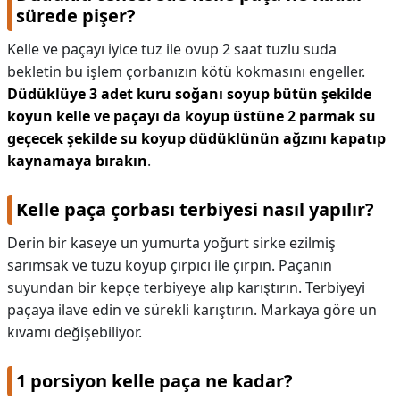
sürede pişer?
Kelle ve paçayı iyice tuz ile ovup 2 saat tuzlu suda
bekletin bu işlem çorbanızın kötü kokmasını engeller.
Düdüklüye 3 adet kuru soğanı soyup bütün şekilde
koyun kelle ve paçayı da koyup üstüne 2 parmak su
geçecek şekilde su koyup düdüklünün ağzını kapatıp
kaynamaya bırakın
.
Kelle paça çorbası terbiyesi nasıl yapılır?
Derin bir kaseye un yumurta yoğurt sirke ezilmiş
sarımsak ve tuzu koyup çırpıcı ile çırpın. Paçanın
suyundan bir kepçe terbiyeye alıp karıştırın. Terbiyeyi
paçaya ilave edin ve sürekli karıştırın. Markaya göre un
kıvamı değişebiliyor.
1 porsiyon kelle paça ne kadar?