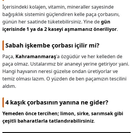
İçerisindeki kolajen, vitamin, mineraller sayesinde
bağışıklık sistemini güçlendiren kelle paça çorbasını,
günün her saatinde tüketebilirsiniz. Yine de
gün
içerisinde 1 ya da 2 kaseyi aşmamanız öneriliyor
.
Sabah işkembe çorbası içilir mi?
Paça,
Kahramanmaraş
'a özgüdür ve her kelleden de
paça olmaz. Ustalarımız bir ananeyi yerine getiriyor yani.
Hangi hayvanın neresi güzelse ondan üretiyorlar ve
temiz olması lazım. O yüzden de ben paçamızın tescilini
aldım.
4 kaşık çorbasının yanına ne gider?
Yemeden önce tercihen; limon, sirke, sarımsak gibi
çeşitli baharatlarla tatlandırabilirsiniz
.