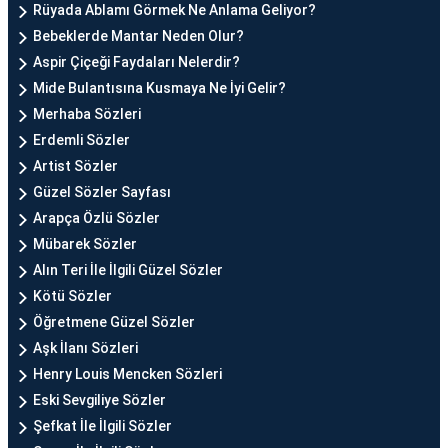
Rüyada Ablamı Görmek Ne Anlama Geliyor?
Bebeklerde Mantar Neden Olur?
Aspir Çiçeği Faydaları Nelerdir?
Mide Bulantısına Kusmaya Ne İyi Gelir?
Merhaba Sözleri
Erdemli Sözler
Artist Sözler
Güzel Sözler Sayfası
Arapça Özlü Sözler
Mübarek Sözler
Alın Teri İle İlgili Güzel Sözler
Kötü Sözler
Öğretmene Güzel Sözler
Aşk İlanı Sözleri
Henry Louis Mencken Sözleri
Eski Sevgiliye Sözler
Şefkat İle İlgili Sözler