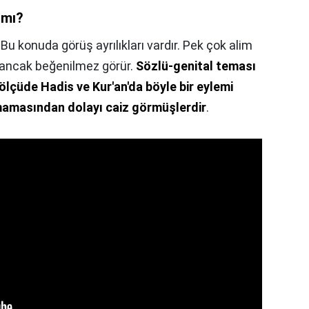
 mı?
 Bu konuda görüş ayrılıkları vardır. Pek çok alim
, ancak beğenilmez görür.
Sözlü-genital teması
ölçüde Hadis ve Kur'an'da böyle bir eylemi
mamasından dolayı caiz görmüşlerdir
.