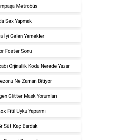
ampaşa Metrobüs
da Sex Yapmak
a İyi Gelen Yemekler
or Foster Sonu
abı Orjinallik Kodu Nerede Yazar
ezonu Ne Zaman Bitiyor
gen Glitter Mask Yorumları
ox Fitil Uyku Yaparmı
r Süt Kaç Bardak