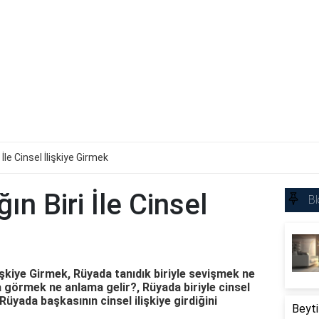
İle Cinsel İlişkiye Girmek
n Biri İle Cinsel
Bl
lişkiye Girmek, Rüyada tanıdık biriyle sevişmek ne
ya görmek ne anlama gelir?, Rüyada biriyle cinsel
Rüyada başkasının cinsel ilişkiye girdiğini
Beyti