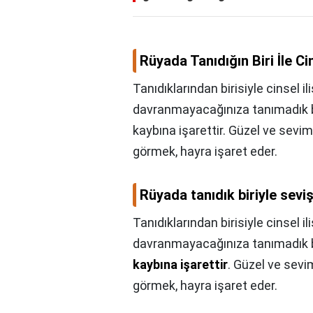
Rüyada Tanıdığın Biri İle Ci
Tanıdıklarından birisiyle cinsel i
davranmayacağınıza tanımadık bi
kaybına işarettir. Güzel ve seviml
görmek, hayra işaret eder.
Rüyada tanıdık biriyle sev
Tanıdıklarından birisiyle cinsel i
davranmayacağınıza tanımadık bi
kaybına işarettir
. Güzel ve sevim
görmek, hayra işaret eder.