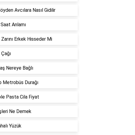
öyden Avcılara Nasıl Gidilir
 Saat Anlamı
k Zarını Erkek Hisseder Mi
 Çağı
aş Nereye Bağlı
p Metrobüs Durağı
e Pasta Cila Fiyat
şleri Ne Demek
halı Yüzük