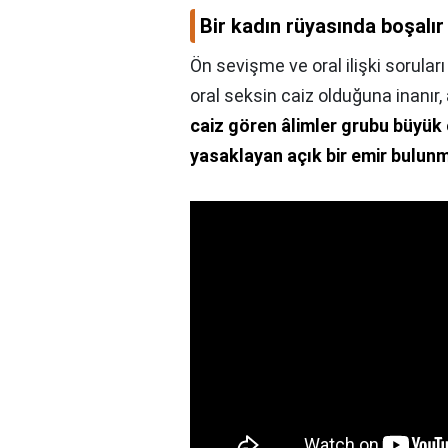
Bir kadın rüyasında boşalır
Ön sevişme ve oral ilişki soruları
oral seksin caiz olduğuna inanır
caiz gören âlimler grubu büyük 
yasaklayan açık bir emir bulun