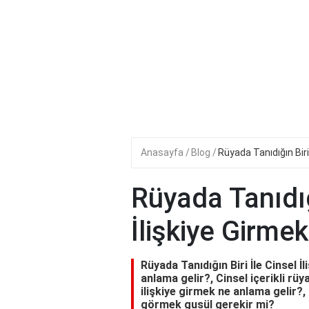
Anasayfa
Blog
Rüyada Tanıdığın Biri 
Rüyada Tanıdığı
İlişkiye Girmek
Rüyada Tanıdığın Biri İle Cinsel İ
anlama gelir?, Cinsel içerikli rü
ilişkiye girmek ne anlama gelir?, 
görmek gusül gerekir mi?