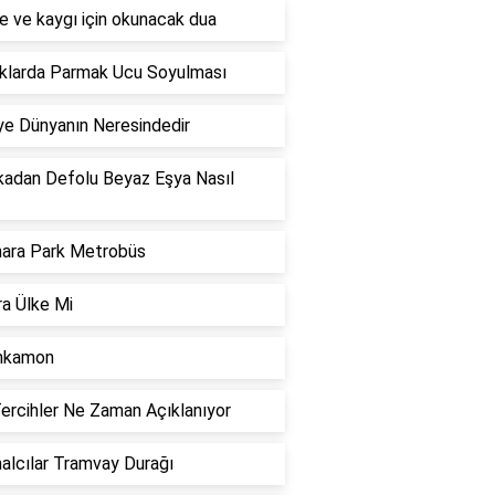
e ve kaygı için okunacak dua
klarda Parmak Ucu Soyulması
ye Dünyanın Neresindedir
kadan Defolu Beyaz Eşya Nasıl
ara Park Metrobüs
a Ülke Mi
nkamon
ercihler Ne Zaman Açıklanıyor
lcılar Tramvay Durağı