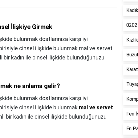
Kadık
0202
nsel İlişkiye Girmek
lişkide bulunmak dostlarınıza karşı iyi
Kızlı
risiyle cinsel ilişkide bulunmak mal ve servet
Buzul
i bir kadın ile cinsel ilişkide bulunduğunuzu
Karat
Tüya
işmek ne anlama gelir?
lişkide bulunmak dostlarınıza karşı iyi
Kompl
risiyle cinsel ilişkide bulunmak
mal ve servet
Fen İ
li bir kadın ile cinsel ilişkide bulunduğunuzu
En Pa