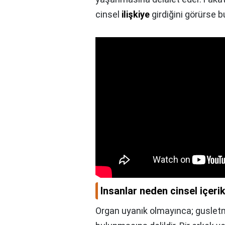
cinsel
ilişkiye
girdiğini görürse 
Insanlar neden cinsel içerik
Organ uyanık olmayınca; guslet