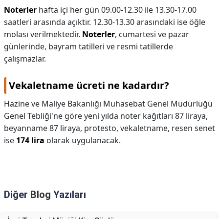
Noterler
hafta içi her gün 09.00-12.30 ile 13.30-17.00
saatleri arasında açıktır. 12.30-13.30 arasındaki ise öğle
molası verilmektedir.
Noterler
, cumartesi ve pazar
günlerinde, bayram tatilleri ve resmi tatillerde
çalışmazlar.
Vekaletname ücreti ne kadardır?
Hazine ve Maliye Bakanlığı Muhasebat Genel Müdürlüğü
Genel Tebliği'ne göre yeni yılda noter kağıtları 87 liraya,
beyanname 87 liraya, protesto, vekaletname, resen senet
ise
174 lira
olarak uygulanacak.
Diğer
Blog
Yazıları