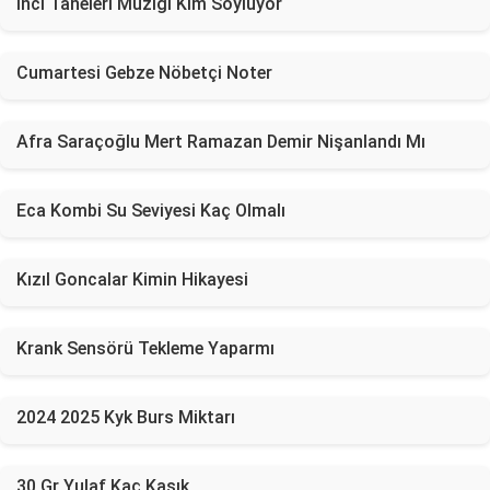
İnci Taneleri Müziği Kim Söylüyor
Cumartesi Gebze Nöbetçi Noter
Afra Saraçoğlu Mert Ramazan Demir Nişanlandı Mı
Eca Kombi Su Seviyesi Kaç Olmalı
Kızıl Goncalar Kimin Hikayesi
Krank Sensörü Tekleme Yaparmı
2024 2025 Kyk Burs Miktarı
30 Gr Yulaf Kaç Kaşık