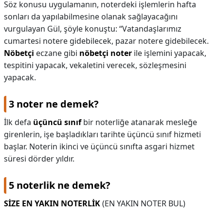
Söz konusu uygulamanın, noterdeki işlemlerin hafta
sonları da yapılabilmesine olanak sağlayacağını
vurgulayan Gül, şöyle konuştu: “Vatandaşlarımız
cumartesi notere gidebilecek, pazar notere gidebilecek.
Nöbetçi
eczane gibi
nöbetçi noter
ile işlemini yapacak,
tespitini yapacak, vekaletini verecek, sözleşmesini
yapacak.
3 noter ne demek?
İlk defa
üçüncü sınıf
bir noterliğe atanarak mesleğe
girenlerin, işe başladıkları tarihte üçüncü sınıf hizmeti
başlar. Noterin ikinci ve üçüncü sınıfta asgari hizmet
süresi dörder yıldır.
5 noterlik ne demek?
SİZE EN YAKIN NOTERLİK
(EN YAKIN NOTER BUL)