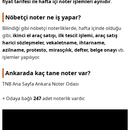
fiyat tarifesi ile hafta içi noter işlemleri aynıdır
.
Nöbetçi noter ne iş yapar?
Bilindiği gibi nöbetçi noterliklerde, hafta içinde olduğu
gibi,
ikinci el araç satışı, ilk tescil işlemi, araç satış
harici sözleşmeler, vekaletname, ihtarname,
azilname, protesto, mirasçılık, defter, belge onayı
vb.
işlemler yapılıyor.
Ankarada kaç tane noter var?
TNB Ana Sayfa Ankara Noter Odası
× Odaya bağlı
247
adet noterlik vardır.