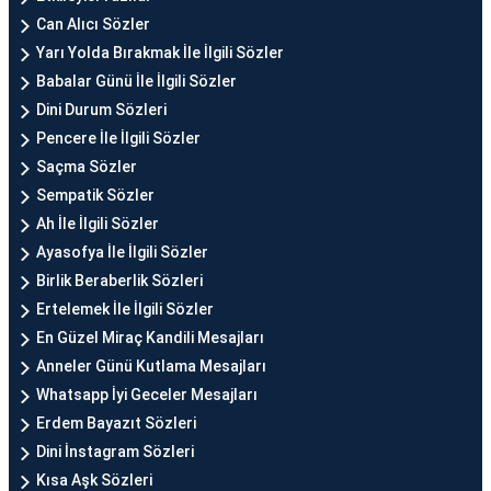
Can Alıcı Sözler
Yarı Yolda Bırakmak İle İlgili Sözler
Babalar Günü İle İlgili Sözler
Dini Durum Sözleri
Pencere İle İlgili Sözler
Saçma Sözler
Sempatik Sözler
Ah İle İlgili Sözler
Ayasofya İle İlgili Sözler
Birlik Beraberlik Sözleri
Ertelemek İle İlgili Sözler
En Güzel Miraç Kandili Mesajları
Anneler Günü Kutlama Mesajları
Whatsapp İyi Geceler Mesajları
Erdem Bayazıt Sözleri
Dini İnstagram Sözleri
Kısa Aşk Sözleri