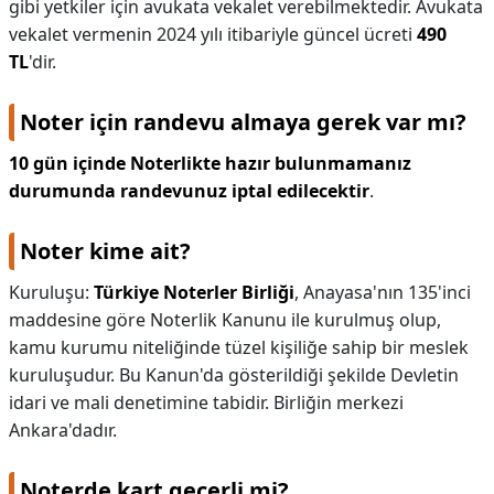
gibi yetkiler için avukata vekalet verebilmektedir. Avukata
vekalet vermenin 2024 yılı itibariyle güncel ücreti
490
TL
'dir.
Noter için randevu almaya gerek var mı?
10 gün içinde Noterlikte hazır bulunmamanız
durumunda randevunuz iptal edilecektir
.
Noter kime ait?
Kuruluş​u:​​
Türkiye Noterler Birliği
, Anayasa'nın 135'inci
maddesine göre Noterlik Kanunu ile kurulmuş olup,
kamu kurumu niteliğinde tüzel kişiliğe sahip bir meslek
kuruluşudur. Bu Kanun'da gösterildiği şekilde Devletin
idari ve mali denetimine tabidir. Birliğin merkezi
Ankara'dadır.
Noterde kart geçerli mi?