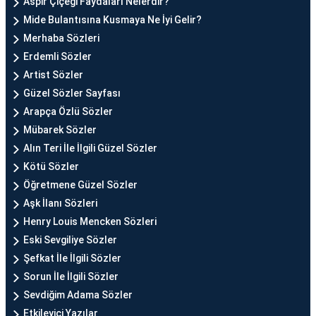
Aspir Çiçeği Faydaları Nelerdir?
Mide Bulantısına Kusmaya Ne İyi Gelir?
Merhaba Sözleri
Erdemli Sözler
Artist Sözler
Güzel Sözler Sayfası
Arapça Özlü Sözler
Mübarek Sözler
Alın Teri İle İlgili Güzel Sözler
Kötü Sözler
Öğretmene Güzel Sözler
Aşk İlanı Sözleri
Henry Louis Mencken Sözleri
Eski Sevgiliye Sözler
Şefkat İle İlgili Sözler
Sorun İle İlgili Sözler
Sevdiğim Adama Sözler
Etkileyici Yazılar