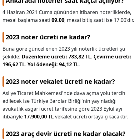
Ankarada noterler saat kaçta açılıyor?
​4 Haziran 2021 Cuma gününden itibaren noterliklerde,
mesai başlama saati
09.00
, mesai bitiş saati ise 17.00'dır.
2023 noter ücreti ne kadar?
Buna göre güncellenen 2023 yılı noterlik ücretleri şu
şekilde:
Düzenleme ücreti: 783,82 TL
.
Çevirme ücreti:
196,62 TL
.
Yol ödeneği: 94,12 TL
.
2023 noter vekalet ücreti ne kadar?
Asliye Ticaret Mahkemesi'nde dava açma yolu tercih
edilecek ise Türkiye Barolar Birliği'nin yayınladığı
avukatlık asgari ücret tarifesine göre 2023 Eylül ayı
itibariyle
17.900,00 TL
vekalet ücreti ortaya çıkacaktır.
2023 araç devir ücreti ne kadar olacak?