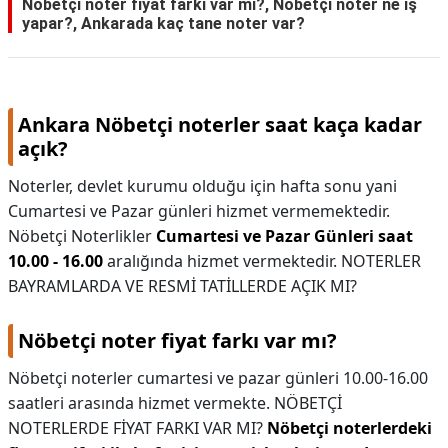
Nöbetçi noter fiyat farkı var mı?, Nöbetçi noter ne iş
yapar?, Ankarada kaç tane noter var?
Ankara Nöbetçi noterler saat kaça kadar
açık?
Noterler, devlet kurumu olduğu için hafta sonu yani
Cumartesi ve Pazar günleri hizmet vermemektedir.
Nöbetçi Noterlikler
Cumartesi ve Pazar Günleri saat
10.00 - 16.00
aralığında hizmet vermektedir. NOTERLER
BAYRAMLARDA VE RESMİ TATİLLERDE AÇIK MI?
Nöbetçi noter fiyat farkı var mı?
Nöbetçi noterler cumartesi ve pazar günleri 10.00-16.00
saatleri arasında hizmet vermekte. NÖBETÇİ
NOTERLERDE FİYAT FARKI VAR MI?
Nöbetçi noterlerdeki