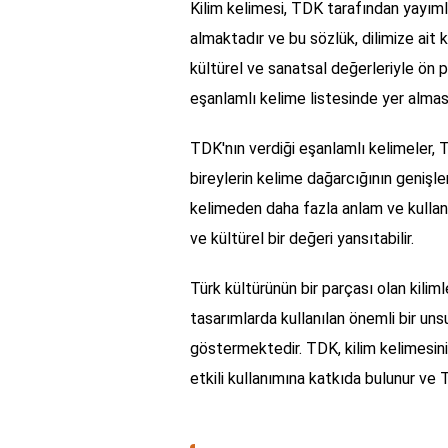
Kilim kelimesi, TDK tarafından yayım
almaktadır ve bu sözlük, dilimize ait k
kültürel ve sanatsal değerleriyle ön p
eşanlamlı kelime listesinde yer almas
TDK'nın verdiği eşanlamlı kelimeler, Tür
bireylerin kelime dağarcığının genişle
kelimeden daha fazla anlam ve kullanım
ve kültürel bir değeri yansıtabilir.
Türk kültürünün bir parçası olan kili
tasarımlarda kullanılan önemli bir uns
göstermektedir. TDK, kilim kelimesini
etkili kullanımına katkıda bulunur ve 