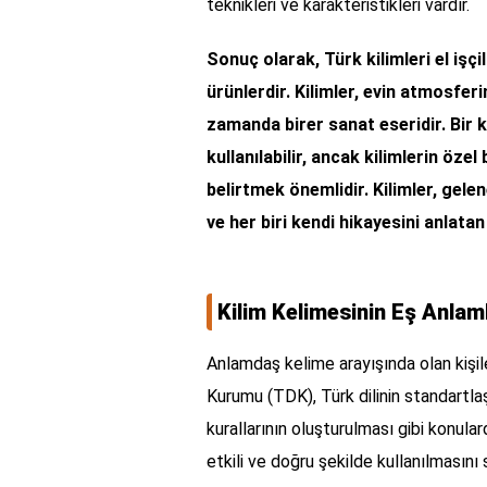
teknikleri ve karakteristikleri vardır.
Sonuç olarak, Türk kilimleri el işç
ürünlerdir. Kilimler, evin atmosfer
zamanda birer sanat eseridir. Bir ki
kullanılabilir, ancak kilimlerin öze
belirtmek önemlidir. Kilimler, gele
ve her biri kendi hikayesini anlatan
Kilim Kelimesinin Eş Anlam
Anlamdaş kelime arayışında olan kişil
Kurumu (TDK), Türk dilinin standartlaşt
kurallarının oluşturulması gibi konular
etkili ve doğru şekilde kullanılmasını