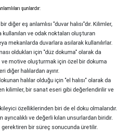
lamlıları şunlardır:
ir diğer eş anlamlısı "duvar halısı"dır. Kilimler,
 kullanılan ve odak noktaları oluşturan
eya mekanlarda duvarlara asılarak kullanılırlar.
ması oldukları için "düz dokuma" olarak da
en ve motive oluşturmak için özel bir dokuma
eri diğer halılardan ayırır.
 dokunan halılar olduğu için "el halısı" olarak da
en kilimler, bir sanat eseri gibi değerlendirilir ve
ileyici özelliklerinden biri de el doku olmalarıdır.
n ayrıcalıklı ve değerli kılan unsurlardan biridir.
gi gerektiren bir süreç sonucunda üretilir.