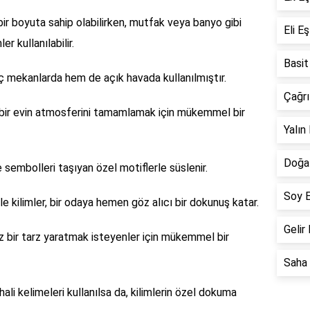
 bir boyuta sahip olabilirken, mutfak veya banyo gibi
Eli E
r kullanılabilir.
Basit
 iç mekanlarda hem de açık havada kullanılmıştır.
Çağrı
an bir evin atmosferini tamamlamak için mükemmel bir
Yalın
Doğal
e sembolleri taşıyan özel motiflerle süslenir.
Soy E
ile kilimler, bir odaya hemen göz alıcı bir dokunuş katar.
Gelir
iz bir tarz yaratmak isteyenler için mükemmel bir
Saha 
 hali kelimeleri kullanılsa da, kilimlerin özel dokuma