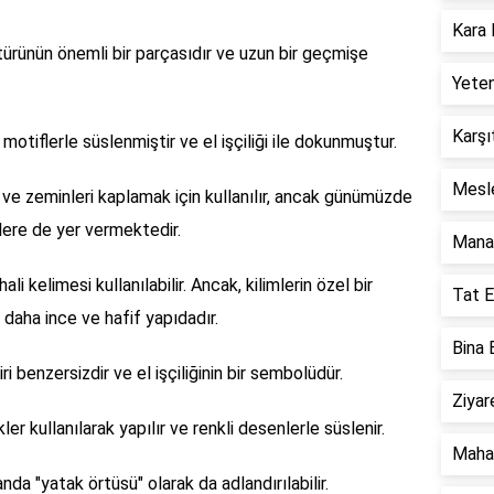
Kara 
ltürünün önemli bir parçasıdır ve uzun bir geçmişe
Yeten
Karşı
motiflerle süslenmiştir ve el işçiliği ile dokunmuştur.
Mesle
k ve zeminleri kaplamak için kullanılır, ancak günümüzde
lere de yer vermektedir.
Mana 
hali kelimesi kullanılabilir. Ancak, kilimlerin özel bir
Tat E
 daha ince ve hafif yapıdadır.
Bina 
ri benzersizdir ve el işçiliğinin bir sembolüdür.
Ziyar
kler kullanılarak yapılır ve renkli desenlerle süslenir.
Mahar
anda "yatak örtüsü" olarak da adlandırılabilir.