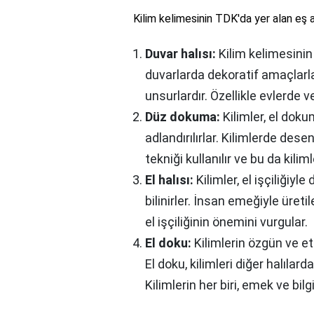
Kilim kelimesinin TDK'da yer alan eş an
Duvar halısı:
Kilim kelimesinin b
duvarlarda dekoratif amaçlarla
unsurlardır. Özellikle evlerde v
Düz dokuma:
Kilimler, el doku
adlandırılırlar. Kilimlerde des
tekniği kullanılır ve bu da kiliml
El halısı:
Kilimler, el işçiliğiyle
bilinirler. İnsan emeğiyle üretil
el işçiliğinin önemini vurgular.
El doku:
Kilimlerin özgün ve etk
El doku, kilimleri diğer halılarda
Kilimlerin her biri, emek ve bil