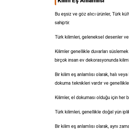
Kilim Eş Anlamlısı
Bu eşsiz ve göz alıcı ürünler, Türk kü
sahiptir.
Türk kilimleri, geleneksel desenler ve 
Kilimler genellikle duvarları süsleme
birçok insan ev dekorasyonunda kilim
Bir kilim eş anlamlısı olarak, halı veya 
dokuma teknikleri vardır ve genellikle
Kilimler, el dokuması olduğu için her bi
Türk kilimleri, genellikle doğal yün ipli
Bir kilim eş anlamlısı olarak, aynı zam