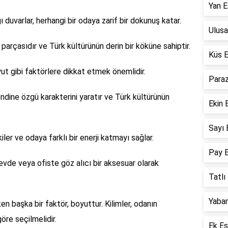
Yan E
ğı duvarlar, herhangi bir odaya zarif bir dokunuş katar.
Ulusa
 parçasıdır ve Türk kültürünün derin bir köküne sahiptir.
Küs E
yut gibi faktörlere dikkat etmek önemlidir.
Paraz
kendine özgü karakterini yaratır ve Türk kültürünün
Ekin 
Sayı 
iler ve odaya farklı bir enerji katmayı sağlar.
Pay E
 evde veya ofiste göz alıcı bir aksesuar olarak
Tatlı
Yaban
en başka bir faktör, boyuttur. Kilimler, odanın
re seçilmelidir.
Ek Eş