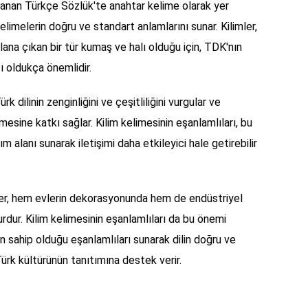
lanan Türkçe Sözlük'te anahtar kelime olarak yer
elimelerin doğru ve standart anlamlarını sunar. Kilimler,
lana çıkan bir tür kumaş ve halı olduğu için, TDK'nın
ı oldukça önemlidir.
k dilinin zenginliğini ve çeşitliliğini vurgular ve
mesine katkı sağlar. Kilim kelimesinin eşanlamlıları, bu
 alanı sunarak iletişimi daha etkileyici hale getirebilir
mler, hem evlerin dekorasyonunda hem de endüstriyel
urdur. Kilim kelimesinin eşanlamlıları da bu önemi
n sahip olduğu eşanlamlıları sunarak dilin doğru ve
Türk kültürünün tanıtımına destek verir.