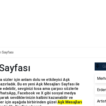
ı Sayfası
Sayfası
Gü
Merha
sizler için anlam dolu ve etkileyici Aşk
azırladık. Bu en yeni Aşk Mesajları Sayfası ile
e edebilir, sevginizi kısa ama çarpıcı sözlerle
Erdem
, WhatsApp, Facebook ve X gibi sosyal medya
arak sevdiklerinizin kalbini kazanabilir ve
Artis
ler için aşağıda birbirinden güzel
Aşk Mesajları