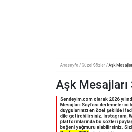
Anasayfa
Güzel Sözler
Aşk Mesajlar
Aşk Mesajları 
Sendeyim.com olarak 2026 yılında 
Mesajları Sayfası derlemelerini h
duygularınızı en özel şekilde ifad
dile getirebilirsiniz. Instagram
platformlarında bu sözleri paylaş
beğeni yağmuru alabilirsiniz. Siz