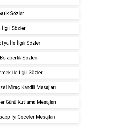
atik Sözler
 İlgili Sözler
fya İle İlgili Sözler
 Beraberlik Sözleri
emek İle İlgili Sözler
zel Miraç Kandili Mesajları
er Günü Kutlama Mesajları
app İyi Geceler Mesajları