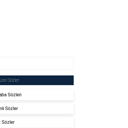
zel Sözler
ba Sözleri
li Sözler
t Sözler