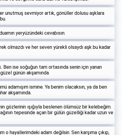
ler unutmuş sevmiyor artık, gönüller dolusu aşklara
bu.
uamın yeryüzündeki cevabısın.
rek olmazdı ve her seven yürekli olsaydı aşk bu kadar
. Ben ise soğuğun tam ortasında senin için yanan
 güzel günün akşamında.
rümü adamışım ismine. Ya benim olacaksın, ya da ben
har akşamında.
in gözlerinin ışığıyla beslenen ölümsüz bir kelebeğim.
ğının tepesinde açan bir gülün güzelliği kadar uzun ve
um o hayallerimdeki adam değilsin. Sen karşıma çıkıp,