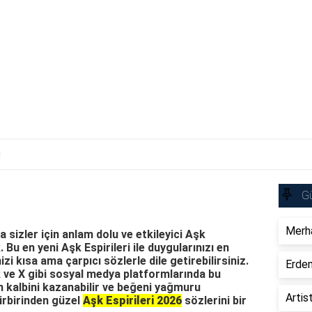
i
Gü
Merha
sizler için anlam dolu ve etkileyici Aşk
. Bu en yeni Aşk Espirileri ile duygularınızı en
izi kısa ama çarpıcı sözlerle dile getirebilirsiniz.
Erdem
ve X gibi sosyal medya platformlarında bu
n kalbini kazanabilir ve beğeni yağmuru
Artis
 birbirinden güzel
Aşk Espirileri 2026
sözlerini bir