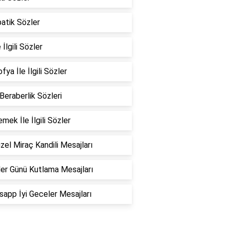
atik Sözler
 İlgili Sözler
fya İle İlgili Sözler
 Beraberlik Sözleri
emek İle İlgili Sözler
zel Miraç Kandili Mesajları
er Günü Kutlama Mesajları
app İyi Geceler Mesajları