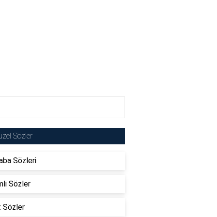
zel Sözler
ba Sözleri
li Sözler
t Sözler