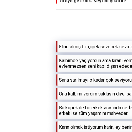
araya getirdik. Keyfini çıkarın!
Eline almış bir çiçek sevecek sevm
Kalbimde yaşıyorsun ama kiranı verm
evlenmezsen seni kapı dışarı edece
Sana sarılmayı o kadar çok seviyor
Ona kalbimi verdim saklasın diye, s
Bir köpek ile bir erkek arasında ne 
erkek ise tüm yaşamını mahveder.
Karın olmak istiyorum karin, ey ben