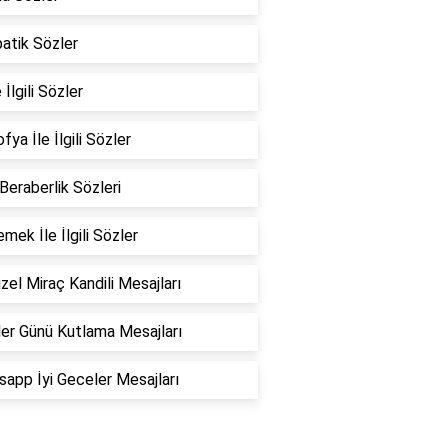
atik Sözler
 İlgili Sözler
fya İle İlgili Sözler
 Beraberlik Sözleri
emek İle İlgili Sözler
zel Miraç Kandili Mesajları
er Günü Kutlama Mesajları
app İyi Geceler Mesajları