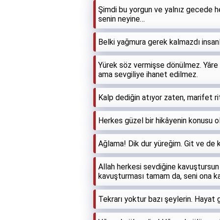
Şimdi bu yorgun ve yalnız gecede
senin neyine…
Belki yağmura gerek kalmazdı insanla
Yürek söz vermişse dönülmez. Yâre 
ama sevgiliye ihanet edilmez.
Kalp dediğin atıyor zaten, marifet ri
Herkes güzel bir hikâyenin konusu o
Ağlama! Dik dur yüreğim. Git ve de k
Allah herkesi sevdiğine kavuştursun
kavuşturması tamam da, seni ona ka
Tekrarı yoktur bazı şeylerin. Hayat g