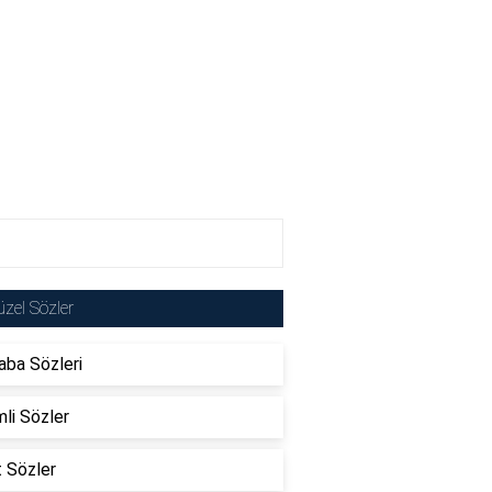
zel Sözler
ba Sözleri
li Sözler
t Sözler