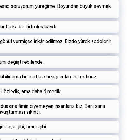
 hesap soruyorum yüreğime. Boyundan büyük sevmek
r bu kadar kirli olmasaydı.
gönül vermişse inkâr edilmez. Bizde yürek zedelenir
tmi değiştirebilende.
labilir ama bu mutlu olacağı anlamına gelmez.
i; özledik, ama daha ölmedik.
 duasına âmin diyemeyen insanlarız biz. Beni sana
vuşturması sıkıntı.
ibi, aşk gibi, ömür gibi…