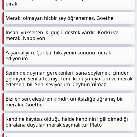
bırak!
Merakı olmayan hiçbir şey öğrenemez. Goethe
İnsanı yükselten iki güçlü destek vardır: Korku ve
merak. Napolyon
Yaşamalıyım. Çünkü, hikâyenin sonunu merak
ediyorum.
Senin de duyman gerekenleri, sana söylemek içimden
gelmiyor. Seni affetmiyorum, konuşmuyorum ve merak
edersen, bil. Seni seviyorum. Ceyhun Yılmaz
Bizi en sert eleştiren kimdir, ümitsizliğe uğramış bir
meraklı. Goethe
Kendine kayıtsız olduğu halde kendinin ilgili olmadığı
bir alana duyulan merak saçmalıktır. Plato