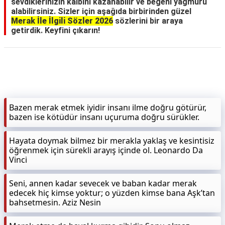
sevdiklerinizin kalbini kazanabilir ve beğeni yağmuru
alabilirsiniz. Sizler için aşağıda birbirinden güzel
Merak İle İlgili Sözler 2026
sözlerini bir araya
getirdik. Keyfini çıkarın!
Bazen merak etmek iyidir insanı ilme doğru götürür,
bazen ise kötüdür insanı uçuruma doğru sürükler.
Hayata doymak bilmez bir merakla yaklaş ve kesintisiz
öğrenmek için sürekli arayış içinde ol. Leonardo Da
Vinci
Seni, annen kadar sevecek ve baban kadar merak
edecek hiç kimse yoktur; o yüzden kimse bana Aşk’tan
bahsetmesin. Aziz Nesin