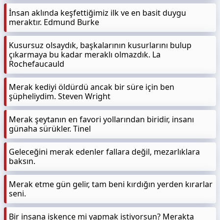
İnsan aklında keşfettiğimiz ilk ve en basit duygu
meraktır. Edmund Burke
Kusursuz olsaydık, başkalarının kusurlarını bulup
çıkarmaya bu kadar meraklı olmazdık. La
Rochefaucauld
Merak kediyi öldürdü ancak bir süre için ben
şüpheliydim. Steven Wright
Merak şeytanın en favori yollarından biridir, insanı
günaha sürükler. Tinel
Geleceğini merak edenler fallara değil, mezarlıklara
baksın.
Merak etme gün gelir, tam beni kırdığın yerden kırarlar
seni.
Bir insana işkence mi yapmak istiyorsun? Merakta