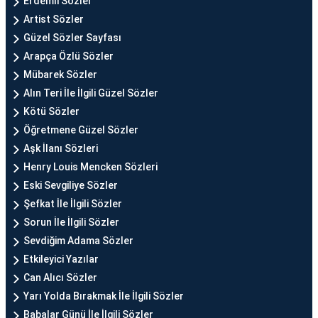
Erdemli Sözler
Artist Sözler
Güzel Sözler Sayfası
Arapça Özlü Sözler
Mübarek Sözler
Alın Teri İle İlgili Güzel Sözler
Kötü Sözler
Öğretmene Güzel Sözler
Aşk İlanı Sözleri
Henry Louis Mencken Sözleri
Eski Sevgiliye Sözler
Şefkat İle İlgili Sözler
Sorun İle İlgili Sözler
Sevdiğim Adama Sözler
Etkileyici Yazılar
Can Alıcı Sözler
Yarı Yolda Bırakmak İle İlgili Sözler
Babalar Günü İle İlgili Sözler