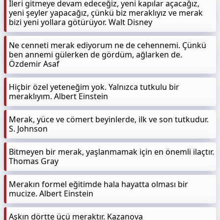
İleri gitmeye devam edeceğiz, yeni kapılar açacağız,
yeni şeyler yapacağız, çünkü biz meraklıyız ve merak
bizi yeni yollara götürüyor. Walt Disney
Ne cenneti merak ediyorum ne de cehennemi. Çünkü
ben annemi gülerken de gördüm, ağlarken de.
Özdemir Asaf
Hiçbir özel yeteneğim yok. Yalnızca tutkulu bir
meraklıyım. Albert Einstein
Merak, yüce ve cömert beyinlerde, ilk ve son tutkudur.
S. Johnson
Bitmeyen bir merak, yaşlanmamak için en önemli ilaçtır.
Thomas Gray
Merakın formel eğitimde hala hayatta olması bir
mucize. Albert Einstein
Aşkın dörtte üçü meraktır. Kazanova