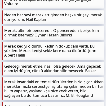
Voltaire
Neden her şeyi merak ettiğimden başka bir şeyi merak
etmiyorum. Nail Kaplan
Merak, altın bir penceredir. O pencereden içeriye kim
girmek istemez? Oyhan Hasan Bıldırki
Merak kediyi öldürdü, kedinin dokuz canı vardı. Bu
yüzden. Merak kediyi sekiz kere daha öldürdü. John
Albert Halili
Geleceği merak etme, nasıl olsa gelecek. Ama geçecek
olanı iyi düşün, çünkü aklından silinmeyecek. Balzac
Merak insandaki en temel dürtülerden biridir, çocukken
meraklarımızla serbestçe hiç utanıp çekinmeden bir tür
bilim yaparız, yaşlandıkça bize zevk veren, bilgi
sağlayan bu dürtümüzü bastırırız. M. B. Hoagland