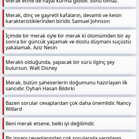
Merak etme de hayal kurma gibidir. Sonu olmaz.
Merak, dinç ve gayretli kafaların, devamlı ve kesin
karakteristiklerinden biridir. Samuel Johnson
İçimde bir merak öyle bir merak ki ölümümden bir ay
sonra bir güncük yaşamak ve dostu düşmanı suçüstü
yakalamak. Aziz Nesin
Meraklı olduğunda, yapacak bir sürü ilginç şey
bulursun. Walt Disney
Merak, bütün şaheserlerin doğumunu hazırlayan ilk
sancıdır. Oyhan Hasan Bıldırki
Bazen sorular cevaplardan çok daha önemlidir. Nancy
Willard
Beni merak etsene, belki iyi değilimdir.
Bir insanı cevaplarından çok sorularıyla yargılayın.