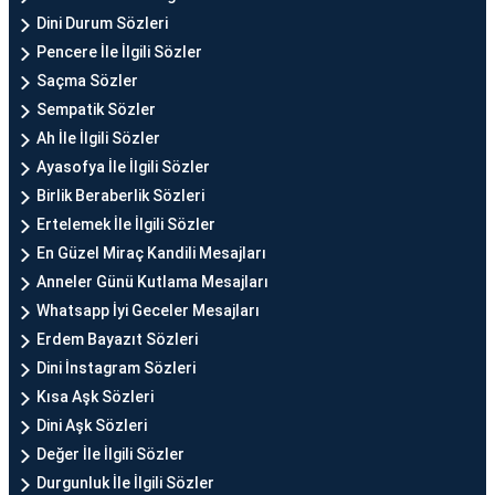
Dini Durum Sözleri
Pencere İle İlgili Sözler
Saçma Sözler
Sempatik Sözler
Ah İle İlgili Sözler
Ayasofya İle İlgili Sözler
Birlik Beraberlik Sözleri
Ertelemek İle İlgili Sözler
En Güzel Miraç Kandili Mesajları
Anneler Günü Kutlama Mesajları
Whatsapp İyi Geceler Mesajları
Erdem Bayazıt Sözleri
Dini İnstagram Sözleri
Kısa Aşk Sözleri
Dini Aşk Sözleri
Değer İle İlgili Sözler
Durgunluk İle İlgili Sözler