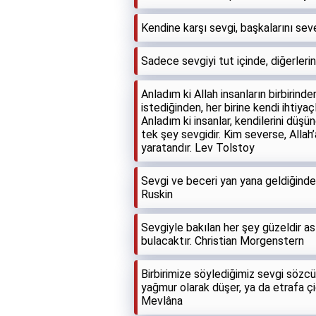
Kendine karşı sevgi, başkalarını sev
Sadece sevgiyi tut içinde, diğerleri
Anladım ki Allah insanların birbirinde
istediğinden, her birine kendi ihtiyaçl
Anladım ki insanlar, kendilerini düş
tek şey sevgidir. Kim severse, Allah’a
yaratandır. Lev Tolstoy
Sevgi ve beceri yan yana geldiğinde
Ruskin
Sevgiyle bakılan her şey güzeldir a
bulacaktır. Christian Morgenstern
Birbirimize söylediğimiz sevgi sözcük
yağmur olarak düşer, ya da etrafa çiğ
Mevlâna