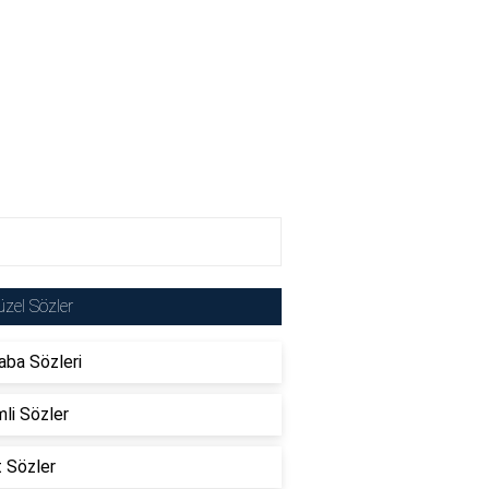
zel Sözler
ba Sözleri
li Sözler
t Sözler