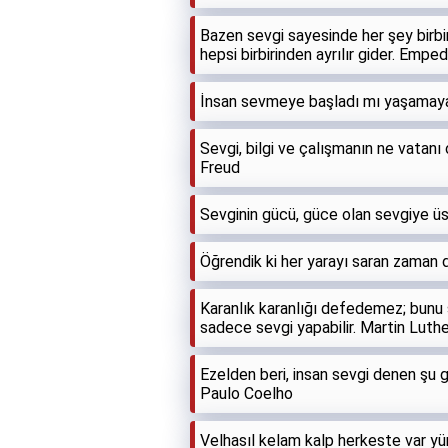
Bazen sevgi sayesinde her şey birbir
hepsi birbirinden ayrılır gider. Empe
İnsan sevmeye başladı mı yaşamaya
Sevgi, bilgi ve çalışmanın ne vatanı
Freud
Sevginin gücü, güce olan sevgiye üst
Öğrendik ki her yarayı saran zaman d
Karanlık karanlığı defedemez; bunu 
sadece sevgi yapabilir. Martin Luthe
Ezelden beri, insan sevgi denen şu giz
Paulo Coelho
Velhasıl kelam kalp herkeste var yü