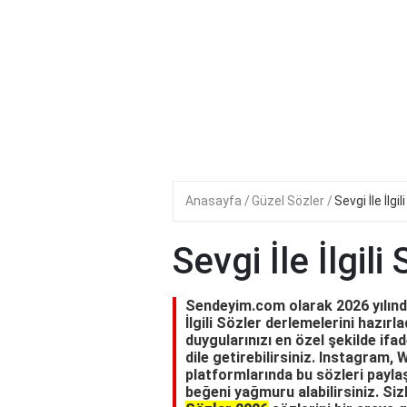
Anasayfa
Güzel Sözler
Sevgi İle İlgil
Sevgi İle İlgili
Sendeyim.com olarak 2026 yılında 
İlgili Sözler derlemelerini hazırlad
duygularınızı en özel şekilde ifad
dile getirebilirsiniz. Instagram
platformlarında bu sözleri paylaş
beğeni yağmuru alabilirsiniz. Siz