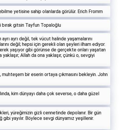
ebilme yetisine sahip olanlarda görülür. Erich Fromm
ni bırak gitsin Tayfun Topaloğlu
n ayrı ayrı değil, tek vücut halinde yaşamalarını
arını değil; hepsi için gerekli olan şeyleri ilham ediyor.
ünerek yaşıyor gibi görünse de gerçekte onları yaşatan
 yaklaşır; Allah da ona yaklaşır, çünkü o, sevgiyi
, muhteşem bir eserin ortaya çıkmasını bekleyin. John
slında, kim dünyayı daha çok severse, o daha güzel
leri, yüreğimizin gizli cennetinde depolanır. Bir gün
 gibi yayılır. Böylece sevgi dünyamız yeşillenir.