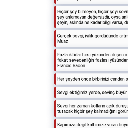
Hiçbir şey bilmeyen, hiçbir şeyi sev
şey anlamayan değersizdir, oysa anla
şeyin, aslında ne kadar bilgi varsa, 
Gerçek sevgi; iyilik gördüğünde ar
Muaz
Fazla iktidar hırsı yüzünden düşen me
fakat sevecenliğin fazlası yüzünden 
Francis Bacon
Her şeyden önce birbirinizi candan 
Sevgi ektiğimiz yerde, sevinç büyür
Sevgi her zaman kolların açık duruşud
tutacak hiçbir şey kalmadığını görü
Kapımıza değil kalbimize vuran buyu