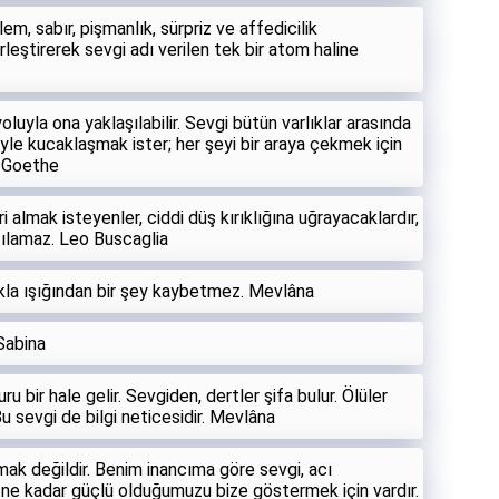
em, sabır, pişmanlık, sürpriz ve affedicilik
irleştirerek sevgi adı verilen tek bir atom haline
oluyla ona yaklaşılabilir. Sevgi bütün varlıklar arasında
iyle kucaklaşmak ister; her şeyi bir araya çekmek için
n Goethe
 almak isteyenler, ciddi düş kırıklığına uğrayacaklardır,
tılamaz. Leo Buscaglia
la ışığından bir şey kaybetmez. Mevlâna
 Sabina
ru bir hale gelir. Sevgiden, dertler şifa bulur. Ölüler
 Bu sevgi de bilgi neticesidir. Mevlâna
lmak değildir. Benim inancıma göre sevgi, acı
 ne kadar güçlü olduğumuzu bize göstermek için vardır.