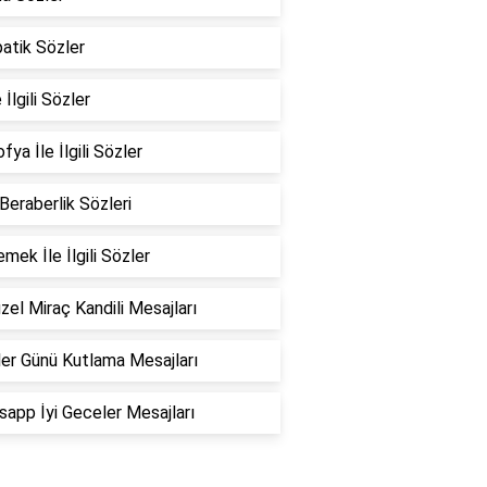
atik Sözler
 İlgili Sözler
fya İle İlgili Sözler
 Beraberlik Sözleri
emek İle İlgili Sözler
zel Miraç Kandili Mesajları
er Günü Kutlama Mesajları
app İyi Geceler Mesajları