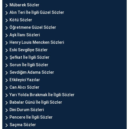
Mübarek Sözler
Alın Teri İle İlgili Güzel Sözler
Kötü Sözler
Öğretmene Güzel Sözler
Aşk İlanı Sözleri
Henry Louis Mencken Sözleri
Eski Sevgiliye Sözler
Şefkat İle İlgili Sözler
Sorun İle İlgili Sözler
Sevdiğim Adama Sözler
Etkileyici Yazılar
Can Alıcı Sözler
Yarı Yolda Bırakmak İle İlgili Sözler
Babalar Günü İle İlgili Sözler
Dini Durum Sözleri
Pencere İle İlgili Sözler
Saçma Sözler