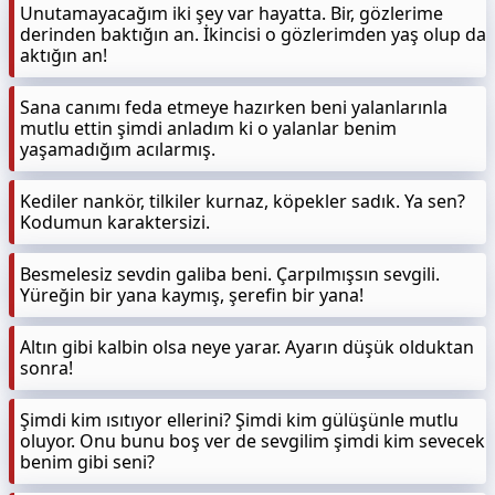
Unutamayacağım iki şey var hayatta. Bir, gözlerime
derinden baktığın an. İkincisi o gözlerimden yaş olup da
aktığın an!
Sana canımı feda etmeye hazırken beni yalanlarınla
mutlu ettin şimdi anladım ki o yalanlar benim
yaşamadığım acılarmış.
Kediler nankör, tilkiler kurnaz, köpekler sadık. Ya sen?
Kodumun karaktersizi.
Besmelesiz sevdin galiba beni. Çarpılmışsın sevgili.
Yüreğin bir yana kaymış, şerefin bir yana!
Altın gibi kalbin olsa neye yarar. Ayarın düşük olduktan
sonra!
Şimdi kim ısıtıyor ellerini? Şimdi kim gülüşünle mutlu
oluyor. Onu bunu boş ver de sevgilim şimdi kim sevecek
benim gibi seni?