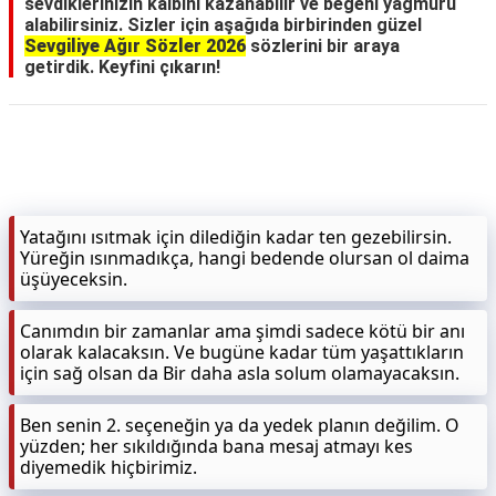
sevdiklerinizin kalbini kazanabilir ve beğeni yağmuru
alabilirsiniz. Sizler için aşağıda birbirinden güzel
Sevgiliye Ağır Sözler 2026
sözlerini bir araya
getirdik. Keyfini çıkarın!
Yatağını ısıtmak için dilediğin kadar ten gezebilirsin.
Yüreğin ısınmadıkça, hangi bedende olursan ol daima
üşüyeceksin.
Canımdın bir zamanlar ama şimdi sadece kötü bir anı
olarak kalacaksın. Ve bugüne kadar tüm yaşattıkların
için sağ olsan da Bir daha asla solum olamayacaksın.
Ben senin 2. seçeneğin ya da yedek planın değilim. O
yüzden; her sıkıldığında bana mesaj atmayı kes
diyemedik hiçbirimiz.