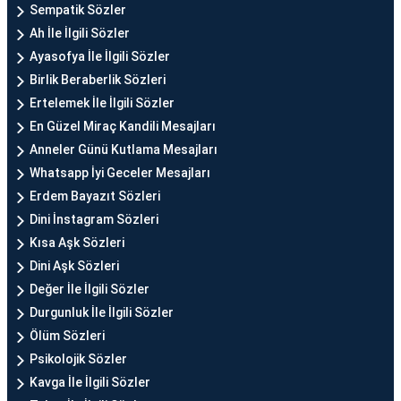
Sempatik Sözler
Ah İle İlgili Sözler
Ayasofya İle İlgili Sözler
Birlik Beraberlik Sözleri
Ertelemek İle İlgili Sözler
En Güzel Miraç Kandili Mesajları
Anneler Günü Kutlama Mesajları
Whatsapp İyi Geceler Mesajları
Erdem Bayazıt Sözleri
Dini İnstagram Sözleri
Kısa Aşk Sözleri
Dini Aşk Sözleri
Değer İle İlgili Sözler
Durgunluk İle İlgili Sözler
Ölüm Sözleri
Psikolojik Sözler
Kavga İle İlgili Sözler