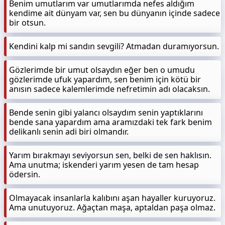
Benim umutlarım var umutlarımda nefes aldığım
kendime ait dünyam var, sen bu dünyanın içinde sadece
bir otsun.
Kendini kalp mi sandın sevgili? Atmadan duramıyorsun.
Gözlerimde bir umut olsaydın eğer ben o umudu
gözlerimde ufuk yapardım, sen benim için kötü bir
anısın sadece kalemlerimde nefretimin adı olacaksın.
Bende senin gibi yalancı olsaydım senin yaptıklarını
bende sana yapardım ama aramızdaki tek fark benim
delikanlı senin adi biri olmandır.
Yarım bırakmayı seviyorsun sen, belki de sen haklısın.
Ama unutma; iskenderi yarım yesen de tam hesap
ödersin.
Olmayacak insanlarla kalıbını aşan hayaller kuruyoruz.
Ama unutuyoruz. Ağaçtan maşa, aptaldan paşa olmaz.