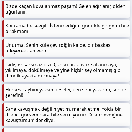
Bizde kaçan kovalanmaz paşam! Gelen ağırlanır, giden
uğurlanır.
Korkama be sevgili. İstenmediğim gönülde gölgemi bile
bırakmam.
Unutma! Senin küle çevirdiğin kalbe, bir başkası
üfleyerek can verir.
Gidişler sarsmaz bizi. Çünkü biz alıştık sallanmaya,
yıkılmaya, dökülmeye ve yine hiçbir şey olmamış gibi
dimdik ayakta durmaya!
Herkes kaybını yazsın deseler, ben seni yazarım, sende
şerefini!
Sana kavuşmak değil niyetim, merak etme! Yolda bir
dilenci görsem para bile vermiyorum ‘Allah sevdiğine
kavuştursun’ der diye.