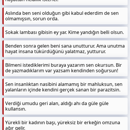
Aslında ben seni olduğun gibi kabul ederdim de sen
olmamışsın, sorun orda.
Sokak lambası gibisin ey yar. Kime yandığın belli olsun.
Benden sonra gelen beni sana unutturur. Ama unutma
hayat insana tükürdüğünü yalatmaz, yutturur.
Bilmeni istediklerimi buraya yazarım sen okursun. Bir
de yazmadıklarım var yazsam kendinden soğursun!
Sen insanlıktan nasibini alamamış bir mahluksun, sen
yalanların içinde kendini gerçek sanan bir parazitsin.
Verdiği umudu geri alan, aldığı ahı da güle güle
kullansın.
Yürekli bir kadının başı, yüreksiz bir erkeğin omzuna
ağır gelir.