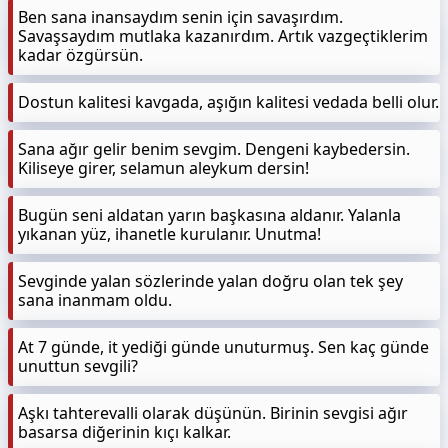
Ben sana inansaydım senin için savaşırdım.
Savaşsaydım mutlaka kazanırdım. Artık vazgeçtiklerim
kadar özgürsün.
Dostun kalitesi kavgada, aşığın kalitesi vedada belli olur.
Sana ağır gelir benim sevgim. Dengeni kaybedersin.
Kiliseye girer, selamun aleykum dersin!
Bugün seni aldatan yarın başkasına aldanır. Yalanla
yıkanan yüz, ihanetle kurulanır. Unutma!
Sevginde yalan sözlerinde yalan doğru olan tek şey
sana inanmam oldu.
At 7 günde, it yediği günde unuturmuş. Sen kaç günde
unuttun sevgili?
Aşkı tahterevalli olarak düşünün. Birinin sevgisi ağır
basarsa diğerinin kıçı kalkar.