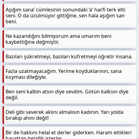
Aşığım sana’ cümlesinin sonundaki ‘a’ harfi terk etti
seni. O da üzülmüyor gittiğine, sen hala aşığım san
beni.
Ne kazandığını bilmiyorum ama umarım beni
kaybettiğine değmiştir.
Bazıları şükretmeyi, bazıları küfretmeyi öğretir insana.
Fazla uzatmayacağım. Yerime koyduklarının, sana
koyması dileğiyle.
Ben seni kalbin atsın diye sevdim. Götün kalksın diye
değil.
Deli gibi severek aklını almalısın kadının. Yarı yolda
bırakıp ahını değil!
Bir de hakkını helal et derler giderken. Haram ettikleri
hayattan helallik isterler.