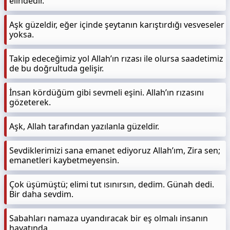
elindedir.
Aşk güzeldir, eğer içinde şeytanın karıştırdığı vesveseler
yoksa.
Takip edeceğimiz yol Allah’ın rızası ile olursa saadetimiz
de bu doğrultuda gelişir.
İnsan kördüğüm gibi sevmeli eşini. Allah’ın rızasını
gözeterek.
Aşk, Allah tarafından yazılanla güzeldir.
Sevdiklerimizi sana emanet ediyoruz Allah’ım, Zira sen;
emanetleri kaybetmeyensin.
Çok üşümüştü; elimi tut ısınırsın, dedim. Günah dedi.
Bir daha sevdim.
Sabahları namaza uyandıracak bir eş olmalı insanın
hayatında.