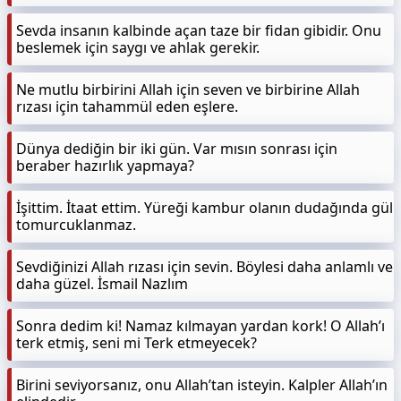
Sevda insanın kalbinde açan taze bir fidan gibidir. Onu
beslemek için saygı ve ahlak gerekir.
Ne mutlu birbirini Allah için seven ve birbirine Allah
rızası için tahammül eden eşlere.
Dünya dediğin bir iki gün. Var mısın sonrası için
beraber hazırlık yapmaya?
İşittim. İtaat ettim. Yüreği kambur olanın dudağında gül
tomurcuklanmaz.
Sevdiğinizi Allah rızası için sevin. Böylesi daha anlamlı ve
daha güzel. İsmail Nazlım
Sonra dedim ki! Namaz kılmayan yardan kork! O Allah’ı
terk etmiş, seni mi Terk etmeyecek?
Birini seviyorsanız, onu Allah’tan isteyin. Kalpler Allah’ın