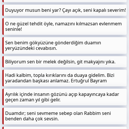
Duyuyor musun beni yar? Çayı açık, seni kapalı severim!
O ne güzel tehdit öyle, namazını kılmazsan evlenmem
seninle!
Sen benim gökyüzüne gönderdiğim duamın
yeryüzündeki cevabısın.
Biliyorum sen bir melek değilsin, git makyajını yıka.
Hadi kalbim, topla kırıklarını da duaya gidelim. Bizi
yaradandan başkası anlamaz. Ertuğrul Bayram
Ayrılık içinde insanın gözünü açıp kapayıncaya kadar
geçen zaman yıl gibi gelir.
Duamdır; seni sevmeme sebep olan Rabbim seni
benden daha çok sevsin.