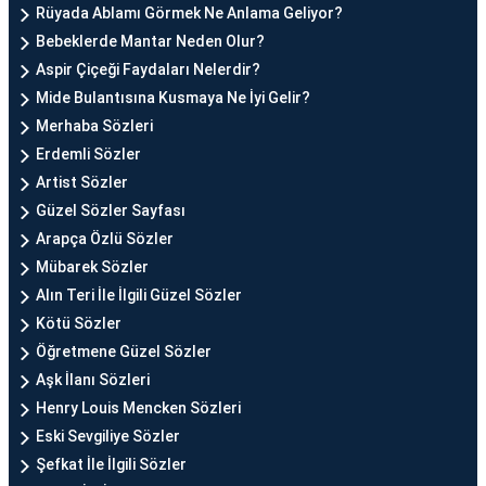
Rüyada Ablamı Görmek Ne Anlama Geliyor?
Bebeklerde Mantar Neden Olur?
Aspir Çiçeği Faydaları Nelerdir?
Mide Bulantısına Kusmaya Ne İyi Gelir?
Merhaba Sözleri
Erdemli Sözler
Artist Sözler
Güzel Sözler Sayfası
Arapça Özlü Sözler
Mübarek Sözler
Alın Teri İle İlgili Güzel Sözler
Kötü Sözler
Öğretmene Güzel Sözler
Aşk İlanı Sözleri
Henry Louis Mencken Sözleri
Eski Sevgiliye Sözler
Şefkat İle İlgili Sözler