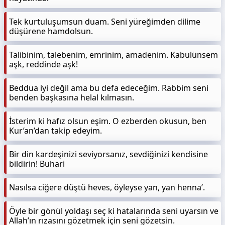
Tek kurtuluşumsun duam. Seni yüreğimden dilime
düşürene hamdolsun.
Talibinim, talebenim, emrinim, amadenim. Kabulünsem
aşk, reddinde aşk!
Beddua iyi değil ama bu defa edeceğim. Rabbim seni
benden başkasına helal kılmasın.
İsterim ki hafız olsun eşim. O ezberden okusun, ben
Kur’an’dan takip edeyim.
Bir din kardeşinizi seviyorsanız, sevdiğinizi kendisine
bildirin! Buhari
Nasılsa ciğere düştü heves, öyleyse yan, yan henna’.
Öyle bir gönül yoldaşı seç ki hatalarında seni uyarsın ve
Allah’ın rızasını gözetmek için seni gözetsin.