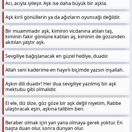
Acı, acıyla iyileşir. Aşk ise daha büyük bir aşkla.
Aşk kirli gönüllerin ya da ağızların oyuncağı değildir.
Bir muammadır aşk, kiminin vicdanına atılan taş,
kiminin fakir gönlüne katılan aş, kiminin de gözünden
akıtılan yaştır aşk.
Sevgiliye bağışlanacak en güzel hediye, duadır.
Allah seni kaderime en hayırlı biçimde yazsın inşallah.
Aşkın dili duadır! Her dua sevgiliye yazılmış bir aşk
mektubu gibi olmalıdır.
El ele, diz dize, göz göze bir aşk değil niyetim, Rabbe
ulaştıracak eşin, aşkına talibim ben.
Beraber olmak için yan yana olmaya gerek yoktur. En
başta duan olur, sonra dünyan olur.