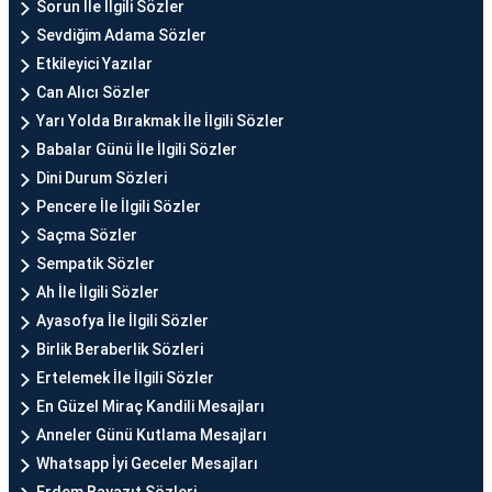
Sorun İle İlgili Sözler
Sevdiğim Adama Sözler
Etkileyici Yazılar
Can Alıcı Sözler
Yarı Yolda Bırakmak İle İlgili Sözler
Babalar Günü İle İlgili Sözler
Dini Durum Sözleri
Pencere İle İlgili Sözler
Saçma Sözler
Sempatik Sözler
Ah İle İlgili Sözler
Ayasofya İle İlgili Sözler
Birlik Beraberlik Sözleri
Ertelemek İle İlgili Sözler
En Güzel Miraç Kandili Mesajları
Anneler Günü Kutlama Mesajları
Whatsapp İyi Geceler Mesajları