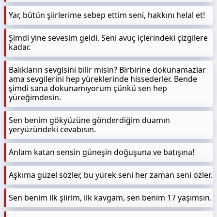
Yar, bütün şiirlerime sebep ettim seni, hakkını helal et!
Şimdi yine sevesim geldi. Seni avuç içlerindeki çizgilere
kadar.
Balıkların sevgisini bilir misin? Birbirine dokunamazlar
ama sevgilerini hep yüreklerinde hissederler. Bende
şimdi sana dokunamıyorum çünkü sen hep
yüreğimdesin.
Sen benim gökyüzüne gönderdiğim duamın
yeryüzündeki cevabısın.
Anlam katan sensin güneşin doğuşuna ve batışına!
Aşkıma güzel sözler, bu yürek seni her zaman seni özler.
Sen benim ilk şiirim, ilk kavgam, sen benim 17 yaşımsın.