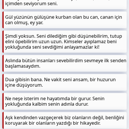
içimden seviyorum seni.
Gül yüzünün gülüşüne kurban olan bu can, canan için
can olmuş, ey yar.
Şimdi yoksun. Seni dilediğim gibi düşünebilirim, tutup
elini öpebilirim uzun uzun. Kimseler ayıplamaz beni
yokluğunda seni sevdiğimi anlayamazlar ki!
Aslında bütün insanları sevebilirdim sevmeye ilk senden
başlamasaydım.
Dua gibisin bana. Ne vakit seni ansam, bir huzurun
içine düşüyorum.
Ne neşe isterim ne hayatımda bir gurur. Senin
yokluğunda kalbim senin adınla durur.
Aşk kendinden vazgeçerek biz olanların değil, benliğini
koruyarak bir olanların yazdığı bir hikayedir.