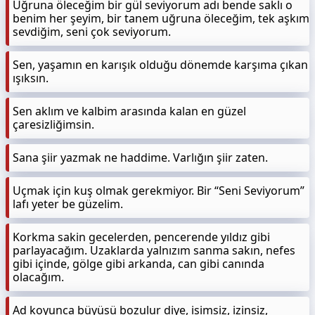
Uğruna öleceğim bir gül seviyorum adı bende saklı o
benim her şeyim, bir tanem uğruna öleceğim, tek aşkım
sevdiğim, seni çok seviyorum.
Sen, yaşamın en karışık olduğu dönemde karşıma çıkan
ışıksın.
Sen aklım ve kalbim arasında kalan en güzel
çaresizliğimsin.
Sana şiir yazmak ne haddime. Varlığın şiir zaten.
Uçmak için kuş olmak gerekmiyor. Bir “Seni Seviyorum”
lafı yeter be güzelim.
Korkma sakin gecelerden, pencerende yıldız gibi
parlayacağım. Uzaklarda yalnızım sanma sakın, nefes
gibi içinde, gölge gibi arkanda, can gibi canında
olacağım.
Ad koyunca büyüsü bozulur diye, isimsiz, izinsiz,