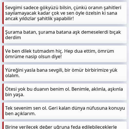
Sevgimi sadece gökyüzü bilsin, çünkü oranın şahitleri
sayılamayacak kadar çok ve sen öyle özelsin ki sana
ancak yıldızlar şahitlik yapabilir!
Şurama batan, şurama batana aşk demeselerdi bıçak
derdim
Ve ben dilek tutmadım hiç. Hep dua ettim, ömrüm
ömrüme nasip olsun diye!
Yüreğini yasla bana sevgili, bir ömür birbirimize yük
olalım.
Ötesi yok bu duanın benim ol. Benimle, aklınla, aşkınla
bin yaşa.
Tek sevenim sen ol. Geri kalan dünya nüfusuna konuyu
ben açıklarım.
Birine verilecek değer uğruna feda edilebileceklerle