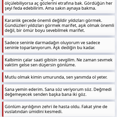
ölçülebiliyorsa aç gözlerini etrafına bak. Gördüğün her
şeyi feda edebilirim. Ama sakın aynaya bakma.
Karanlık gecede önemli değildir yıldızları görmek.
Gündüzleri yıldızları görmek marifet, aşık olmak önemli
değil, bir ömür boyu sevebilmek marifet.
Sadece seninle darmadağın oluyorum ve sadece
seninle toparlanıyorum. Aşk dediğin bu kadar.
Kalbimin çalar saati gibisin sevgilim. Ne zaman sevmek
vaktim gelse sen düşersin gönlüme.
Mutlu olmak kimin umurunda, sen yanımda ol yeter.
Sana yemin ederim. Sana söz veriyorum söz. Değmedi
değemeyecek senden başka bana iki göz.
Gönlüm ayrılığının zehri ile hasta oldu. Fakat yine de
vuslatından ümidini kesmedi.