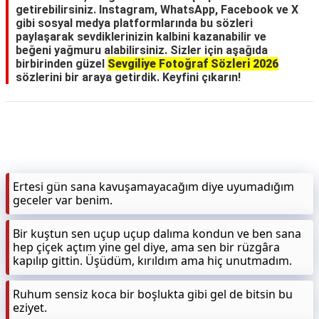
getirebilirsiniz. Instagram, WhatsApp, Facebook ve X
gibi sosyal medya platformlarında bu sözleri
paylaşarak sevdiklerinizin kalbini kazanabilir ve
beğeni yağmuru alabilirsiniz. Sizler için aşağıda
birbirinden güzel
Sevgiliye Fotoğraf Sözleri 2026
sözlerini bir araya getirdik. Keyfini çıkarın!
Ertesi gün sana kavuşamayacağım diye uyumadığım
geceler var benim.
Bir kuştun sen uçup uçup dalıma kondun ve ben sana
hep çiçek açtım yine gel diye, ama sen bir rüzgâra
kapılıp gittin. Üşüdüm, kırıldım ama hiç unutmadım.
Ruhum sensiz koca bir boşlukta gibi gel de bitsin bu
eziyet.