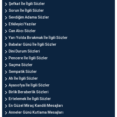
Şefkat İle İlgili Sözler
Sorun İle İlgili Sözler
Sevdiğim Adama Sözler
Etkileyici Yazılar
Can Alıcı Sözler
Yarı Yolda Bırakmak İle İlgili Sözler
Babalar Günü İle İlgili Sözler
Dini Durum Sözleri
Pencere İle İlgili Sözler
Saçma Sözler
Sempatik Sözler
Ah İle İlgili Sözler
Ayasofya İle İlgili Sözler
Birlik Beraberlik Sözleri
Ertelemek İle İlgili Sözler
En Güzel Miraç Kandili Mesajları
Anneler Günü Kutlama Mesajları