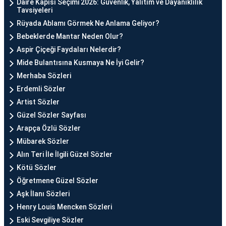
Daire Kapısı Seçimi 2026: Güvenlik, Yalıtım ve Dayanıklılık
Tavsiyeleri
Rüyada Ablamı Görmek Ne Anlama Geliyor?
Bebeklerde Mantar Neden Olur?
Aspir Çiçeği Faydaları Nelerdir?
Mide Bulantısına Kusmaya Ne İyi Gelir?
Merhaba Sözleri
Erdemli Sözler
Artist Sözler
Güzel Sözler Sayfası
Arapça Özlü Sözler
Mübarek Sözler
Alın Teri İle İlgili Güzel Sözler
Kötü Sözler
Öğretmene Güzel Sözler
Aşk İlanı Sözleri
Henry Louis Mencken Sözleri
Eski Sevgiliye Sözler