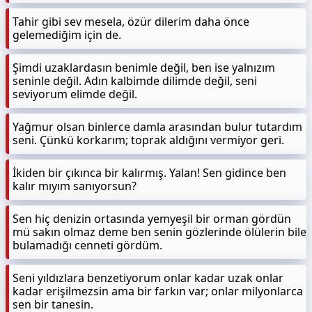
Tahir gibi sev mesela, özür dilerim daha önce
gelemediğim için de.
Şimdi uzaklardasın benimle değil, ben ise yalnızım
seninle değil. Adın kalbimde dilimde değil, seni
seviyorum elimde değil.
Yağmur olsan binlerce damla arasından bulur tutardım
seni. Çünkü korkarım; toprak aldığını vermiyor geri.
İkiden bir çıkınca bir kalırmış. Yalan! Sen gidince ben
kalır mıyım sanıyorsun?
Sen hiç denizin ortasında yemyeşil bir orman gördün
mü sakın olmaz deme ben senin gözlerinde ölülerin bile
bulamadığı cenneti gördüm.
Seni yıldızlara benzetiyorum onlar kadar uzak onlar
kadar erişilmezsin ama bir farkın var; onlar milyonlarca
sen bir tanesin.